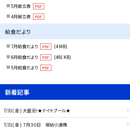
5月献立表
PDF
4月献立表
PDF
給食だより
7月給食だより
(4 MB)
PDF
6月給食だより
(491 KB)
PDF
5月給食だより
PDF
新着記事
7/31( 金 ) 大盛況！★ナイトプール★
7/31( 金 ) ７月３０日 保幼小連携