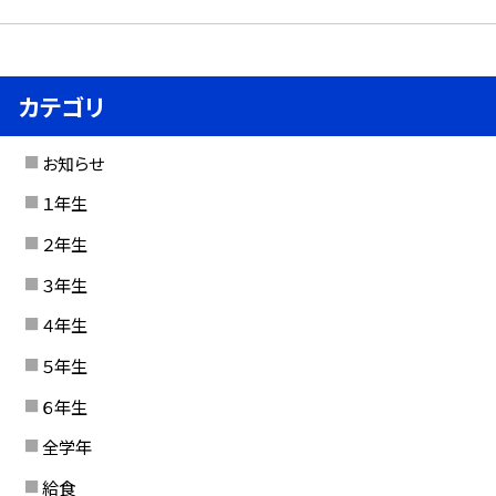
カテゴリ
お知らせ
１年生
２年生
３年生
４年生
５年生
６年生
全学年
給食