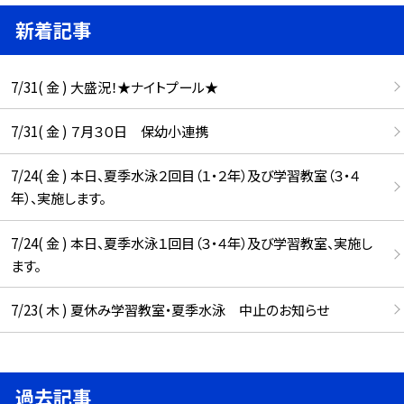
新着記事
7/31( 金 ) 大盛況！★ナイトプール★
7/31( 金 ) ７月３０日 保幼小連携
7/24( 金 ) 本日、夏季水泳２回目（１・２年）及び学習教室（３・４
年）、実施します。
7/24( 金 ) 本日、夏季水泳１回目（３・４年）及び学習教室、実施し
ます。
7/23( 木 ) 夏休み学習教室・夏季水泳 中止のお知らせ
過去記事