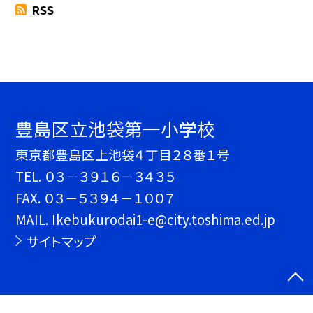
RSS
豊島区立池袋第一小学校
東京都豊島区上池袋４丁目２８番１号
TEL.
０３－３９１６－３４３５
FAX. ０３－５３９４－１００７
MAIL. Ikebukurodai1-e@city.toshima.ed.jp
サイトマップ