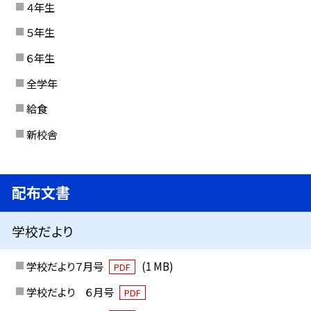
４年生
５年生
６年生
全学年
給食
新校舎
配布文書
学校だより
学校だより７月号
(1 MB)
PDF
学校だより ６月号
PDF