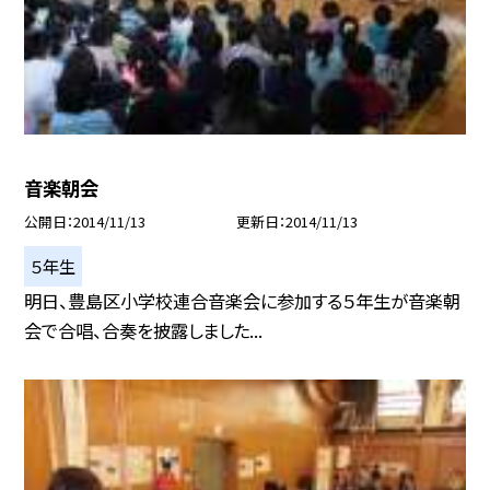
音楽朝会
公開日
2014/11/13
更新日
2014/11/13
５年生
明日、豊島区小学校連合音楽会に参加する５年生が音楽朝
会で合唱、合奏を披露しました...