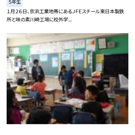
５年生
１月２６日、京浜工業地帯にあるＪＦＥスチール東日本製鉄
所と味の素川崎工場に校外学...