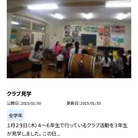
クラブ見学
公開日
2015/01/30
更新日
2015/01/30
全学年
１月２９日（木）４〜６年生で行っているクラブ活動を３年生
が見学しました。 この日...