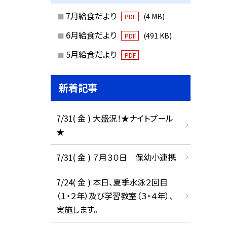
7月給食だより
(4 MB)
PDF
6月給食だより
(491 KB)
PDF
5月給食だより
PDF
新着記事
7/31( 金 ) 大盛況！★ナイトプール
★
7/31( 金 ) ７月３０日 保幼小連携
7/24( 金 ) 本日、夏季水泳２回目
（１・２年）及び学習教室（３・４年）、
実施します。