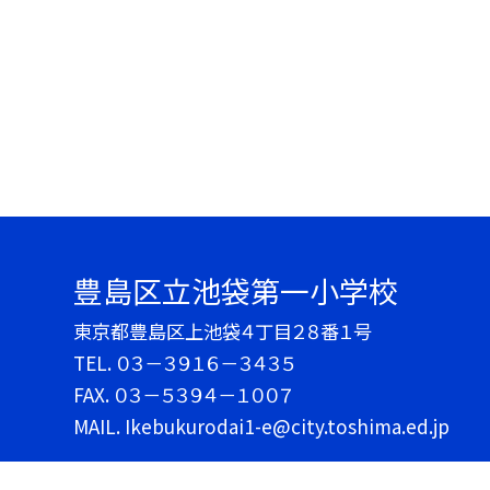
豊島区立池袋第一小学校
東京都豊島区上池袋４丁目２８番１号
TEL.
０３－３９１６－３４３５
FAX. ０３－５３９４－１００７
MAIL. Ikebukurodai1-e@city.toshima.ed.jp