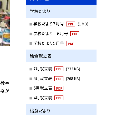
学校だより
学校だより７月号
(1 MB)
PDF
学校だより ６月号
PDF
学校だより５月号
PDF
給食献立表
7月献立表
(232 KB)
PDF
6月献立表
(268 KB)
PDF
の教室
5月献立表
PDF
しなが
4月献立表
PDF
給食だより