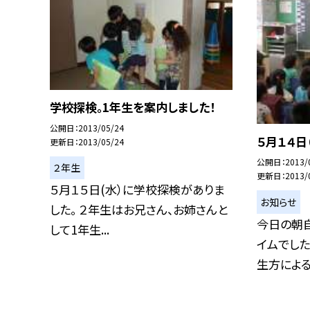
学校探検。1年生を案内しました！
公開日
2013/05/24
５月１４日
更新日
2013/05/24
公開日
2013/
２年生
更新日
2013/
５月１５日(水）に学校探検がありま
お知らせ
した。 ２年生はお兄さん、お姉さんと
今日の朝
して1年生...
イムでした
生方による読