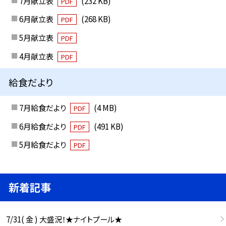
7月献立表
(232 KB)
PDF
6月献立表
(268 KB)
PDF
5月献立表
PDF
4月献立表
PDF
給食だより
7月給食だより
(4 MB)
PDF
6月給食だより
(491 KB)
PDF
5月給食だより
PDF
新着記事
7/31( 金 ) 大盛況！★ナイトプール★