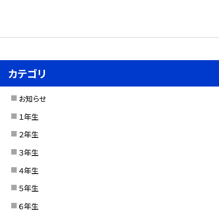
カテゴリ
お知らせ
１年生
２年生
３年生
４年生
５年生
６年生