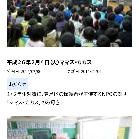
平成２６年２月４日（火）ママス・カカス
公開日
2014/02/06
更新日
2014/02/06
お知らせ
１・２年生対象に、豊島区の保護者が主催するNPOの劇団
「ママス・カカス」のお母さ...