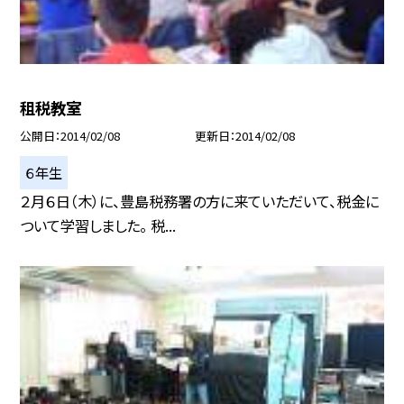
租税教室
公開日
2014/02/08
更新日
2014/02/08
６年生
２月６日（木）に、豊島税務署の方に来ていただいて、税金に
ついて学習しました。 税...