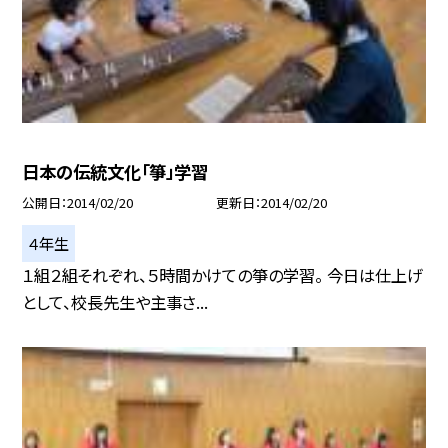
日本の伝統文化「箏」学習
公開日
2014/02/20
更新日
2014/02/20
４年生
１組２組それぞれ、５時間かけての箏の学習。 今日は仕上げ
として、校長先生や主事さ...