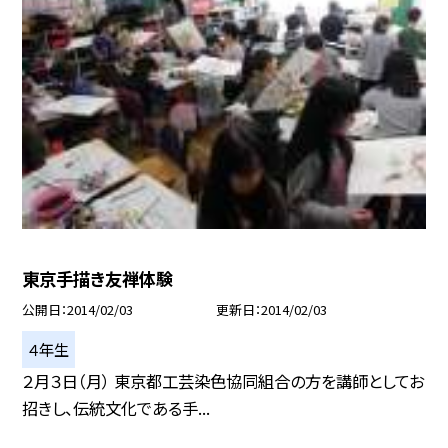
東京手描き友禅体験
公開日
2014/02/03
更新日
2014/02/03
４年生
２月３日（月） 東京都工芸染色協同組合の方を講師としてお
招きし、伝統文化である手...