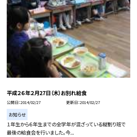
平成２６年２月27日（木）お別れ給食
公開日
2014/02/27
更新日
2014/02/27
お知らせ
１年生から６年生までの全学年が混ざっている縦割り班で
最後の給食会を行いました。今...