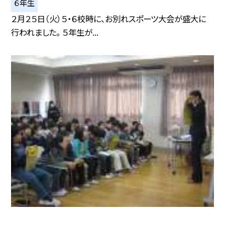
６年生
２月２５日（火）５・６校時に、お別れスポーツ大会が盛大に
行われました。 ５年生が...