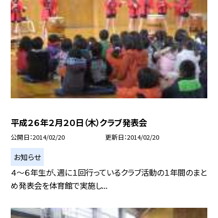
平成２６年２月２０日（木）クラブ発表会
公開日
2014/02/20
更新日
2014/02/20
お知らせ
４〜６年生が、週に１回行っているクラブ活動の１年間のまと
め発表会を体育館で実施し...