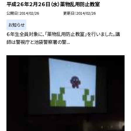
平成２６年２月２６日（水）薬物乱用防止教室
公開日
2014/02/26
更新日
2014/02/26
お知らせ
６年生全員対象に、「薬物乱用防止教室」を行いました。講
師は警視庁と池袋警察署の警...