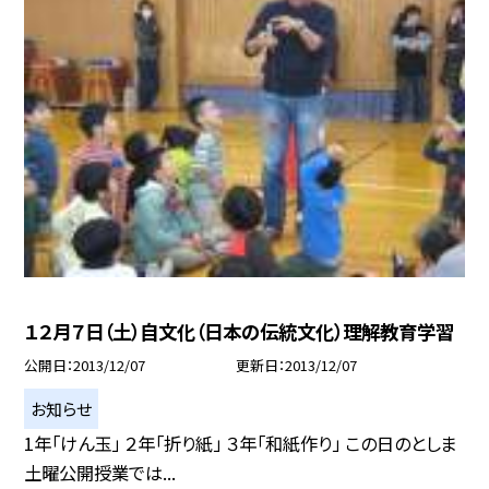
１２月７日（土）自文化（日本の伝統文化）理解教育学習
公開日
2013/12/07
更新日
2013/12/07
お知らせ
1年「けん玉」 ２年「折り紙」 ３年「和紙作り」 この日のとしま
土曜公開授業では...