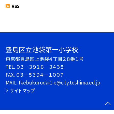
RSS
豊島区立池袋第一小学校
東京都豊島区上池袋４丁目２８番１号
TEL.
０３－３９１６－３４３５
FAX. ０３－５３９４－１００７
MAIL. Ikebukurodai1-e@city.toshima.ed.jp
サイトマップ