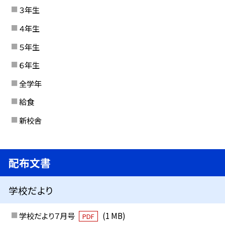
３年生
４年生
５年生
６年生
全学年
給食
新校舎
配布文書
学校だより
学校だより７月号
(1 MB)
PDF