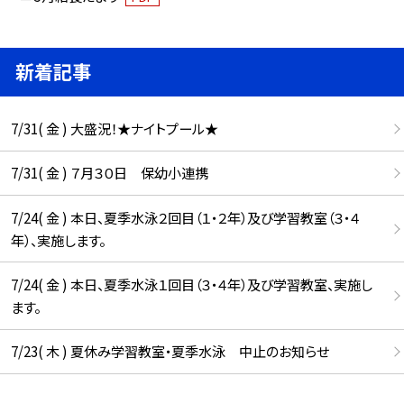
新着記事
7/31( 金 ) 大盛況！★ナイトプール★
7/31( 金 ) ７月３０日 保幼小連携
7/24( 金 ) 本日、夏季水泳２回目（１・２年）及び学習教室（３・４
年）、実施します。
7/24( 金 ) 本日、夏季水泳１回目（３・４年）及び学習教室、実施し
ます。
7/23( 木 ) 夏休み学習教室・夏季水泳 中止のお知らせ