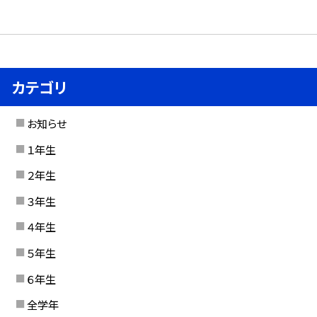
カテゴリ
お知らせ
１年生
２年生
３年生
４年生
５年生
６年生
全学年