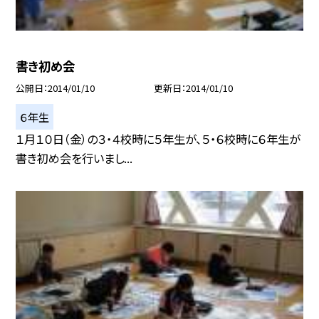
書き初め会
公開日
2014/01/10
更新日
2014/01/10
６年生
１月１０日（金）の３・４校時に５年生が、５・６校時に６年生が
書き初め会を行いまし...