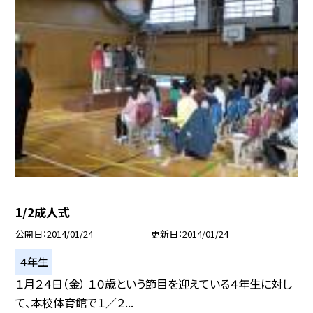
1/2成人式
公開日
2014/01/24
更新日
2014/01/24
４年生
１月２４日（金） １０歳という節目を迎えている４年生に対し
て、本校体育館で１／２...