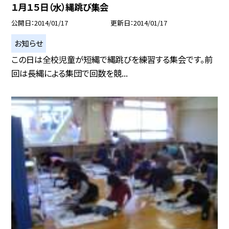
１月１５日（水）縄跳び集会
公開日
2014/01/17
更新日
2014/01/17
お知らせ
この日は全校児童が短縄で縄跳びを練習する集会です。前
回は長縄による集団で回数を競...