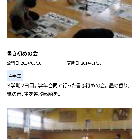
書き初めの会
公開日
2014/01/10
更新日
2014/01/10
４年生
３学期２日目。 学年合同で行った書き初めの会。 墨の香り、
紙の音、筆を運ぶ感触を...