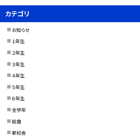
カテゴリ
お知らせ
１年生
２年生
３年生
４年生
５年生
６年生
全学年
給食
新校舎