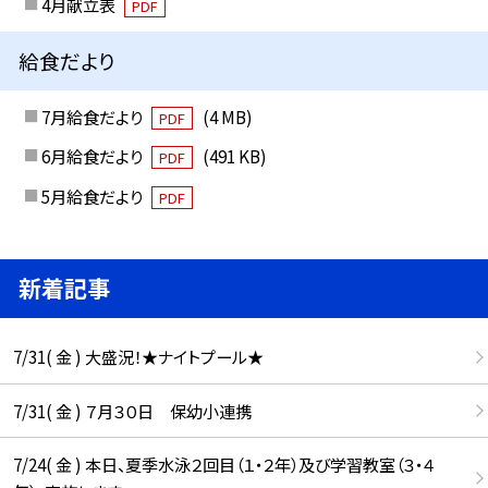
4月献立表
PDF
給食だより
7月給食だより
(4 MB)
PDF
6月給食だより
(491 KB)
PDF
5月給食だより
PDF
新着記事
7/31( 金 ) 大盛況！★ナイトプール★
7/31( 金 ) ７月３０日 保幼小連携
7/24( 金 ) 本日、夏季水泳２回目（１・２年）及び学習教室（３・４