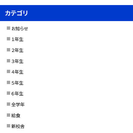
カテゴリ
お知らせ
１年生
２年生
３年生
４年生
５年生
６年生
全学年
給食
新校舎