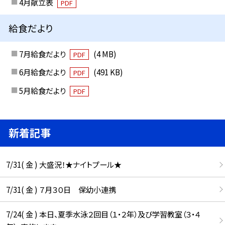
4月献立表
PDF
給食だより
7月給食だより
(4 MB)
PDF
6月給食だより
(491 KB)
PDF
5月給食だより
PDF
新着記事
7/31( 金 ) 大盛況！★ナイトプール★
7/31( 金 ) ７月３０日 保幼小連携
7/24( 金 ) 本日、夏季水泳２回目（１・２年）及び学習教室（３・４