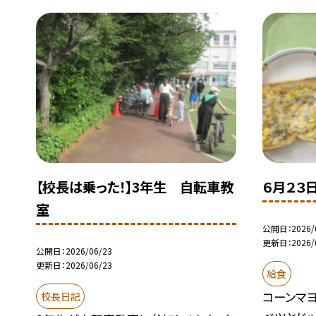
【校長は乗った！】3年生 自転車教
６月２３
室
公開日
2026/
更新日
2026/
公開日
2026/06/23
更新日
2026/06/23
給食
コーンマ
校長日記