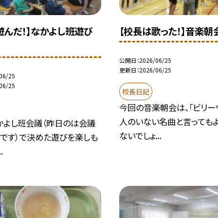
遊んだ！】なかよし班遊び
【校長は歌った！】音楽朝
公開日
2026/06/25
更新日
2026/06/25
06/25
06/25
校長日記
今回の音楽朝会は、「ビリー
人のいない名曲と言っても
かよし班会議（昨日のは会議
ないでしょ...
うです）で決めた遊びを楽しも
.