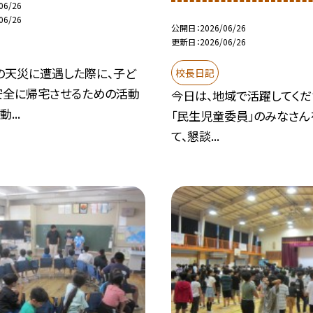
06/26
06/26
公開日
2026/06/26
更新日
2026/06/26
の天災に遭遇した際に、子ど
校長日記
安全に帰宅させるための活動
今日は、地域で活躍してくだ
...
「民生児童委員」のみなさん
て、懇談...