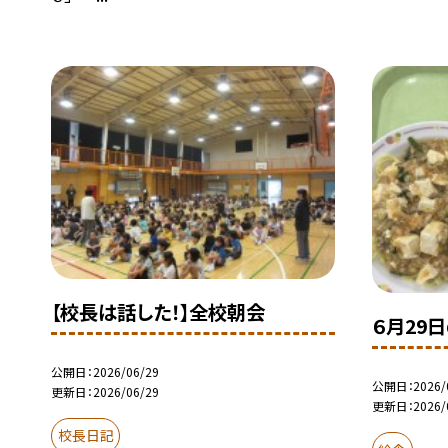
【校長は話した！】全校朝会
６月29
公開日
2026/06/29
公開日
2026/
更新日
2026/06/29
更新日
2026/
校長日記