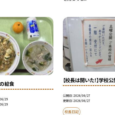
【校長は開いた！】学校公
日の給食
公開日
2026/06/27
06/29
更新日
2026/06/27
06/29
校長日記