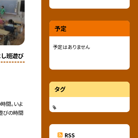
予定
予定はありません
よし班遊び
タグ
時間。いよ
遊びの時間
RSS