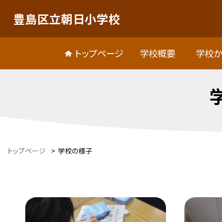
豊島区立朝日小学校
トップページ
学校概要
学校か
トップページ
>
学校の様子