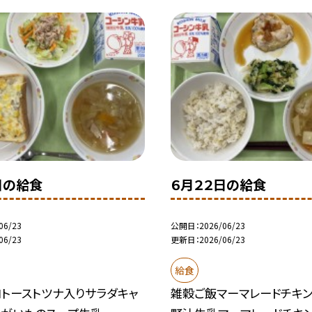
日の給食
６月２２日の給食
06/23
公開日
2026/06/23
06/23
更新日
2026/06/23
給食
ヨトーストツナ入りサラダキャ
雑穀ご飯マーマレードチキ