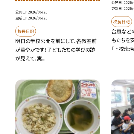
公開日
2026/
更新日
2026/
公開日
2026/06/26
更新日
2026/06/26
校長日記
台風など
校長日記
もたちを
明日の学校公開を前にして、各教室前
「下校班活動
が華やかです！子どもたちの学びの跡
が見えて、実...