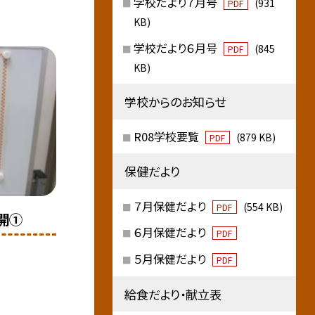
学校だより７月号
(931
PDF
KB)
学校だより６月号
(845
PDF
KB)
学校からのお知らせ
R08学校要覧
(879 KB)
PDF
保健だより
７月保健だより
(554 KB)
PDF
開①
６月保健だより
PDF
５月保健だより
PDF
給食だより・献立表