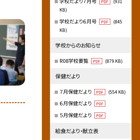
学校だより７月号
(931
PDF
KB)
学校だより６月号
(845
PDF
KB)
学校からのお知らせ
R08学校要覧
(879 KB)
PDF
保健だより
７月保健だより
(554 KB)
PDF
６月保健だより
PDF
５月保健だより
PDF
給食だより・献立表