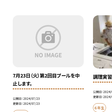
7月23日（火）第2回目プールを中
調理実習
止します。
公開日
2024/
更新日
2024/
公開日
2024/07/23
更新日
2024/07/23
６年生