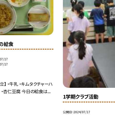
日の給食
07/17
07/17
立】 ・牛乳 ・キムタクチャーハ
 ・杏仁豆腐 今日の給食は...
1学期クラブ活動
公開日
2024/07/17