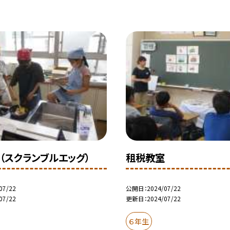
（スクランブルエッグ）
租税教室
07/22
公開日
2024/07/22
07/22
更新日
2024/07/22
６年生