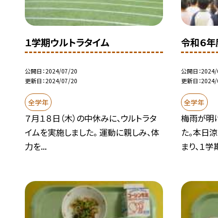
１学期ウルトラタイム
令和６年
公開日
2024/07/20
公開日
2024/
更新日
2024/07/20
更新日
2024/
全学年
全学年
７月１８日（木）の中休みに、ウルトラタ
梅雨が明
イムを実施しました。 運動に親しみ、体
た。本日
力を...
まり、１学期.