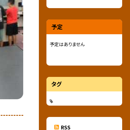
予定
予定はありません
タグ
RSS