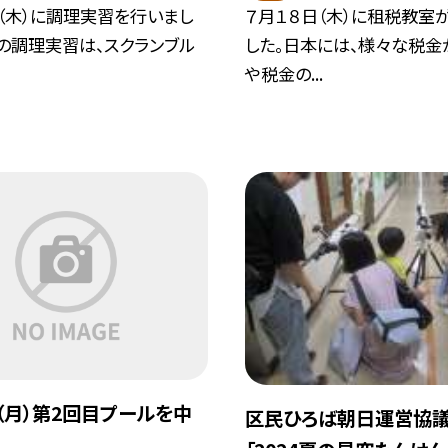
（木）に調理実習を行いまし
７月１８日（木）に租税教室
の調理実習は、スクランブル
した。日本には、様々な税金
や税金の...
日（月）第2回目プールを中
区民ひろば朝日運営協
。