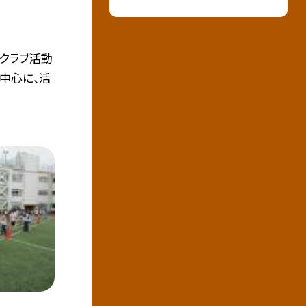
クラブ活動
を中心に、活