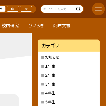
準
中
大
校内研究
ひいらぎ
配布文書
カテゴリ
お知らせ
１年生
２年生
３年生
４年生
５年生