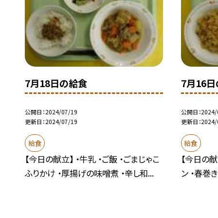
7月18日の給食
7月16
公開日
2024/07/19
公開日
2024/
更新日
2024/07/19
更新日
2024/
給食
給食
【今日の献立】 ・牛乳 ・ご飯 ・ごまじゃこ
【今日の献
ふりかけ ・厚揚げの味噌煮 ・辛し和...
ン ・春巻き