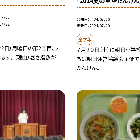
「2024夏の星空たんけん
07/22
公開日
2024/07/20
07/22
更新日
2024/07/20
全学年
22日）月曜日の第2回目、プー
７月２０日（土）に朝日小学
ます。 （理由）暑さ指数が
ろば朝日運営協議会主催で
たんけん...