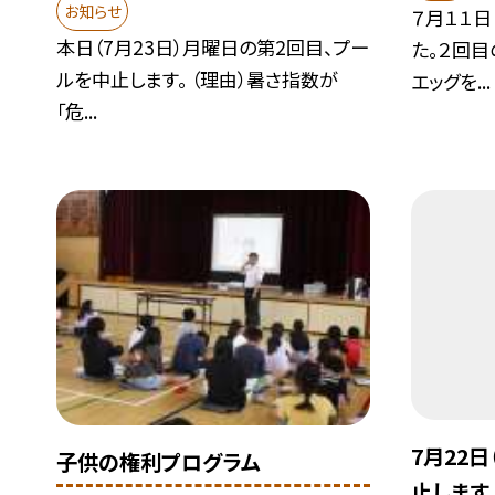
お知らせ
７月１１日
本日（7月23日）月曜日の第2回目、プー
た。２回目
ルを中止します。 （理由）暑さ指数が
エッグを...
「危...
7月22
子供の権利プログラム
止します