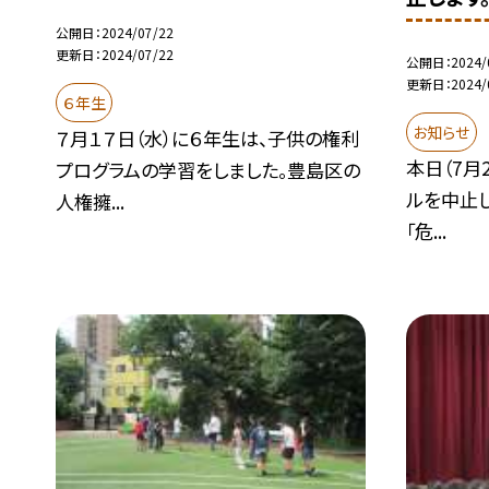
公開日
2024/07/22
更新日
2024/07/22
公開日
2024/
更新日
2024/
６年生
お知らせ
７月１７日（水）に６年生は、子供の権利
本日（7月
プログラムの学習をしました。豊島区の
ルを中止し
人権擁...
「危...