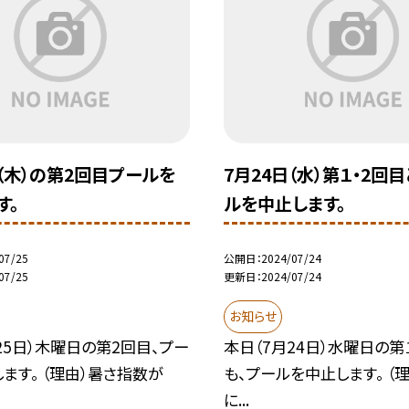
日（木）の第2回目プールを
7月24日（水）第１・2回
す。
ルを中止します。
07/25
公開日
2024/07/24
07/25
更新日
2024/07/24
お知らせ
25日）木曜日の第2回目、プー
本日（7月24日）水曜日の第
ます。 （理由）暑さ指数が
も、プールを中止します。 （
に...