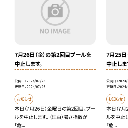
7月26日（金）の第2回目プールを
7月25
中止します。
中止しま
公開日
2024/07/26
公開日
2024/
更新日
2024/07/26
更新日
2024/
お知らせ
お知らせ
本日（7月26日）金曜日の第2回目、プー
本日（7月
ルを中止します。 （理由）暑さ指数が
ルを中止し
「危...
「危...