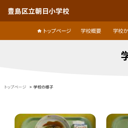
豊島区立朝日小学校
トップページ
学校概要
学校か
トップページ
>
学校の様子