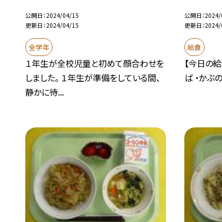
公開日
2024/04/15
公開日
2024/
更新日
2024/04/15
更新日
2024/
全学年
給食
１年生が全校児童と初めて顔合わせを
【今日の給
しました。 １年生が準備をしている間、
ば ・かぶの
静かに待...