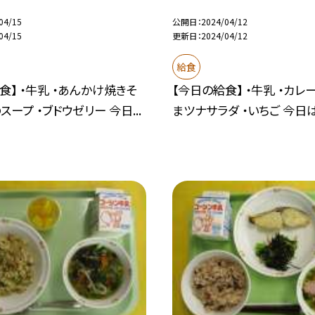
04/15
公開日
2024/04/12
04/15
更新日
2024/04/12
給食
食】 ・牛乳 ・あんかけ焼きそ
【今日の給食】 ・牛乳 ・カレー
スープ ・ブドウゼリー 今日...
まツナサラダ ・いちご 今日は、