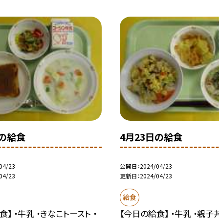
日の給食
4月23日の給食
04/23
公開日
2024/04/23
04/23
更新日
2024/04/23
給食
】 ・牛乳 ・きなこトースト ・
【今日の給食】 ・牛乳 ・親子