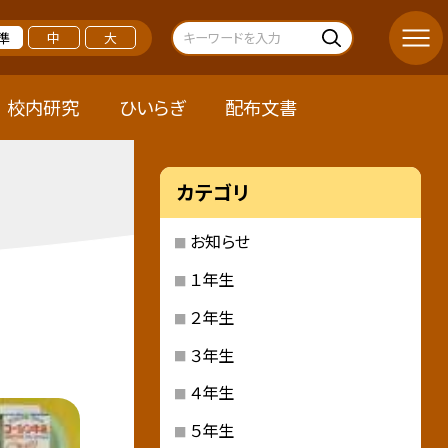
準
中
大
校内研究
ひいらぎ
配布文書
カテゴリ
お知らせ
１年生
２年生
３年生
４年生
５年生