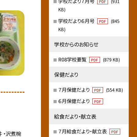
学校だより７月号
(931
PDF
KB)
学校だより６月号
(845
PDF
KB)
学校からのお知らせ
R08学校要覧
(879 KB)
PDF
保健だより
７月保健だより
(554 KB)
PDF
６月保健だより
PDF
給食だより・献立表
７月給食だより・献立表
PDF
丼 ・沢煮椀