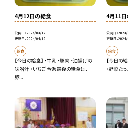
4月12日の給食
4月11
公開日
2024/04/12
公開日
2024/
更新日
2024/04/12
更新日
2024/
給食
給食
【今日の給食】 ・牛乳 ・豚肉 ・油揚げの
【今日の給
味噌汁 ・いちご 今週最後の給食は、
・野菜たっ
豚...