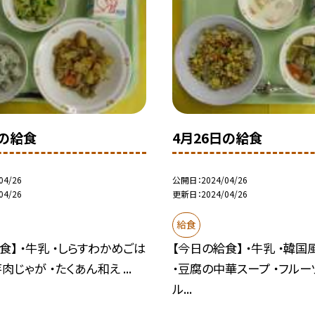
日の給食
4月26日の給食
04/26
公開日
2024/04/26
04/26
更新日
2024/04/26
給食
食】 ・牛乳 ・しらすわかめごは
【今日の給食】 ・牛乳 ・韓
肉じゃが ・たくあん和え ...
・豆腐の中華スープ ・フルー
ル...