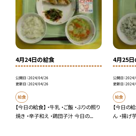
4月24日の給食
4月25
公開日
2024/04/26
公開日
2024/
更新日
2024/04/26
更新日
2024/
給食
給食
【今日の給食】 ・牛乳 ・ご飯 ・ぶりの照り
【今日の給
焼き ・辛子和え ・鶏団子汁 今日の...
ん ・揚げ芋