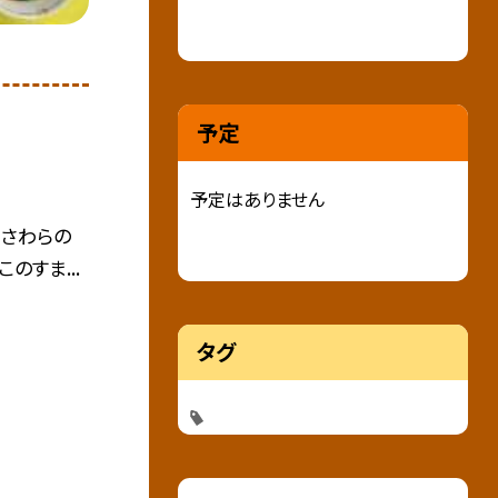
予定
予定はありません
 ・さわらの
のすま...
タグ