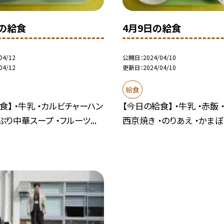
日の給食
4月9日の給食
04/12
公開日
2024/04/10
04/12
更新日
2024/04/10
給食
食】 ・牛乳 ・カルビチャーハン
【今日の給食】 ・牛乳 ・赤飯
ぷり中華スープ ・フルーツ...
西京焼き ・のりあえ ・かまぼこ