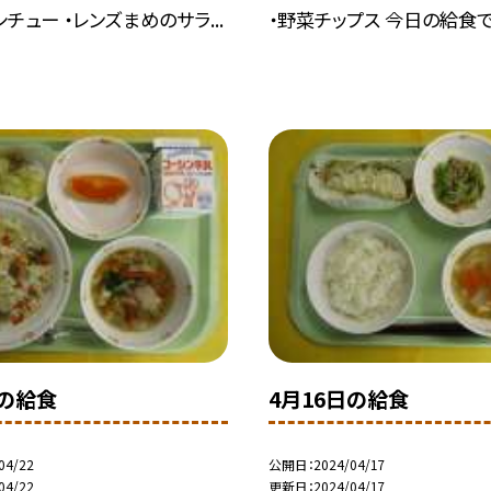
チュー ・レンズまめのサラ...
・野菜チップス 今日の給食では
日の給食
4月16日の給食
04/22
公開日
2024/04/17
04/22
更新日
2024/04/17