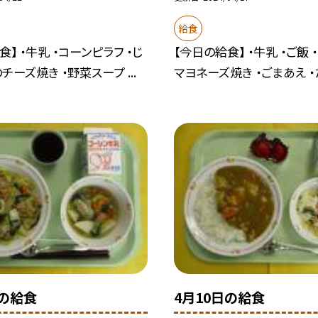
給食
】 ・牛乳 ・コーンピラフ ・じ
【今日の給食】 ・牛乳 ・ご飯
チーズ焼き ・野菜スープ ...
マヨネーズ焼き ・ごまあえ ・た
日の給食
4月10日の給食