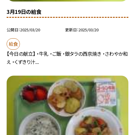
3月19日の給食
公開日
2025/03/20
更新日
2025/03/20
給食
【今日の献立】 ・牛乳 ・ご飯 ・銀タラの西京焼き ・さわやか和
え ・くずきり汁...