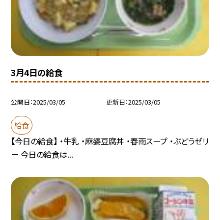
3月4日の給食
公開日
2025/03/05
更新日
2025/03/05
給食
【今日の給食】 ・牛乳 ・麻婆豆腐丼 ・春雨スープ ・ぶどうゼリ
ー 今日の給食は...