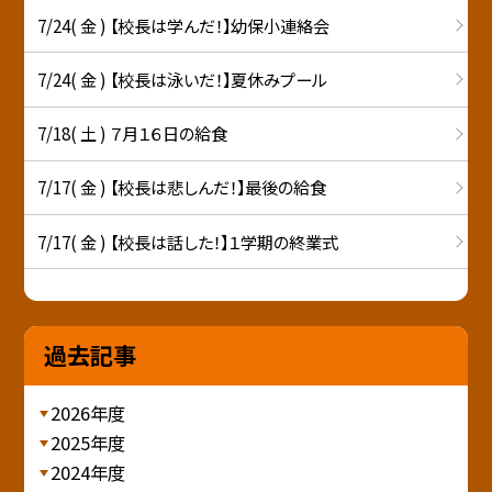
7/24( 金 ) 【校長は学んだ！】幼保小連絡会
7/24( 金 ) 【校長は泳いだ！】夏休みプール
7/18( 土 ) ７月１６日の給食
7/17( 金 ) 【校長は悲しんだ！】最後の給食
7/17( 金 ) 【校長は話した！】１学期の終業式
過去記事
2026年度
2025年度
2024年度