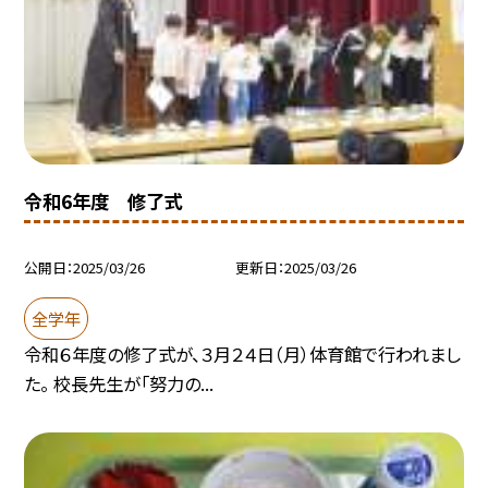
令和6年度 修了式
公開日
2025/03/26
更新日
2025/03/26
全学年
令和６年度の修了式が、３月２４日（月）体育館で行われまし
た。 校長先生が「努力の...