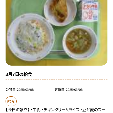
3月7日の給食
公開日
2025/03/08
更新日
2025/03/08
給食
【今日の献立】 ・牛乳 ・チキンクリームライス ・豆と麦のスー