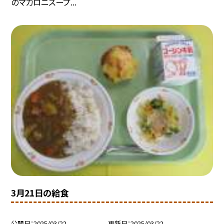
のマカロニスープ...
3月21日の給食
公開日
2025/03/22
更新日
2025/03/22