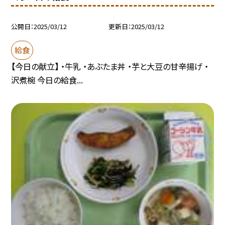
公開日
2025/03/12
更新日
2025/03/12
給食
【今日の献立】 ・牛乳 ・あぶたま丼 ・芋と大豆の甘辛揚げ ・
沢煮椀 今日の給食...