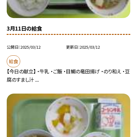
3月11日の給食
公開日
2025/03/12
更新日
2025/03/12
給食
【今日の献立】 ・牛乳 ・ご飯 ・目鯛の竜田揚げ ・のり和え ・豆
腐のすまし汁 ...