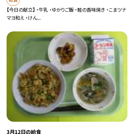
【今日の献立】 ・牛乳 ・ゆかりご飯 ・鮭の香味焼き ・こまツナ
マヨ和え ・けん...
3月12日の給食