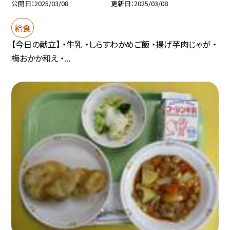
公開日
2025/03/08
更新日
2025/03/08
給食
【今日の献立】 ・牛乳 ・しらすわかめご飯 ・揚げ芋肉じゃが ・
梅おかか和え ・...