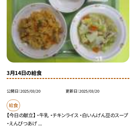
3月14日の給食
公開日
2025/03/20
更新日
2025/03/20
給食
【今日の献立】 ・牛乳 ・チキンライス ・白いんげん豆のスープ
・えんぴつあげ ...