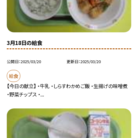
3月18日の給食
公開日
2025/03/20
更新日
2025/03/20
給食
【今日の献立】 ・牛乳 ・しらすわかめご飯 ・生揚げの味噌煮
・野菜チップス ・...