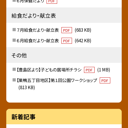
６月保健だより
PDF
給食だより・献立表
７月給食だより・献立表
(683 KB)
PDF
６月給食だより・献立表
(642 KB)
PDF
その他
【豊島区より】子どもの居場所チラシ
(1 MB)
PDF
【巣鴨五丁目地区】第１回公園ワークショップ
PDF
(813 KB)
新着記事