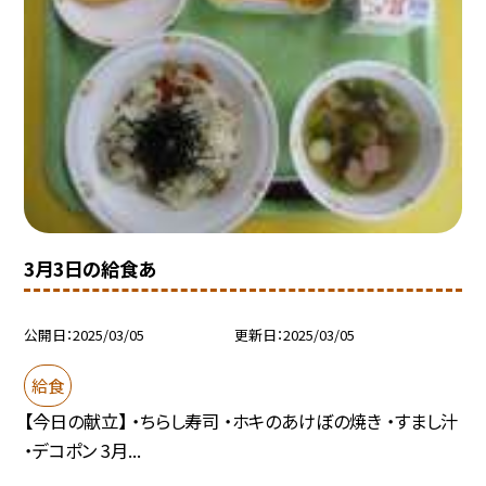
3月3日の給食あ
公開日
2025/03/05
更新日
2025/03/05
給食
【今日の献立】 ・ちらし寿司 ・ホキのあけぼの焼き ・すまし汁
・デコポン 3月...