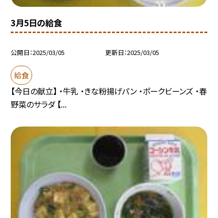
3月5日の給食
公開日
2025/03/05
更新日
2025/03/05
給食
【今日の献立】 ・牛乳 ・きな粉揚げパン ・ポークビーンズ ・春
野菜のサラダ 【...