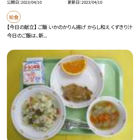
公開日
2023/04/10
更新日
2023/04/10
給食
【今日の献立】 ご飯 いかのかりん揚げ からし和え くずきり汁
今日のご飯は、新...