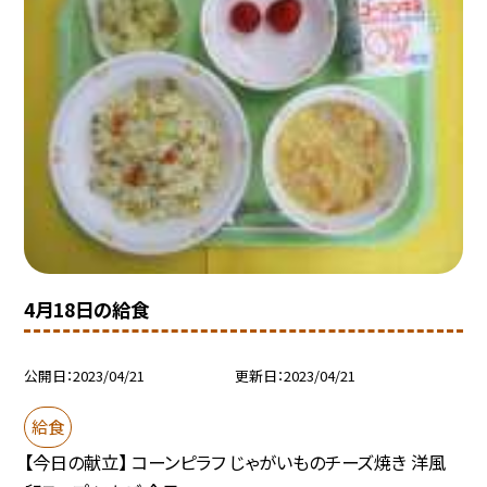
4月18日の給食
公開日
2023/04/21
更新日
2023/04/21
給食
【今日の献立】 コーンピラフ じゃがいものチーズ焼き 洋風