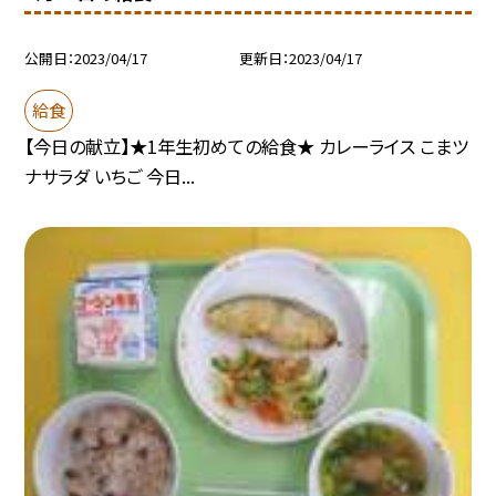
公開日
2023/04/17
更新日
2023/04/17
給食
【今日の献立】★1年生初めての給食★ カレーライス こまツ
ナサラダ いちご 今日...