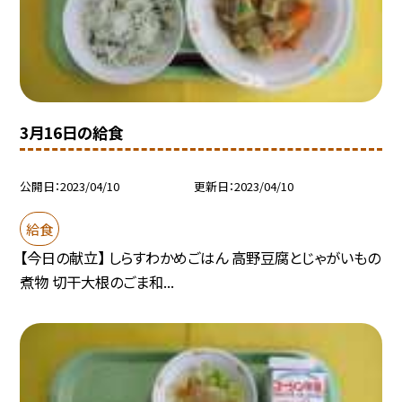
3月16日の給食
公開日
2023/04/10
更新日
2023/04/10
給食
【今日の献立】 しらすわかめごはん 高野豆腐とじゃがいもの
煮物 切干大根のごま和...