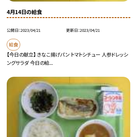
4月14日の給食
公開日
2023/04/21
更新日
2023/04/21
給食
【今日の献立】 きなこ揚げパン トマトシチュー 人参ドレッシ
ングサラダ 今日の給...