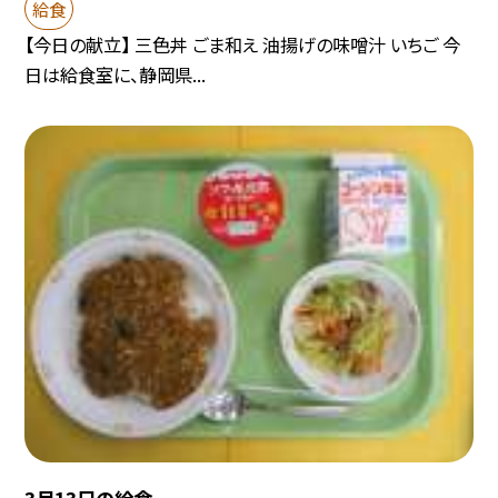
給食
【今日の献立】 三色丼 ごま和え 油揚げの味噌汁 いちご 今
日は給食室に、静岡県...