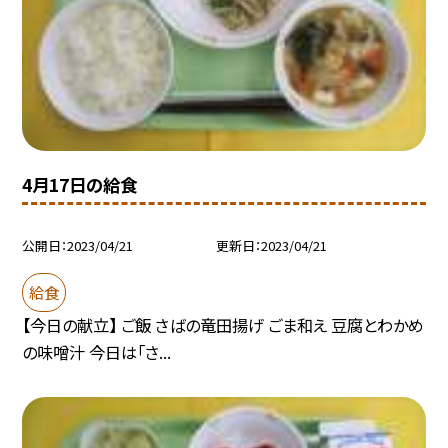
4月17日の給食
公開日
2023/04/21
更新日
2023/04/21
給食
【今日の献立】 ご飯 さばの竜田揚げ ごま和え 豆腐とわかめ
の味噌汁 今日は「さ...