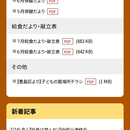
６月保健だより
PDF
５月保健だより
PDF
給食だより・献立表
７月給食だより・献立表
(683 KB)
PDF
６月給食だより・献立表
(642 KB)
PDF
その他
【豊島区より】子どもの居場所チラシ
(1 MB)
PDF
新着記事
7/24( 金 ) 【校長は学んだ！】幼保小連絡会