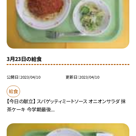
3月23日の給食
公開日
2023/04/10
更新日
2023/04/10
給食
【今日の献立】 スパゲッティミートソース オニオンサラダ 抹
茶ケーキ 今学期最後...