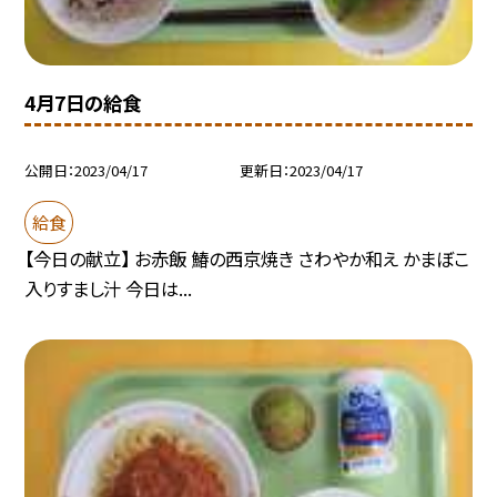
4月7日の給食
公開日
2023/04/17
更新日
2023/04/17
給食
【今日の献立】 お赤飯 鰆の西京焼き さわやか和え かまぼこ
入りすまし汁 今日は...