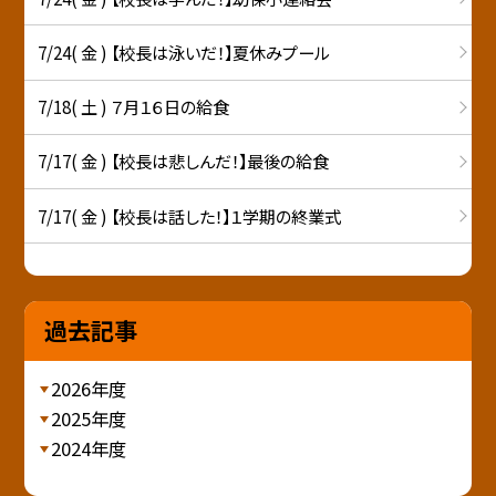
7/24( 金 ) 【校長は泳いだ！】夏休みプール
7/18( 土 ) ７月１６日の給食
7/17( 金 ) 【校長は悲しんだ！】最後の給食
7/17( 金 ) 【校長は話した！】１学期の終業式
過去記事
2026年度
2025年度
2024年度