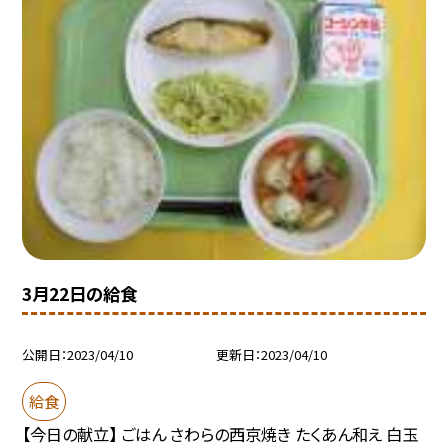
3月22日の給食
公開日
2023/04/10
更新日
2023/04/10
給食
【今日の献立】 ごはん さわらの西京焼き たくあん和え 白玉