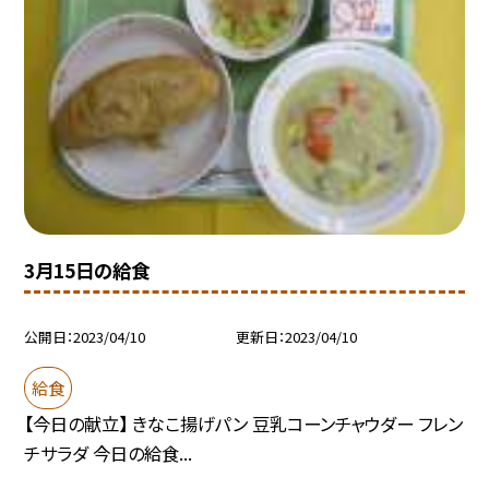
3月15日の給食
公開日
2023/04/10
更新日
2023/04/10
給食
【今日の献立】 きなこ揚げパン 豆乳コーンチャウダー フレン
チサラダ 今日の給食...