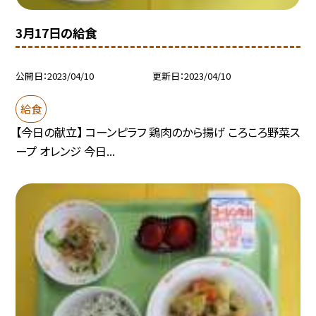
3月17日の給食
公開日
2023/04/10
更新日
2023/04/10
給食
【今日の献立】 コーンピラフ 鶏肉のから揚げ ころころ野菜ス
ープ オレンジ 今日...