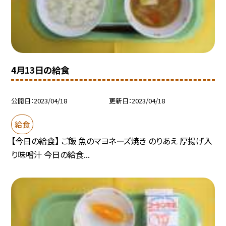
4月13日の給食
公開日
2023/04/18
更新日
2023/04/18
給食
【今日の給食】 ご飯 魚のマヨネーズ焼き のりあえ 厚揚げ入
り味噌汁 今日の給食...