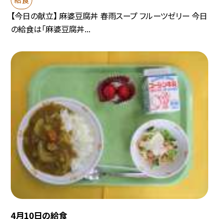
【今日の献立】 麻婆豆腐丼 春雨スープ フルーツゼリー 今日
の給食は「麻婆豆腐丼...
4月10日の給食