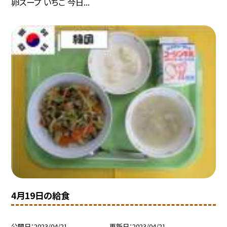
卵スープ いちご 今日...
4月19日の給食
公開日
2023/04/21
更新日
2023/04/21