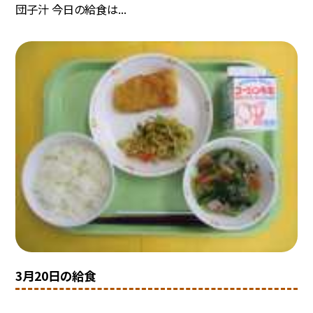
団子汁 今日の給食は...
3月20日の給食