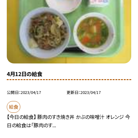
4月12日の給食
公開日
2023/04/17
更新日
2023/04/17
給食
【今日の給食】 豚肉のすき焼き丼 かぶの味噌汁 オレンジ 今
日の給食は「豚肉のす...