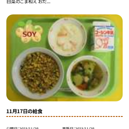
白菜のごま和え おだ...
11月17日の給食
公開日
2023/11/28
更新日
2023/11/28