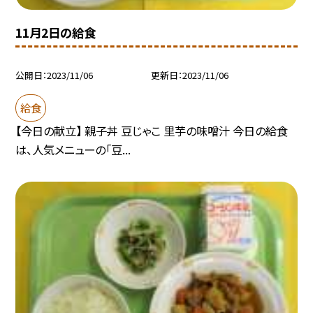
11月2日の給食
公開日
2023/11/06
更新日
2023/11/06
給食
【今日の献立】 親子丼 豆じゃこ 里芋の味噌汁 今日の給食
は、人気メニューの「豆...