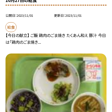
10月27日の給食
公開日
2023/11/01
更新日
2023/11/01
給食
【今日の献立】 ご飯 鶏肉のごま焼き たくあん和え 豚汁 今日
は「鶏肉のごま焼き...