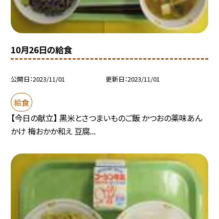
10月26日の給食
公開日
2023/11/01
更新日
2023/11/01
給食
【今日の献立】 黒米とさつまいものご飯 かつおの薬味あん
かけ 梅おかか和え 豆腐...