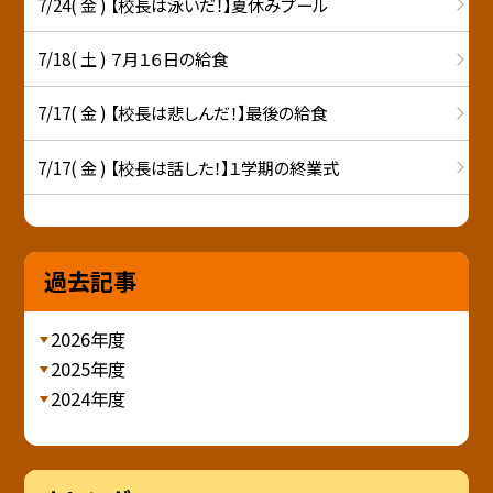
7/24( 金 ) 【校長は泳いだ！】夏休みプール
7/18( 土 ) ７月１６日の給食
7/17( 金 ) 【校長は悲しんだ！】最後の給食
7/17( 金 ) 【校長は話した！】１学期の終業式
過去記事
2026年度
2025年度
2024年度