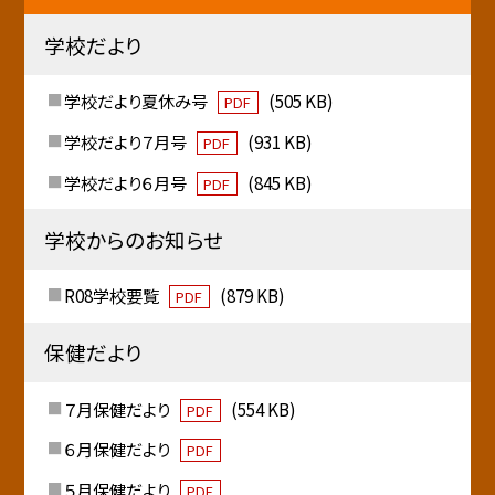
学校だより
学校だより夏休み号
(505 KB)
PDF
学校だより７月号
(931 KB)
PDF
学校だより６月号
(845 KB)
PDF
学校からのお知らせ
R08学校要覧
(879 KB)
PDF
保健だより
７月保健だより
(554 KB)
PDF
６月保健だより
PDF
５月保健だより
PDF