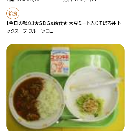
給食
【今日の献立】★ＳＤＧｓ給食★ 大豆ミート入りそぼろ丼 ト
ックスープ フルーツヨ...