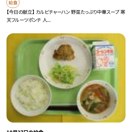
給食
【今日の献立】 カルビチャーハン 野菜たっぷり中華スープ 寒
天フルーツポンチ 人...