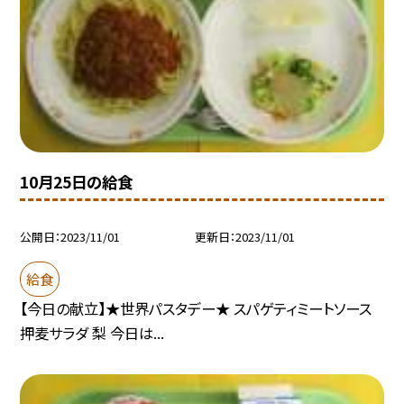
10月25日の給食
公開日
2023/11/01
更新日
2023/11/01
給食
【今日の献立】★世界パスタデー★ スパゲティミートソース
押麦サラダ 梨 今日は...