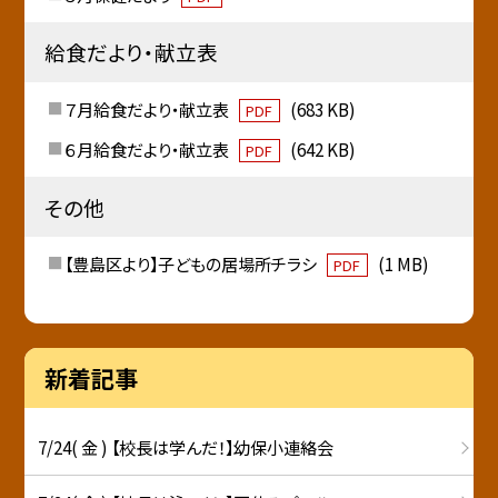
給食だより・献立表
７月給食だより・献立表
(683 KB)
PDF
６月給食だより・献立表
(642 KB)
PDF
その他
【豊島区より】子どもの居場所チラシ
(1 MB)
PDF
新着記事
7/24( 金 ) 【校長は学んだ！】幼保小連絡会