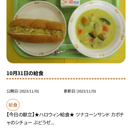
10月31日の給食
公開日
2023/11/01
更新日
2023/11/01
給食
【今日の献立】★ハロウィン給食★ ツナコーンサンド カボチ
ャのシチュー ぶどうゼ...