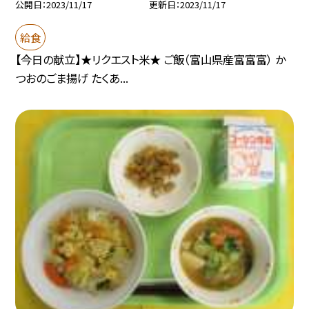
公開日
2023/11/17
更新日
2023/11/17
給食
【今日の献立】★リクエスト米★ ご飯（富山県産富富富） か
つおのごま揚げ たくあ...