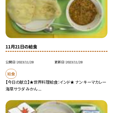
11月21日の給食
公開日
2023/11/28
更新日
2023/11/28
給食
【今日の献立】★世界料理給食：インド★ ナン キーマカレー
海草サラダ みかん ...