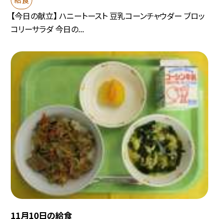
【今日の献立】 ハニートースト 豆乳コーンチャウダー ブロッ
コリーサラダ 今日の...
11月10日の給食