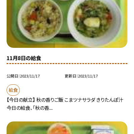
11月8日の給食
公開日
2023/11/17
更新日
2023/11/17
給食
【今日の献立】 秋の香りご飯 こまツナサラダ きりたんぽ汁
今日の給食、「秋の香...