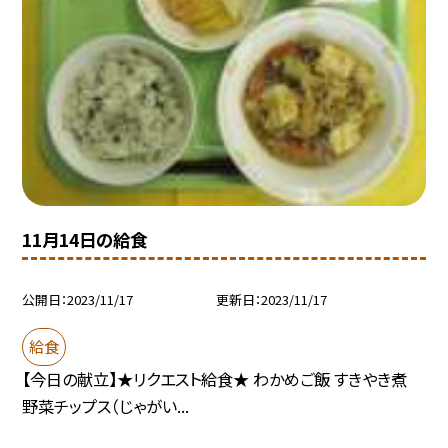
11月14日の給食
公開日
2023/11/17
更新日
2023/11/17
給食
【今日の献立】★リクエスト給食★ わかめご飯 すきやき煮
野菜チップス（じゃがい...