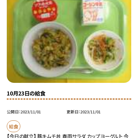
10月23日の給食
公開日
2023/11/01
更新日
2023/11/01
給食
【今日の献立】 豚キムチ丼 春雨サラダ カップヨーグルト 今