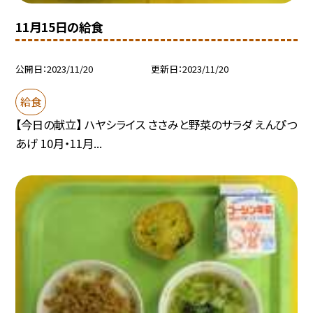
11月15日の給食
公開日
2023/11/20
更新日
2023/11/20
給食
【今日の献立】 ハヤシライス ささみと野菜のサラダ えんぴつ
あげ 10月・11月...