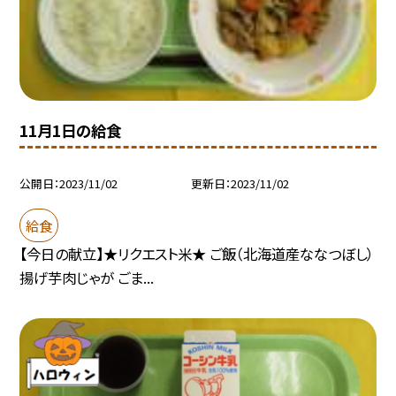
11月1日の給食
公開日
2023/11/02
更新日
2023/11/02
給食
【今日の献立】★リクエスト米★ ご飯（北海道産ななつぼし）
揚げ芋肉じゃが ごま...