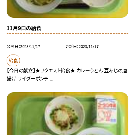
11月9日の給食
公開日
2023/11/17
更新日
2023/11/17
給食
【今日の献立】★リクエスト給食★ カレーうどん 豆あじの唐
揚げ サイダーポンチ ...