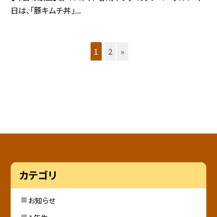
日は、「豚キムチ丼」...
1
2
»
カテゴリ
お知らせ