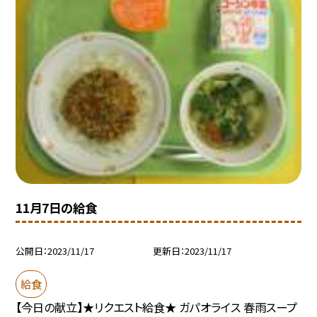
11月7日の給食
公開日
2023/11/17
更新日
2023/11/17
給食
【今日の献立】★リクエスト給食★ ガパオライス 春雨スープ