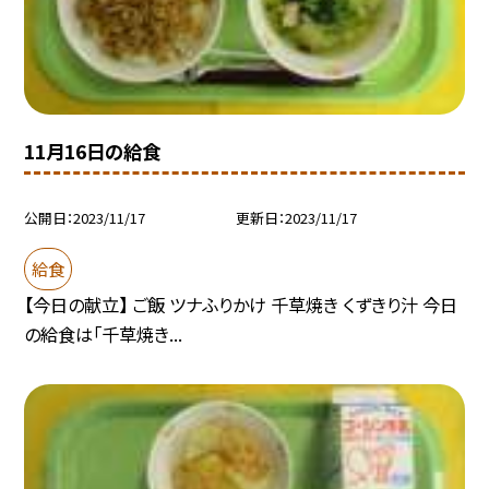
11月16日の給食
公開日
2023/11/17
更新日
2023/11/17
給食
【今日の献立】 ご飯 ツナふりかけ 千草焼き くずきり汁 今日
の給食は「千草焼き...