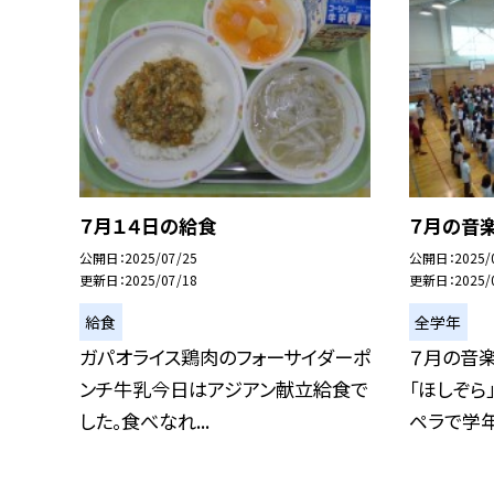
７月１４日の給食
７月の音
公開日
2025/07/25
公開日
2025/
更新日
2025/07/18
更新日
2025/
給食
全学年
ガパオライス鶏肉のフォーサイダーポ
７月の音
ンチ牛乳今日はアジアン献立給食で
「ほしぞら
した。食べなれ...
ペラで学年ご