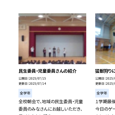
民生委員・児童委員さんの紹介
猛獣狩りに
公開日
2025/07/15
公開日
2025/
更新日
2025/07/14
更新日
2025/
全学年
全学年
全校朝会で、地域の民生委員・児童
１学期最
委員のみなさんにお越しいただき、
今日のゲ