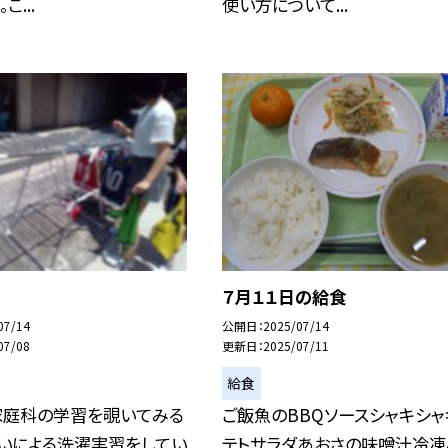
こ...
使い方について...
７月１１日の給食
07/14
公開日
2025/07/14
07/08
更新日
2025/07/11
給食
家庭科の学習を覗いてみる
ご飯魚のBBQソースシャキシャ
洗いによる洗濯実習をしてい
テトサラダあおさの味噌汁冷凍