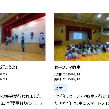
行こうよ！
セーフティ教室
07/14
公開日
2025/07/14
07/11
更新日
2025/07/10
全学年
後の集会が行われました。
全学年、セーフティ教室を行い
ームは「猛獣狩りに行こう
た。中学年は、主にスマートフォ