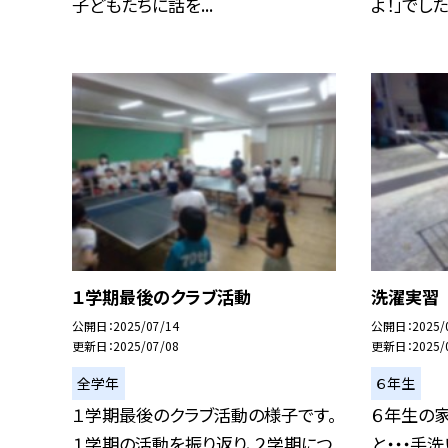
子どもたちに話を...
よ！」でした。
１学期最後のクラブ活動
洗濯実習
公開日
2025/07/14
公開日
2025/
更新日
2025/07/08
更新日
2025/
全学年
６年生
１学期最後のクラブ活動の様子です。
６年生の
１学期の活動を振り返り、２学期につ
と・・・手