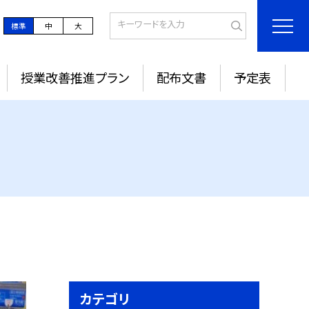
標準
中
大
授業改善推進プラン
配布文書
予定表
カテゴリ