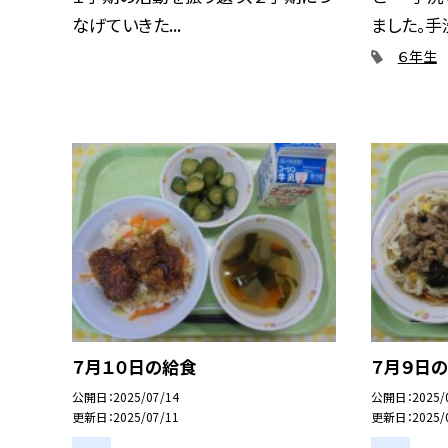
なげていきた...
ました。手洗
６年生
７月１０日の給食
７月９日
公開日
2025/07/14
公開日
2025/
更新日
2025/07/11
更新日
2025/