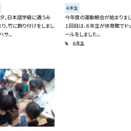
６年生
七夕。日本語学級に通うみ
今年度の運動朝会が始まりまし
り、竹に飾り付けをしまし
１回目は、６年生が体育館でド
サ...
ールをしました...
６年生