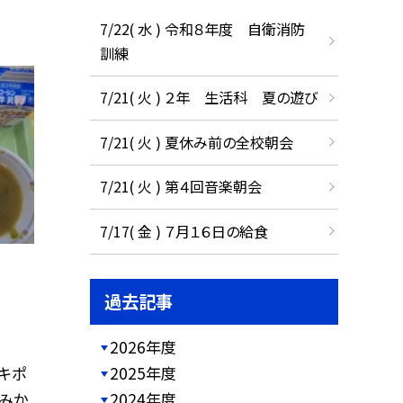
7/22( 水 ) 令和８年度 自衛消防
訓練
7/21( 火 ) ２年 生活科 夏の遊び
7/21( 火 ) 夏休み前の全校朝会
7/21( 火 ) 第４回音楽朝会
7/17( 金 ) ７月１６日の給食
過去記事
2026年度
2025年度
キポ
2024年度
みか