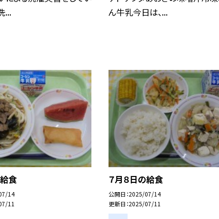
...
ん牛乳今日は、...
の給食
７月８日の給食
07/14
公開日
2025/07/14
07/11
更新日
2025/07/11