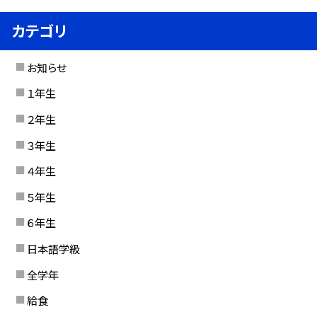
カテゴリ
お知らせ
１年生
２年生
３年生
４年生
５年生
６年生
日本語学級
全学年
給食