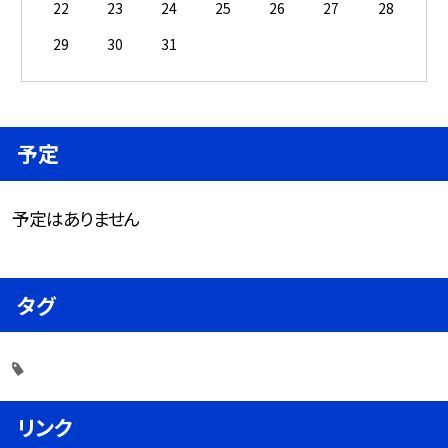
22
23
24
25
26
27
28
29
30
31
予定
予定はありません
タグ
リンク