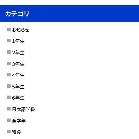
カテゴリ
お知らせ
１年生
２年生
３年生
４年生
５年生
６年生
日本語学級
全学年
給食