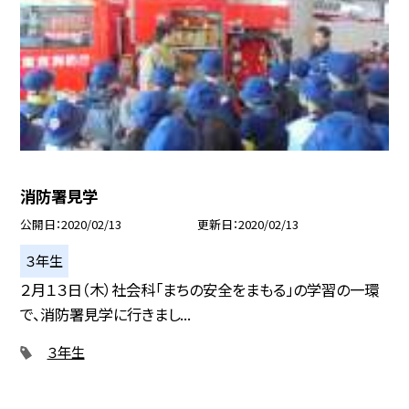
消防署見学
公開日
2020/02/13
更新日
2020/02/13
３年生
２月１３日（木）社会科「まちの安全をまもる」の学習の一環
で、消防署見学に行きまし...
３年生