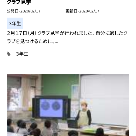
クラブ見学
公開日
2020/02/17
更新日
2020/02/17
３年生
２月１７日（月）クラブ見学が行われました。 自分に適したク
ラブを見つけるために、...
３年生