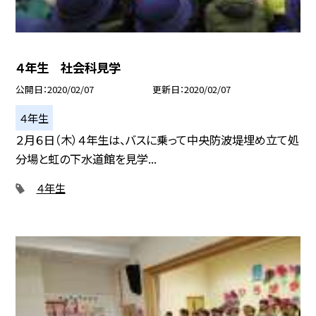
４年生 社会科見学
公開日
2020/02/07
更新日
2020/02/07
４年生
２月６日（木）４年生は、バスに乗って中央防波堤埋め立て処
分場と虹の下水道館を見学...
４年生