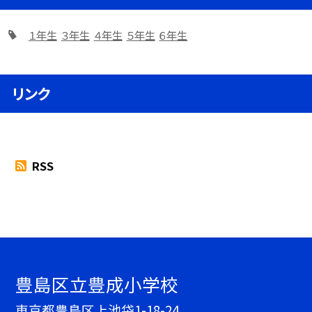
１年生
３年生
４年生
５年生
６年生
リンク
RSS
豊島区立豊成小学校
東京都豊島区上池袋1-18-24