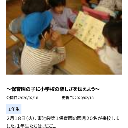
〜保育園の子に小学校の楽しさを伝えよう〜
公開日
2020/02/18
更新日
2020/02/18
１年生
２月１８日（火）、東池袋第１保育園の園児２０名が来校しま
した。１年生たちは、班ご...