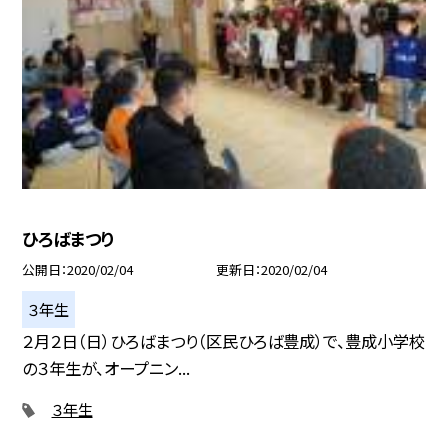
ひろばまつり
公開日
2020/02/04
更新日
2020/02/04
３年生
２月２日（日）ひろばまつり（区民ひろば豊成）で、豊成小学校
の３年生が、オープニン...
３年生