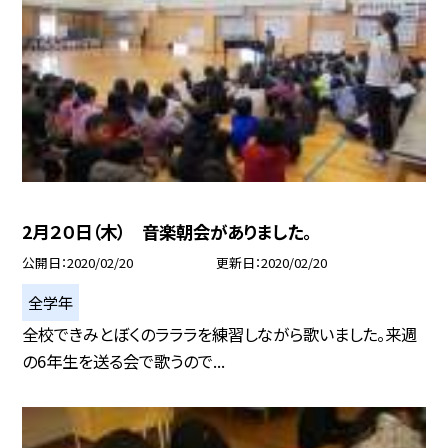
2月２０日（木） 音楽朝会がありました。
公開日
2020/02/20
更新日
2020/02/20
全学年
全校できみとぼくのラララを練習しながら歌いました。来週
の6年生を送る会で歌うので...