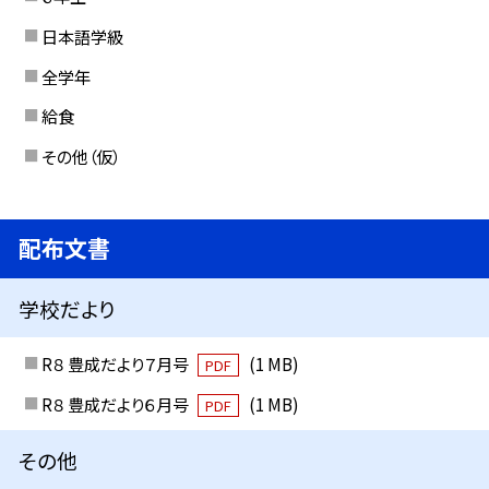
日本語学級
全学年
給食
その他（仮）
配布文書
学校だより
R８ 豊成だより７月号
(1 MB)
PDF
R８ 豊成だより６月号
(1 MB)
PDF
その他