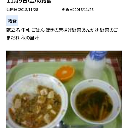
１１月９日（金）の給食
公開日
2018/11/28
更新日
2018/11/28
給食
献立名 牛乳 ごはん ほきの唐揚げ野菜あんかけ 野菜のご
まだれ 秋の里汁