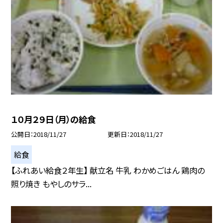
１０月２９日（月）の給食
公開日
2018/11/27
更新日
2018/11/27
給食
【ふれあい給食２年生】 献立名 牛乳 わかめごはん 鶏肉の
照り焼き もやしのサラ...