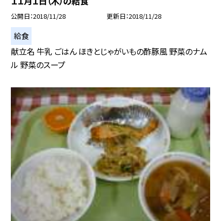
１１月１日（木）の給食
公開日
2018/11/28
更新日
2018/11/28
給食
献立名 牛乳 ごはん ほきとじゃがいもの酢豚風 野菜のナム
ル 野菜のスープ