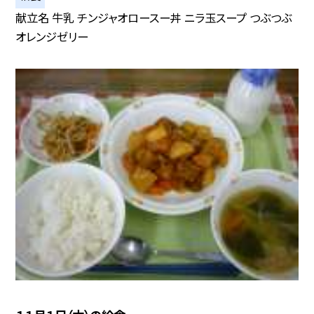
献立名 牛乳 チンジャオロースー丼 ニラ玉スープ つぶつぶ
オレンジゼリー