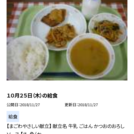
１０月２５日（木）の給食
公開日
2018/11/27
更新日
2018/11/27
給食
【まごわやさしい献立】 献立名 牛乳 ごはん かつおのおろし
ソース 【さ−魚（か...