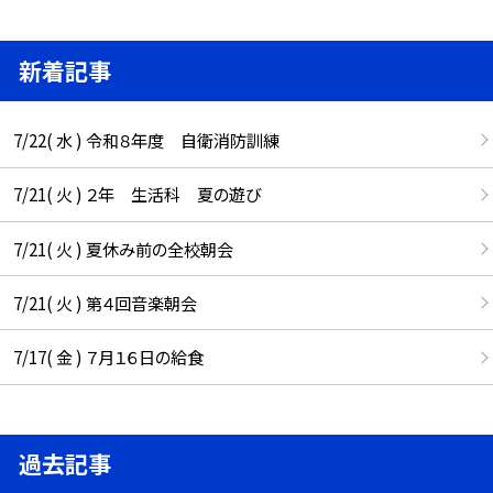
新着記事
7/22( 水 ) 令和８年度 自衛消防訓練
7/21( 火 ) ２年 生活科 夏の遊び
7/21( 火 ) 夏休み前の全校朝会
7/21( 火 ) 第４回音楽朝会
7/17( 金 ) ７月１６日の給食
過去記事