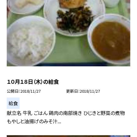
１０月１８日（木）の給食
公開日
2018/11/27
更新日
2018/11/27
給食
献立名 牛乳 ごはん 鶏肉の南部焼き ひじきと野菜の煮物
もやしと油揚げのみそ汁...