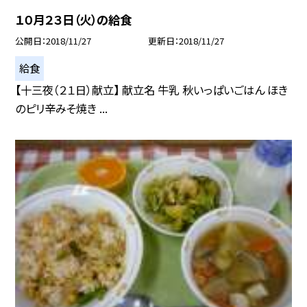
１０月２３日（火）の給食
公開日
2018/11/27
更新日
2018/11/27
給食
【十三夜（２１日）献立】 献立名 牛乳 秋いっぱいごはん ほき
のピリ辛みそ焼き ...