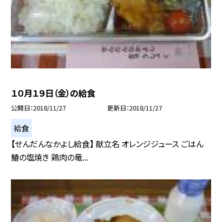
１０月１９日（金）の給食
公開日
2018/11/27
更新日
2018/11/27
給食
【せんだんなかよし給食】 献立名 オレンジジュース ごはん
鰆の塩焼き 鶏肉の竜...