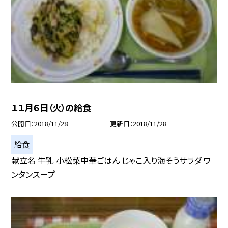
１１月６日（火）の給食
公開日
2018/11/28
更新日
2018/11/28
給食
献立名 牛乳 小松菜中華ごはん じゃこ入り海そうサラダ ワ
ンタンスープ