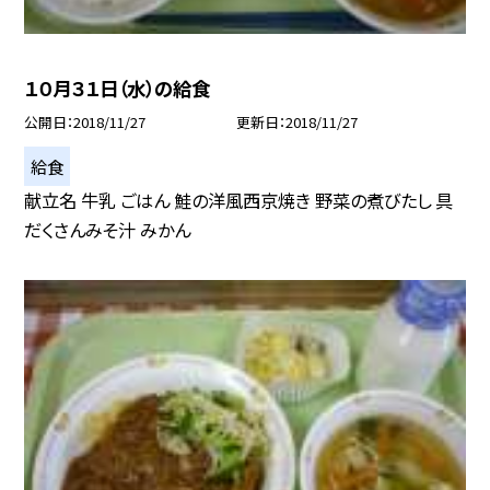
１０月３１日（水）の給食
公開日
2018/11/27
更新日
2018/11/27
給食
献立名 牛乳 ごはん 鮭の洋風西京焼き 野菜の煮びたし 具
だくさんみそ汁 みかん