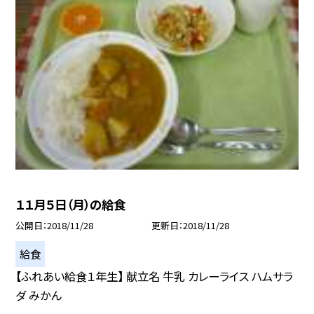
１１月５日（月）の給食
公開日
2018/11/28
更新日
2018/11/28
給食
【ふれあい給食１年生】 献立名 牛乳 カレーライス ハムサラ
ダ みかん