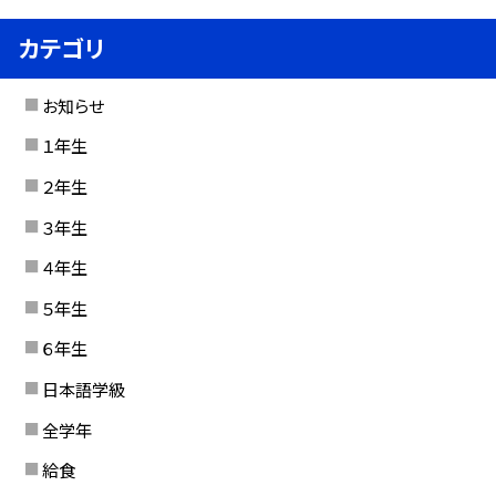
カテゴリ
お知らせ
１年生
２年生
３年生
４年生
５年生
６年生
日本語学級
全学年
給食