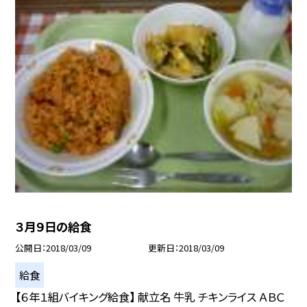
３月９日の給食
公開日
2018/03/09
更新日
2018/03/09
給食
【６年１組バイキング給食】 献立名 牛乳 チキンライス ＡＢＣ