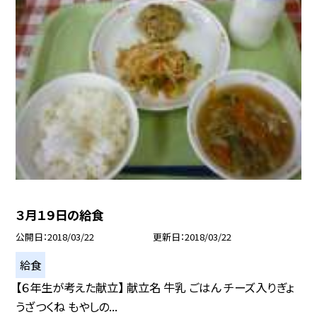
３月１９日の給食
公開日
2018/03/22
更新日
2018/03/22
給食
【６年生が考えた献立】 献立名 牛乳 ごはん チーズ入りぎょ
うざつくね もやしの...