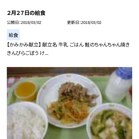
２月２７日の給食
公開日
2018/03/02
更新日
2018/03/02
給食
【かみかみ献立】 献立名 牛乳 ごはん 鮭のちゃんちゃん焼き
きんぴらごぼう け...