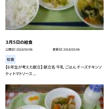
３月５日の給食
公開日
2018/03/06
更新日
2018/03/06
給食
【６年生が考えた献立】 献立名 牛乳 ごはん チーズチキンソ
ティ トマトソース ...