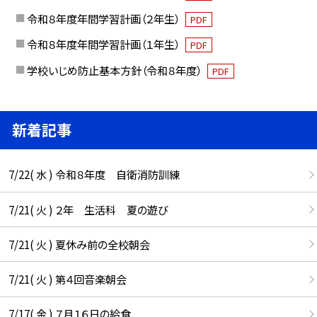
令和８年度年間学習計画（２年生）
PDF
令和８年度年間学習計画（１年生）
PDF
学校いじめ防止基本方針（令和８年度）
PDF
新着記事
7/22( 水 ) 令和８年度 自衛消防訓練
7/21( 火 ) ２年 生活科 夏の遊び
7/21( 火 ) 夏休み前の全校朝会
7/21( 火 ) 第４回音楽朝会
7/17( 金 ) ７月１６日の給食