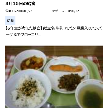
３月１５日の給食
公開日
2018/03/22
更新日
2018/03/22
給食
【６年生が考えた献立】 献立名 牛乳 丸パン 豆腐入りハンバ
ーグ ゆでブロッコリ...