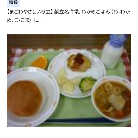
給食
【まごわやさしい献立】 献立名 牛乳 わかめごはん （わ-わか
め、ご-ごま） し...