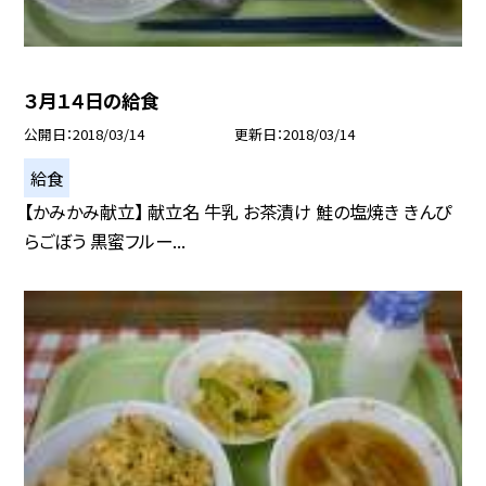
３月１４日の給食
公開日
2018/03/14
更新日
2018/03/14
給食
【かみかみ献立】 献立名 牛乳 お茶漬け 鮭の塩焼き きんぴ
らごぼう 黒蜜フルー...