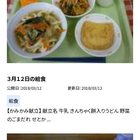
３月１２日の給食
公開日
2018/03/12
更新日
2018/03/12
給食
【かみかみ献立】 献立名 牛乳 きんちゃく餅入りうどん 野菜
のごまだれ せとか ...