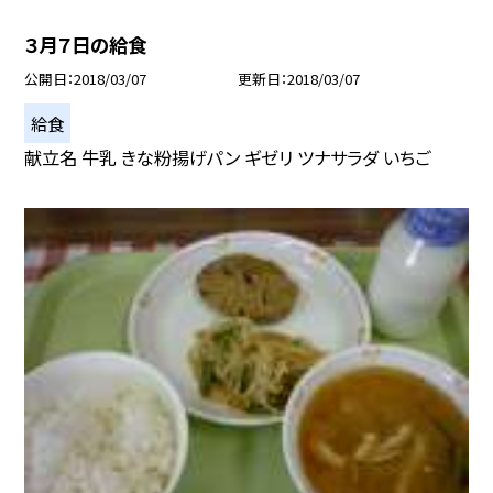
３月７日の給食
公開日
2018/03/07
更新日
2018/03/07
給食
献立名 牛乳 きな粉揚げパン ギゼリ ツナサラダ いちご