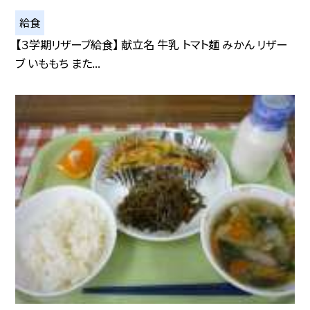
給食
【３学期リザーブ給食】 献立名 牛乳 トマト麺 みかん リザー
ブ いももち また...