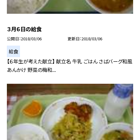
３月６日の給食
公開日
2018/03/06
更新日
2018/03/06
給食
【６年生が考えた献立】 献立名 牛乳 ごはん さばバーグ和風
あんかけ 野菜の梅和...