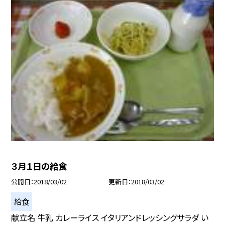
３月１日の給食
公開日
2018/03/02
更新日
2018/03/02
給食
献立名 牛乳 カレーライス イタリアンドレッシングサラダ い