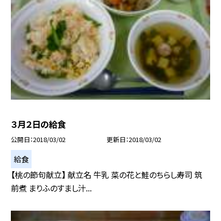
３月２日の給食
公開日
2018/03/02
更新日
2018/03/02
給食
【桃の節句献立】 献立名 牛乳 菜の花と鮭のちらし寿司 筑
前煮 まりふのすまし汁...