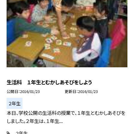
生活科 １年生とむかしあそびをしよう
公開日
2016/01/23
更新日
2016/01/23
２年生
本日、学校公開の生活科の授業で、１年生とむかしあそびを
しました。２年生は、１年生...
２年生