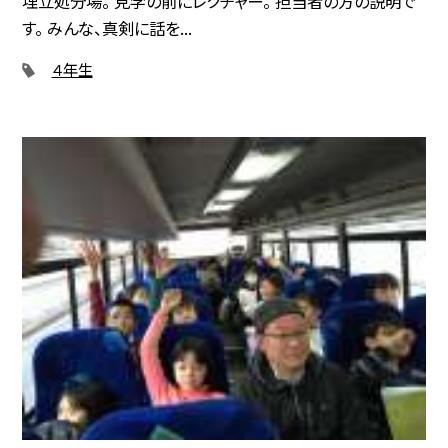
埋立処分場。 見学の前にレクチャー。 担当者の方の説明で
す。 みんな、真剣に話を...
４年生