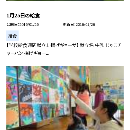
1月25日の給食
公開日
2016/01/26
更新日
2016/01/26
給食
【学校給食週間献立１ 揚げギョーザ】 献立名 牛乳 じゃこチ
ャーハン 揚げギョー...