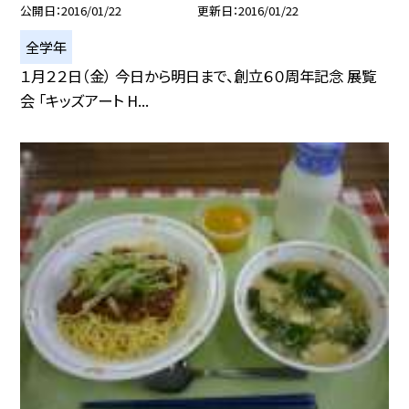
公開日
2016/01/22
更新日
2016/01/22
全学年
１月２２日（金） 今日から明日まで、創立６０周年記念 展覧
会 「キッズアート H...