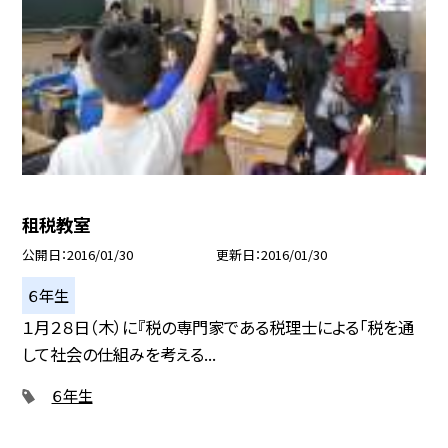
租税教室
公開日
2016/01/30
更新日
2016/01/30
６年生
１月２８日（木）に『税の専門家である税理士による「税を通
して社会の仕組みを考える...
６年生