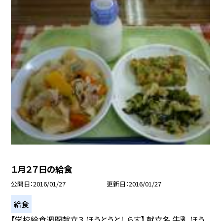
１月２７日の給食
公開日
2016/01/27
更新日
2016/01/27
給食
【学校給食週間献立３ ほうとうとしらす】 献立名 牛乳 ほう