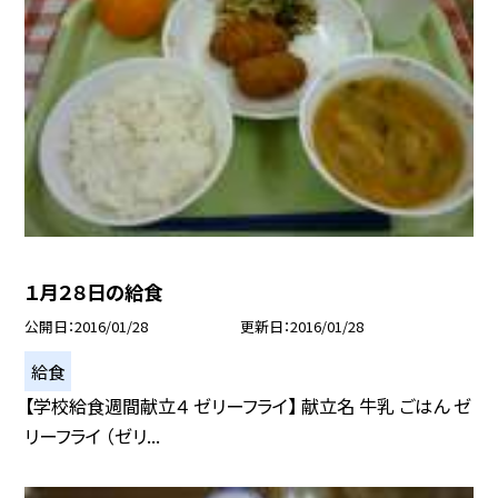
１月２８日の給食
公開日
2016/01/28
更新日
2016/01/28
給食
【学校給食週間献立４ ゼリーフライ】 献立名 牛乳 ごはん ゼ
リーフライ （ゼリ...