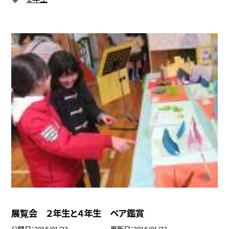
展覧会 ２年生と４年生 ペア鑑賞
公開日
2016/01/23
更新日
2016/01/23