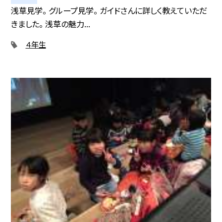
浅草見学。 グループ見学。 ガイドさんに詳しく教えていただ
きました。 浅草の魅力...
４年生