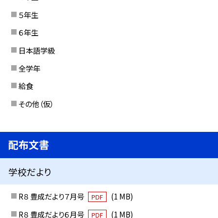
５年生
６年生
日本語学級
全学年
給食
その他（仮）
配布文書
学校だより
R８ 豊成だより７月号
(1 MB)
PDF
R８ 豊成だより６月号
(1 MB)
PDF