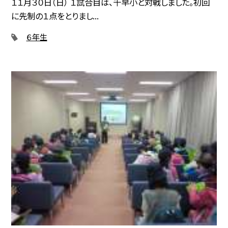
１１月３０日（日） １試合目は、千早小と対戦しました。初回
に先制の１点をとりまし...
６年生