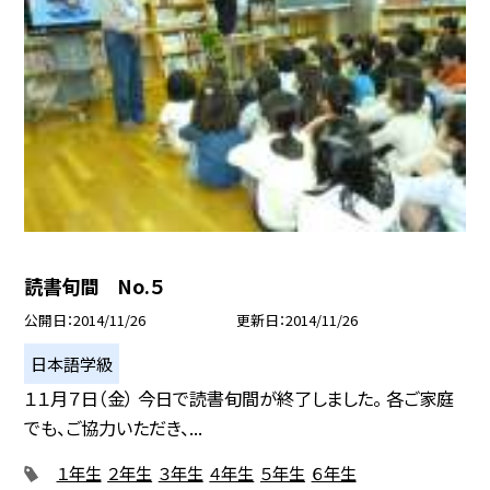
読書旬間 No.５
公開日
2014/11/26
更新日
2014/11/26
日本語学級
１１月７日（金） 今日で読書旬間が終了しました。 各ご家庭
でも、ご協力いただき、...
１年生
２年生
３年生
４年生
５年生
６年生