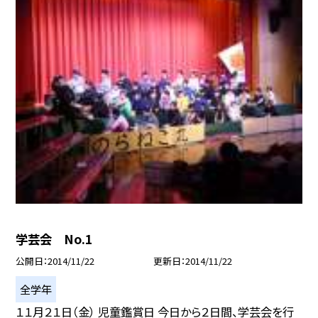
学芸会 No.1
公開日
2014/11/22
更新日
2014/11/22
全学年
１１月２１日（金） 児童鑑賞日 今日から２日間、学芸会を行