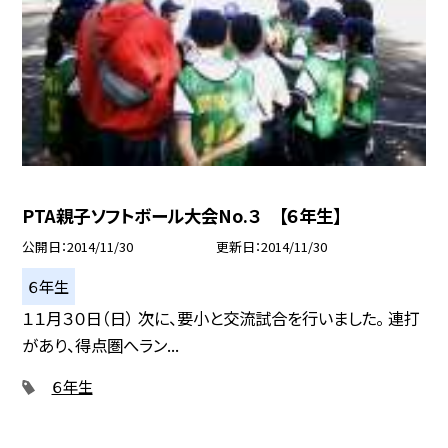
PTA親子ソフトボール大会No.３ 【６年生】
公開日
2014/11/30
更新日
2014/11/30
６年生
１１月３０日（日） 次に、要小と交流試合を行いました。 連打
があり、得点圏へラン...
６年生