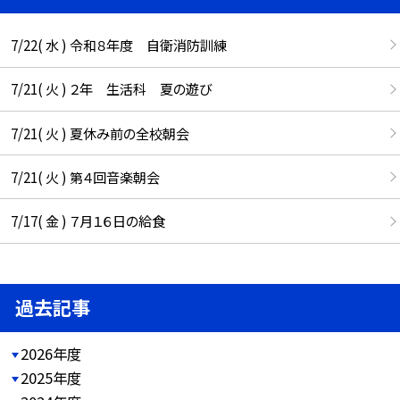
7/22( 水 ) 令和８年度 自衛消防訓練
7/21( 火 ) ２年 生活科 夏の遊び
7/21( 火 ) 夏休み前の全校朝会
7/21( 火 ) 第４回音楽朝会
7/17( 金 ) ７月１６日の給食
過去記事
2026年度
2025年度