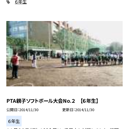
６年生
PTA親子ソフトボール大会No.２ 【６年生】
公開日
2014/11/30
更新日
2014/11/30
６年生