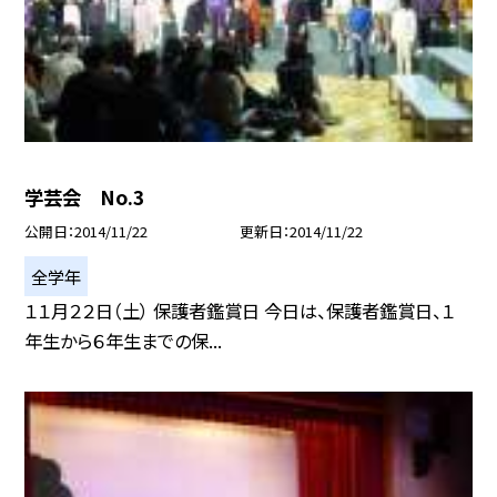
学芸会 No.3
公開日
2014/11/22
更新日
2014/11/22
全学年
１１月２２日（土） 保護者鑑賞日 今日は、保護者鑑賞日、１
年生から６年生までの保...