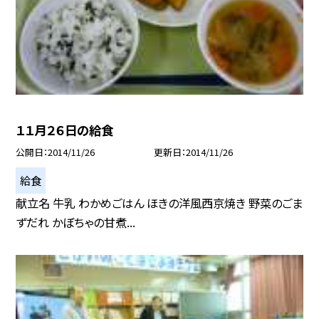
１１月２６日の給食
公開日
2014/11/26
更新日
2014/11/26
給食
献立名 牛乳 わかめごはん ほきの洋風西京焼き 野菜のごま
ずだれ かぼちゃの甘煮...