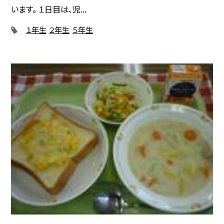
います。 １日目は、児...
１年生
２年生
５年生