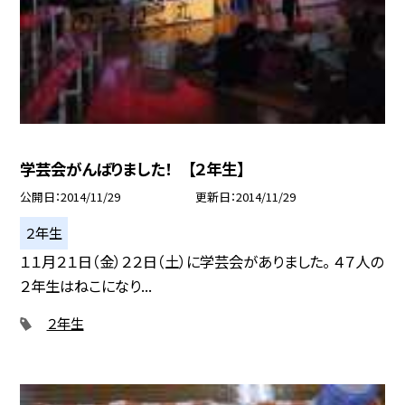
学芸会がんばりました！ 【２年生】
公開日
2014/11/29
更新日
2014/11/29
２年生
１１月２１日（金）２２日（土）に学芸会がありました。 ４７人の
２年生はねこになり...
２年生