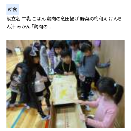
給食
献立名 牛乳 ごはん 鶏肉の竜田揚げ 野菜の梅和え けんち
ん汁 みかん 「鶏肉の...