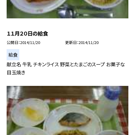
１１月２０日の給食
公開日
2014/11/20
更新日
2014/11/20
給食
献立名 牛乳 チキンライス 野菜とたまごのスープ お菓子な
目玉焼き