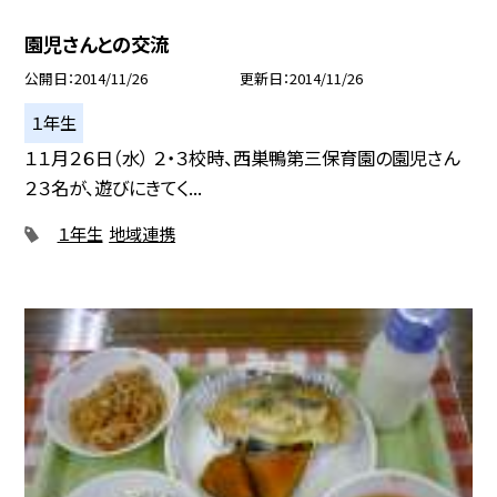
園児さんとの交流
公開日
2014/11/26
更新日
2014/11/26
１年生
１１月２６日（水） ２・３校時、西巣鴨第三保育園の園児さん
２３名が、遊びにきてく...
１年生
地域連携