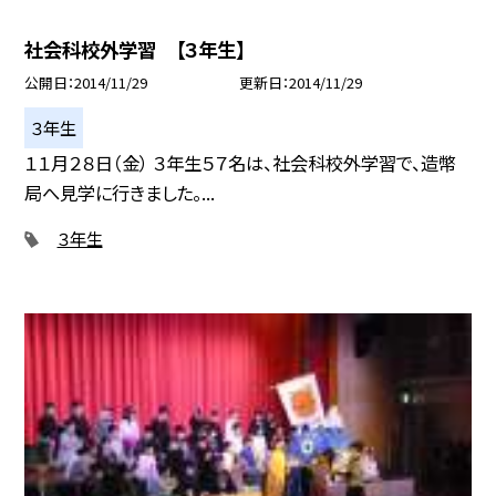
社会科校外学習 【３年生】
公開日
2014/11/29
更新日
2014/11/29
３年生
１１月２８日（金） ３年生５７名は、社会科校外学習で、造幣
局へ見学に行きました。...
３年生