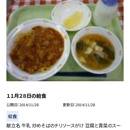
１１月２８日の給食
公開日
2014/11/28
更新日
2014/11/28
給食
献立名 牛乳 炒めそばのチリソースがけ 豆腐と青菜のスー