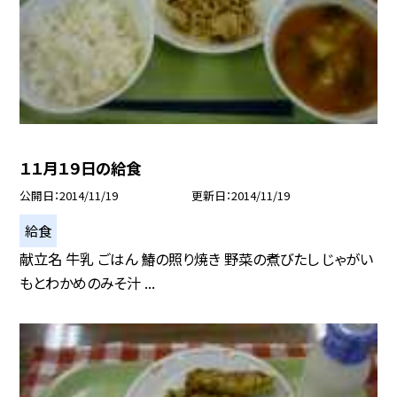
１１月１９日の給食
公開日
2014/11/19
更新日
2014/11/19
給食
献立名 牛乳 ごはん 鰆の照り焼き 野菜の煮びたし じゃがい
もとわかめのみそ汁 ...