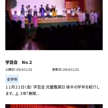
学芸会 No.２
公開日
2014/11/22
更新日
2014/11/22
全学年
１１月２１日（金） 学芸会 児童鑑賞日 後半の学年を紹介し
ます。 上 ３年「寿限...