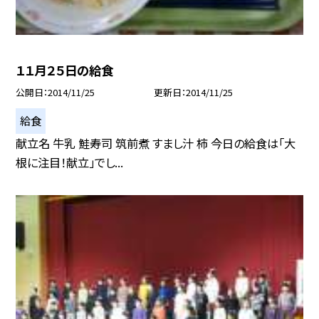
１１月２５日の給食
公開日
2014/11/25
更新日
2014/11/25
給食
献立名 牛乳 鮭寿司 筑前煮 すまし汁 柿 今日の給食は「大
根に注目！献立」でし...