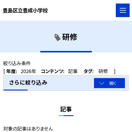
豊島区立豊成小学校
研修
絞り込み条件
[
年度:
2026年
コンテンツ:
記事
タグ:
研修
]
さらに絞り込み
開く
記事
対象の記事はありません