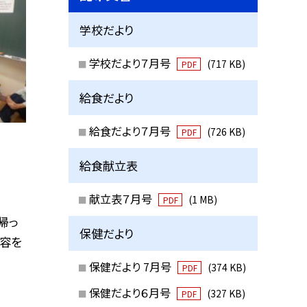
学校だより
学校だより７月号
(717 KB)
PDF
給食だより
給食だより７月号
(726 KB)
PDF
給食献立表
献立表７月号
(1 MB)
PDF
帰っ
保健だより
容を
保健だより 7月号
(374 KB)
PDF
保健だより６月号
(327 KB)
PDF