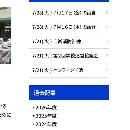
7/28( 火 ) ７月１７日（金）の給食
7/28( 火 ) ７月１６日（木）の給食
7/21( 火 ) 自衛消防訓練
7/21( 火 ) 第２回学校運営協議会
7/21( 火 ) オンライン学活
過去記事
いる
2026年度
ために
2025年度
2024年度