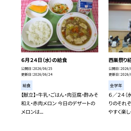
６月２４日（水）の給食
西巣祭り
公開日
2026/06/25
公開日
2026/
更新日
2026/06/24
更新日
2026/
給食
全学年
【献立】・牛乳・ごはん・肉豆腐・酢みそ
６／２４（
和え・赤肉メロン 今日のデザートの
りのそれ
メロンは...
やすく楽しく