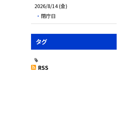
2026/8/14 (金)
閉庁日
タグ
RSS