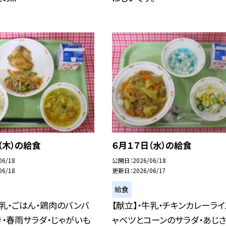
（木）の給食
６月１７日（水）の給食
06/18
公開日
2026/06/18
06/18
更新日
2026/06/17
給食
牛乳・ごはん・鶏肉のバンバ
【献立】・牛乳・チキンカレーライ
・春雨サラダ・じゃがいも
ャベツとコーンのサラダ・あじ