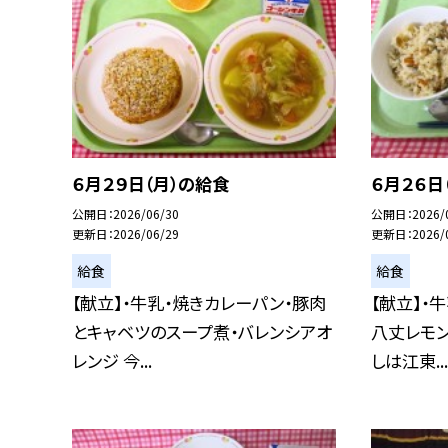
６月２９日（月）の給食
６月２６日
公開日
2026/06/30
公開日
2026/
更新日
2026/06/29
更新日
2026/
給食
給食
【献立】・牛乳・焼きカレーパン・豚肉
【献立】・
とキャベツのスープ煮・バレンシアオ
八丈レモン
レンジ 今...
しは江東...