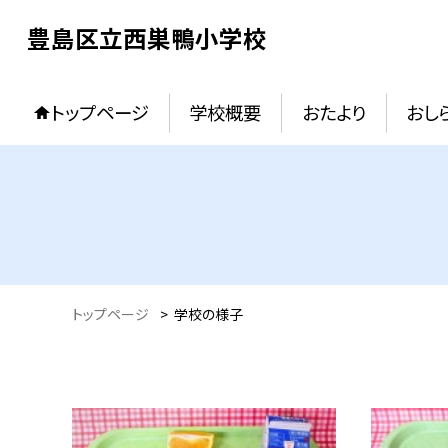
豊島区立西巣鴨小学校
トップページ
学校概要
おたより
おし
トップページ
>
学校の様子