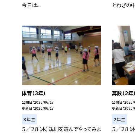
今日は...
とねぎの中.
体育（３年）
算数（２年
公開日
2026/06/17
公開日
2026/
更新日
2026/06/17
更新日
2026/
３年生
２年生
５／２８（木）規則を選んでやってみよ
５／２８（