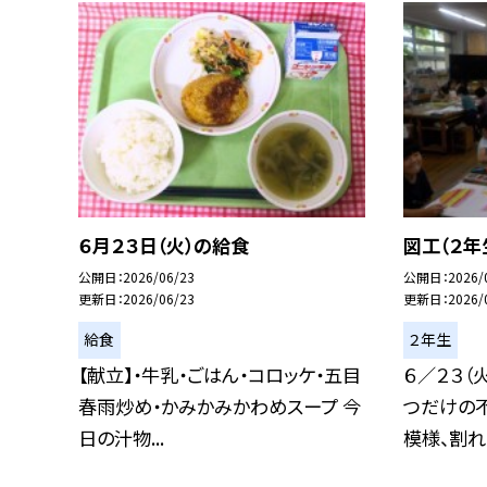
６月２３日（火）の給食
図工（２年
公開日
2026/06/23
公開日
2026/
更新日
2026/06/23
更新日
2026/
給食
２年生
【献立】・牛乳・ごはん・コロッケ・五目
６／２３（
春雨炒め・かみかみかわめスープ 今
つだけの
日の汁物...
模様、割れた