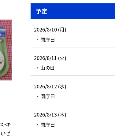
予定
2026/8/10 (月)
閉庁日
2026/8/11 (火)
山の日
2026/8/12 (水)
閉庁日
2026/8/13 (木)
ス・キ
閉庁日
さいゼ