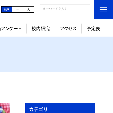
標準
中
大
価アンケート
校内研究
アクセス
予定表
カテゴリ