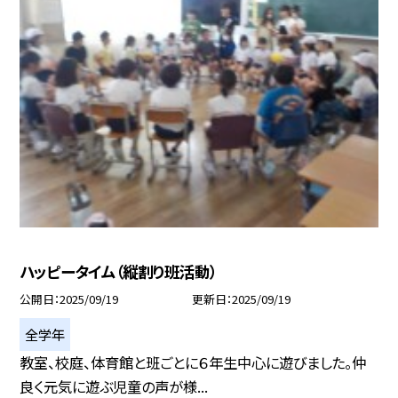
ハッピータイム（縦割り班活動）
公開日
2025/09/19
更新日
2025/09/19
全学年
教室、校庭、体育館と班ごとに６年生中心に遊びました。仲
良く元気に遊ぶ児童の声が様...