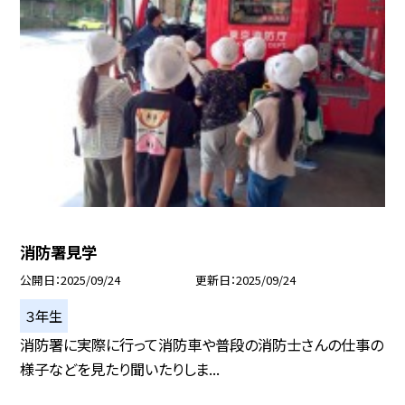
消防署見学
公開日
2025/09/24
更新日
2025/09/24
３年生
消防署に実際に行って消防車や普段の消防士さんの仕事の
様子などを見たり聞いたりしま...