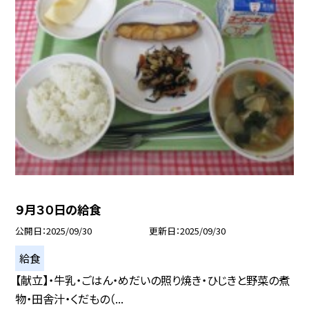
９月３０日の給食
公開日
2025/09/30
更新日
2025/09/30
給食
【献立】・牛乳・ごはん・めだいの照り焼き・ひじきと野菜の煮
物・田舎汁・くだもの（...