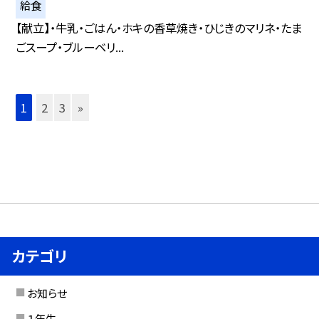
給食
【献立】・牛乳・ごはん・ホキの香草焼き・ひじきのマリネ・たま
ごスープ・ブルーベリ...
1
2
3
»
カテゴリ
お知らせ
１年生