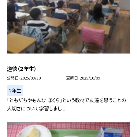
道徳（２年生）
公開日
2025/09/30
更新日
2025/10/09
２年生
「ともだちやもんな ぼくら」という教材で友達を思うことの
大切さについて学習しまし...