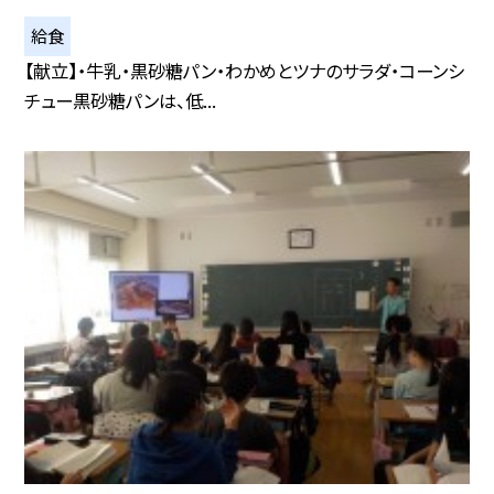
給食
【献立】・牛乳・黒砂糖パン・わかめとツナのサラダ・コーンシ
チュー黒砂糖パンは、低...