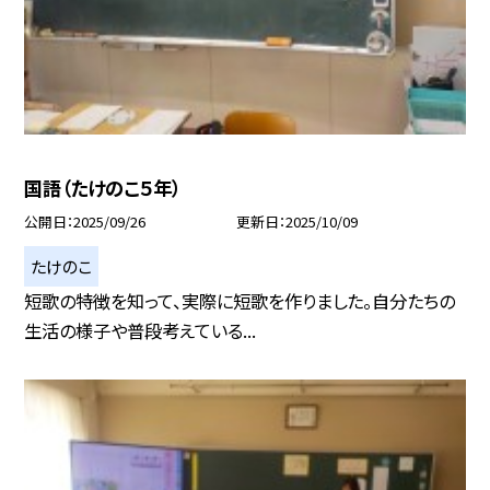
国語（たけのこ５年）
公開日
2025/09/26
更新日
2025/10/09
たけのこ
短歌の特徴を知って、実際に短歌を作りました。自分たちの
生活の様子や普段考えている...