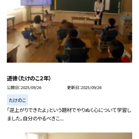
道徳（たけのこ２年）
公開日
2025/09/26
更新日
2025/09/26
たけのこ
「逆上がりできたよ」という題材でやりぬく心について学習し
ました。自分のやるべきこ...