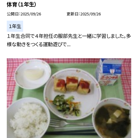
体育（１年生）
公開日
2025/09/26
更新日
2025/09/26
１年生
１年生合同で４年担任の服部先生と一緒に学習しました。多
様な動きをつくる運動遊びで...