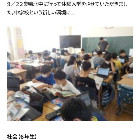
９／２２巣鴨北中に行って体験入学をさせていただきまし
た。中学校という新しい環境に...
社会（６年生）