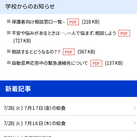
学校からのお知らせ
保護者向け相談窓口一覧 -
(218 KB)
PDF
不安や悩みがあるときは…、一人で悩まず、相談しよう
PDF
(727 KB)
相談するとどうなるの？？
(567 KB)
PDF
自動音声応答中の緊急連絡先について
(137 KB)
PDF
新着記事
7/28( 火 ) ７月１７日（金）の給食
7/28( 火 ) ７月１６日（木）の給食