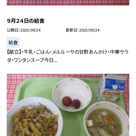
９月２４日の給食
公開日
2025/09/24
更新日
2025/09/24
給食
【献立】・牛乳・ごはん・メルルーサの甘酢あんかけ・中華サラ
ダ・ワンタンスープ今日...