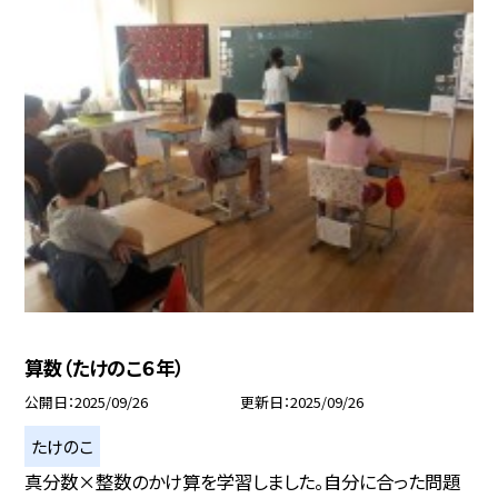
算数（たけのこ６年）
公開日
2025/09/26
更新日
2025/09/26
たけのこ
真分数×整数のかけ算を学習しました。自分に合った問題