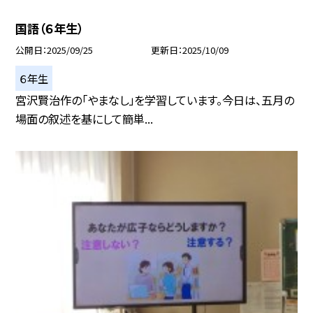
国語（６年生）
公開日
2025/09/25
更新日
2025/10/09
６年生
宮沢賢治作の「やまなし」を学習しています。今日は、五月の
場面の叙述を基にして簡単...