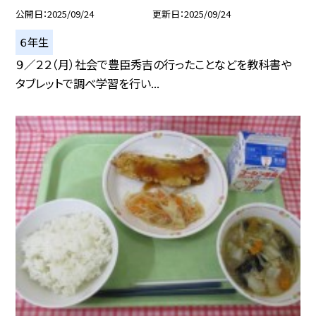
公開日
2025/09/24
更新日
2025/09/24
６年生
９／２２（月）社会で豊臣秀吉の行ったことなどを教科書や
タブレットで調べ学習を行い...