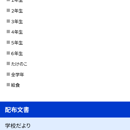
２年生
３年生
４年生
５年生
６年生
たけのこ
全学年
給食
配布文書
学校だより