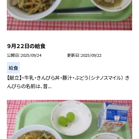
９月２２日の給食
公開日
2025/09/24
更新日
2025/09/22
給食
【献立】・牛乳・きんぴら丼・豚汁・ぶどう（シナノスマイル） き
んぴらの名前は、昔...