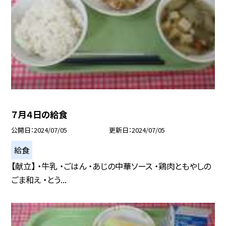
７月４日の給食
公開日
2024/07/05
更新日
2024/07/05
給食
【献立】 ・牛乳 ・ごはん ・あじの中華ソース ・鶏肉ともやしの
ごま和え ・とう...