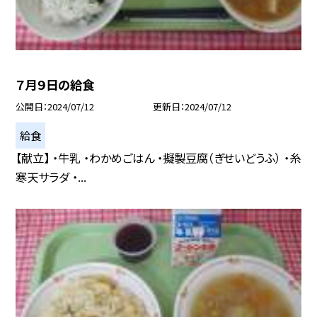
７月９日の給食
公開日
2024/07/12
更新日
2024/07/12
給食
【献立】 ・牛乳 ・わかめごはん ・擬製豆腐（ぎせいどうふ） ・糸
寒天サラダ ・...