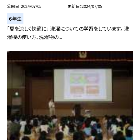
公開日
2024/07/05
更新日
2024/07/05
６年生
「夏を涼しく快適に」 洗濯についての学習をしています。 洗
濯機の使い方、洗濯物の...