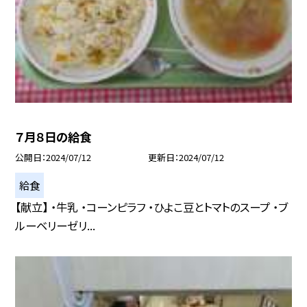
７月８日の給食
公開日
2024/07/12
更新日
2024/07/12
給食
【献立】 ・牛乳 ・コーンピラフ ・ひよこ豆とトマトのスープ ・ブ
ルーベリーゼリ...