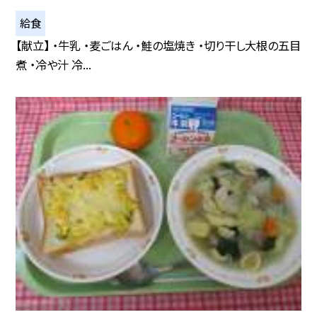
給食
【献立】 ・牛乳 ・麦ごはん ・鮭の塩焼き ・切り干し大根の五目
煮 ・冷や汁 冷...