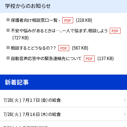
学校からのお知らせ
保護者向け相談窓口一覧 -
(218 KB)
PDF
不安や悩みがあるときは…、一人で悩まず、相談しよう
PDF
(727 KB)
相談するとどうなるの？？
(567 KB)
PDF
自動音声応答中の緊急連絡先について
(137 KB)
PDF
新着記事
7/28( 火 ) ７月１７日（金）の給食
7/28( 火 ) ７月１６日（木）の給食