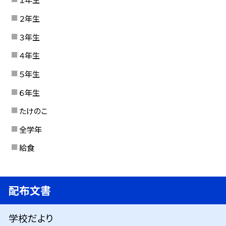
２年生
３年生
４年生
５年生
６年生
たけのこ
全学年
給食
配布文書
学校だより