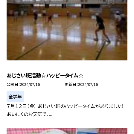
あじさい班活動☆ハッピータイム☆
公開日
2024/07/16
更新日
2024/07/16
全学年
７月１２日（金） あじさい班のハッピータイムがありました！
あいにくのお天気で、...