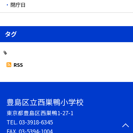
閉庁日
タグ
RSS
豊島区立西巣鴨小学校
東京都豊島区西巣鴨1-27-1
TEL.
03-3918-6345
FAX. 03-5394-1004