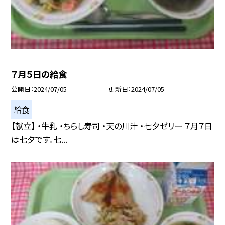
７月５日の給食
公開日
2024/07/05
更新日
2024/07/05
給食
【献立】 ・牛乳 ・ちらし寿司 ・天の川汁 ・七夕ゼリー ７月７日
は七夕です。七...