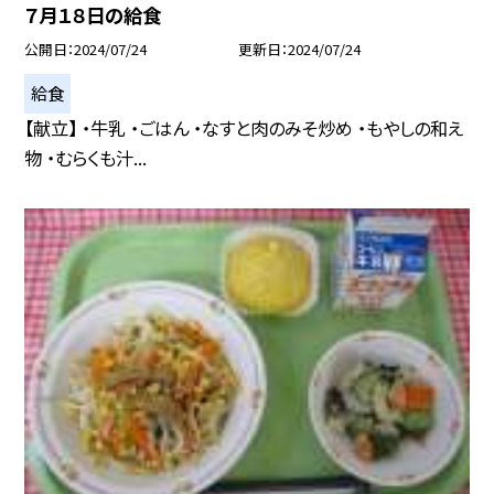
７月１８日の給食
公開日
2024/07/24
更新日
2024/07/24
給食
【献立】 ・牛乳 ・ごはん ・なすと肉のみそ炒め ・もやしの和え
物 ・むらくも汁...