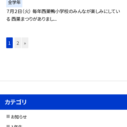
全学年
７月２日（火） 毎年西巣鴨小学校のみんなが楽しみにしてい
る 西巣まつりがありまし...
1
2
»
カテゴリ
お知らせ
１年生