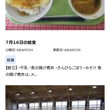
７月１６日の給食
公開日
2024/07/24
更新日
2024/07/24
給食
【献立】 ・牛乳 ・魚の揚げ煮丼 ・きんぴらごぼう ・みそ汁 魚
の揚げ煮丼は、メ...