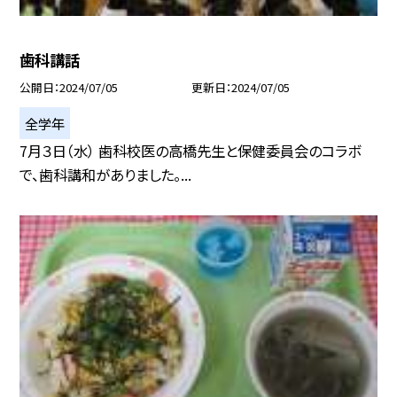
歯科講話
公開日
2024/07/05
更新日
2024/07/05
全学年
7月３日（水） 歯科校医の高橋先生と保健委員会のコラボ
で、歯科講和がありました。...