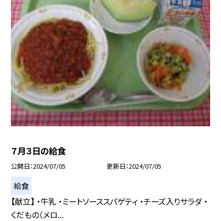
７月３日の給食
公開日
2024/07/05
更新日
2024/07/05
給食
【献立】 ・牛乳 ・ミートソーススパゲティ ・チーズ入りサラダ ・
くだもの（メロ...