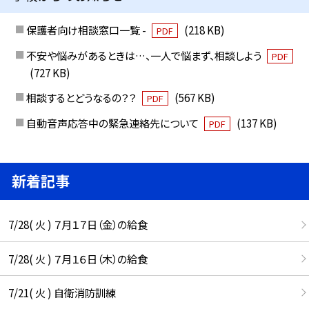
保護者向け相談窓口一覧 -
(218 KB)
PDF
不安や悩みがあるときは…、一人で悩まず、相談しよう
PDF
(727 KB)
相談するとどうなるの？？
(567 KB)
PDF
自動音声応答中の緊急連絡先について
(137 KB)
PDF
新着記事
7/28( 火 ) ７月１７日（金）の給食
7/28( 火 ) ７月１６日（木）の給食
7/21( 火 ) 自衛消防訓練