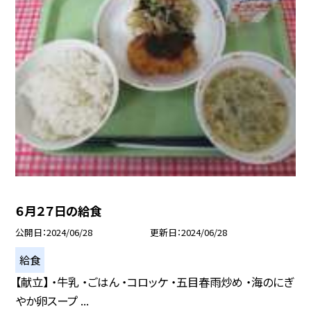
６月２７日の給食
公開日
2024/06/28
更新日
2024/06/28
給食
【献立】 ・牛乳 ・ごはん ・コロッケ ・五目春雨炒め ・海のにぎ
やか卵スープ ...