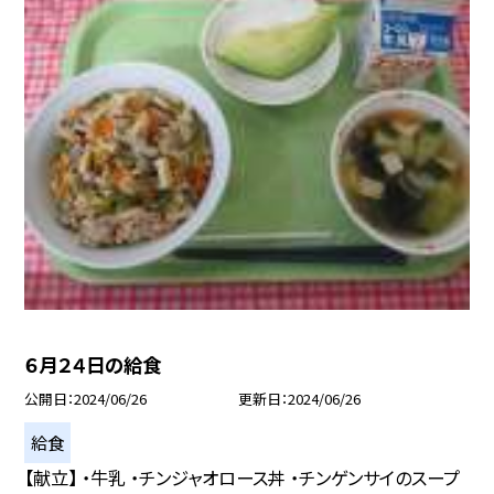
６月２４日の給食
公開日
2024/06/26
更新日
2024/06/26
給食
【献立】 ・牛乳 ・チンジャオロース丼 ・チンゲンサイのスープ