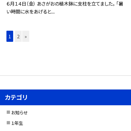
６月１４日（金） あさがおの植木鉢に支柱を立てました。 「暑
い時間に水をあげると...
1
2
»
カテゴリ
お知らせ
１年生