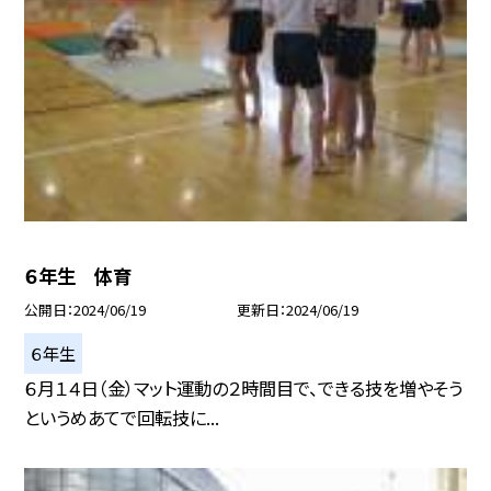
６年生 体育
公開日
2024/06/19
更新日
2024/06/19
６年生
６月１４日（金）マット運動の２時間目で、できる技を増やそう
というめあてで回転技に...