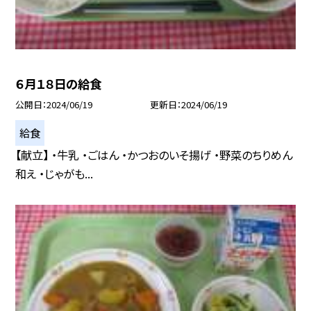
６月１８日の給食
公開日
2024/06/19
更新日
2024/06/19
給食
【献立】 ・牛乳 ・ごはん ・かつおのいそ揚げ ・野菜のちりめん
和え ・じゃがも...