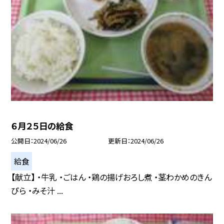
６月２５日の給食
公開日
2024/06/26
更新日
2024/06/26
給食
【献立】 ・牛乳 ・ごはん ・鶏の揚げおろし煮 ・茎わかめのきん
ぴら ・みそ汁 ...