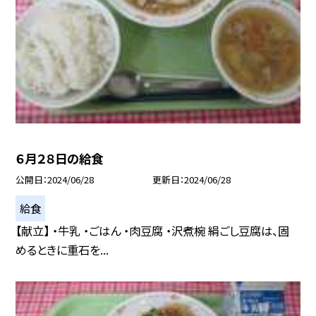
６月２８日の給食
公開日
2024/06/28
更新日
2024/06/28
給食
【献立】 ・牛乳 ・ごはん ・肉豆腐 ・沢煮椀 絹ごし豆腐は、固
めるときに重石を...