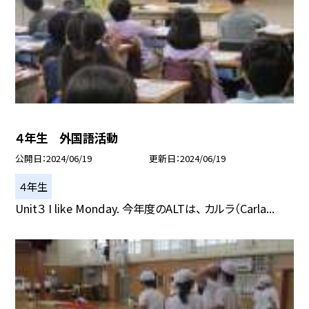
４年生 外国語活動
公開日
2024/06/19
更新日
2024/06/19
４年生
Unit３ I like Monday. 今年度のALTは、 カルラ（Carla...