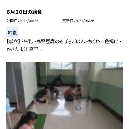
６月２０日の給食
公開日
2024/06/26
更新日
2024/06/26
給食
【献立】 ・牛乳 ・高野豆腐のそぼろごはん ・ちくわ二色揚げ ・
かきたま汁 高野...