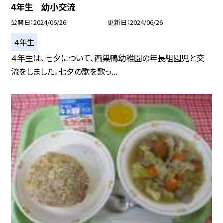
4年生 幼小交流
公開日
2024/06/26
更新日
2024/06/26
４年生
４年生は、七夕について、西巣鴨幼稚園の年長組園児と交
流をしました。七夕の歌を歌っ...