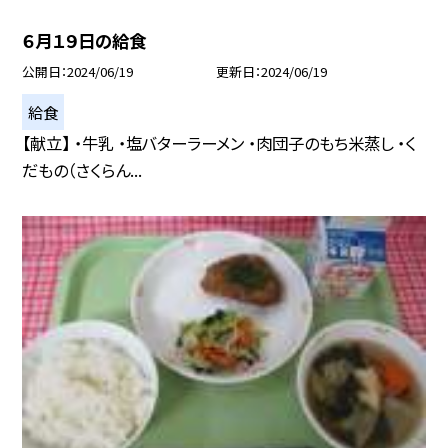
６月１９日の給食
公開日
2024/06/19
更新日
2024/06/19
給食
【献立】 ・牛乳 ・塩バターラーメン ・肉団子のもち米蒸し ・く
だもの（さくらん...