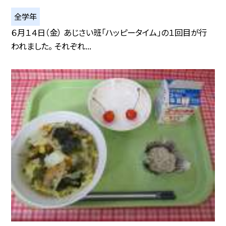
全学年
６月１４日（金） あじさい班「ハッピータイム」の１回目が行
われました。 それぞれ...