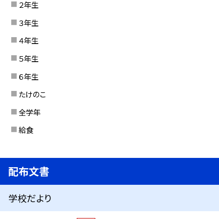
２年生
３年生
４年生
５年生
６年生
たけのこ
全学年
給食
配布文書
学校だより