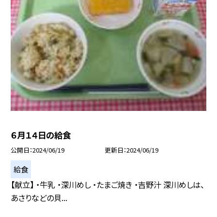
６月１４日の給食
公開日
2024/06/19
更新日
2024/06/19
給食
【献立】 ・牛乳 ・深川めし ・たまご焼き ・吉野汁 深川めしは、
あさりなどの貝...