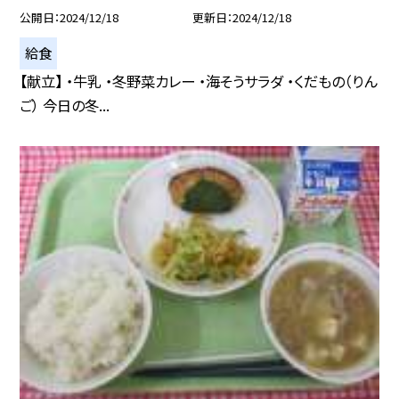
公開日
2024/12/18
更新日
2024/12/18
給食
【献立】 ・牛乳 ・冬野菜カレー ・海そうサラダ ・くだもの（りん
ご） 今日の冬...