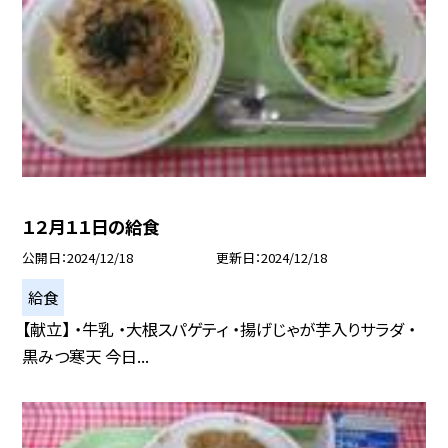
１２月１１日の給食
公開日
2024/12/18
更新日
2024/12/18
給食
【献立】 ・牛乳 ・大根スパゲティ ・揚げじゃが芋入りサラダ ・
黒みつ寒天 今日...