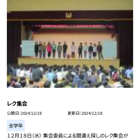
レク集会
公開日
2024/12/18
更新日
2024/12/18
全学年
１２月１８日（水） 集会委員による間違え探しのレク集会が