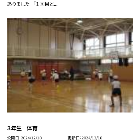
ありました。 「１回目と...
３年生 体育
公開日
2024/12/18
更新日
2024/12/18