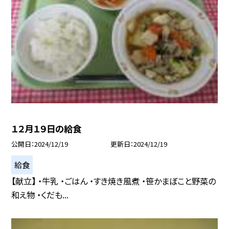
１２月１９日の給食
公開日
2024/12/19
更新日
2024/12/19
給食
【献立】 ・牛乳 ・ごはん ・すき焼き風煮 ・笹かまぼこと野菜の
和え物 ・くだも...