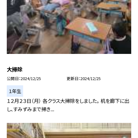
大掃除
公開日
2024/12/25
更新日
2024/12/25
１年生
１２月２３日（月） 各クラス大掃除をしました。 机を廊下に出
し、すみずみまで掃き...