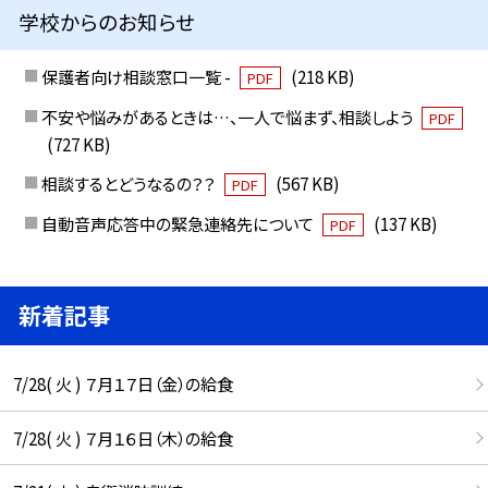
学校からのお知らせ
保護者向け相談窓口一覧 -
(218 KB)
PDF
不安や悩みがあるときは…、一人で悩まず、相談しよう
PDF
(727 KB)
相談するとどうなるの？？
(567 KB)
PDF
自動音声応答中の緊急連絡先について
(137 KB)
PDF
新着記事
7/28( 火 ) ７月１７日（金）の給食
7/28( 火 ) ７月１６日（木）の給食