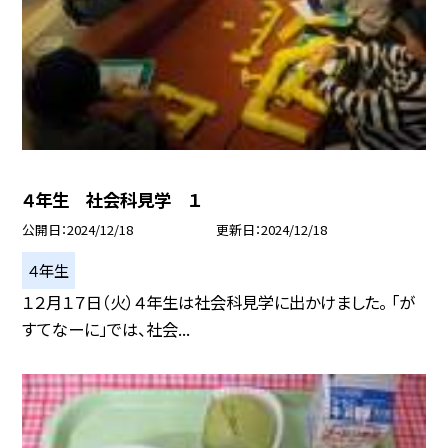
４年生 社会科見学 １
公開日
2024/12/18
更新日
2024/12/18
４年生
１２月１７日（火）４年生は社会科見学に出かけました。 「が
すてなーに」では、社会...