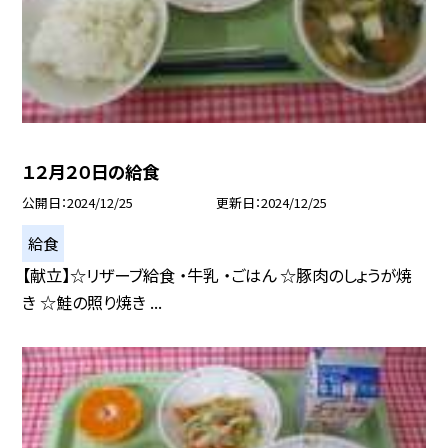
１２月２０日の給食
公開日
2024/12/25
更新日
2024/12/25
給食
【献立】☆リザーブ給食 ・牛乳 ・ごはん ☆豚肉のしょうが焼
き ☆鮭の照り焼き ...