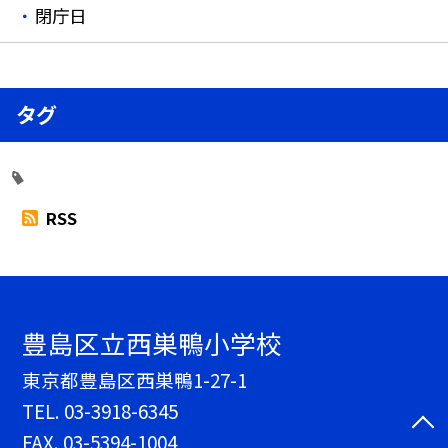
閉庁日
タグ
RSS
豊島区立西巣鴨小学校
東京都豊島区西巣鴨1-27-1
TEL.
03-3918-6345
FAX. 03-5394-1004