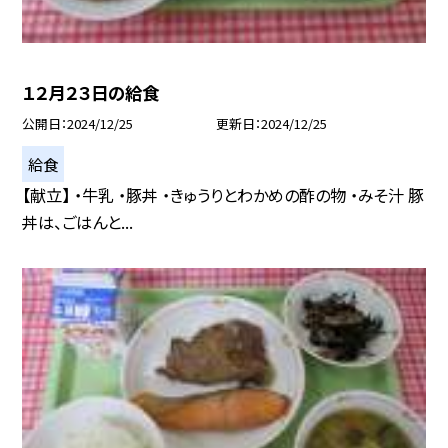
１２月２３日の給食
公開日
2024/12/25
更新日
2024/12/25
給食
【献立】 ・牛乳 ・豚丼 ・きゅうりとわかめの酢の物 ・みそ汁 豚
丼は、ごはんと...