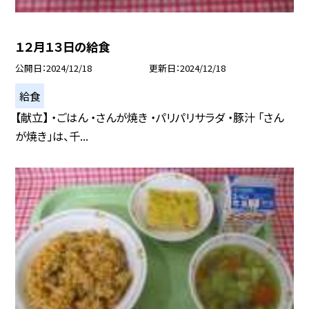
１２月１３日の給食
公開日
2024/12/18
更新日
2024/12/18
給食
【献立】 ・ごはん ・さんが焼き ・パリパリサラダ ・豚汁 「さん
が焼き」は、千...