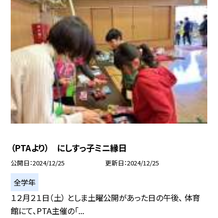
（PTAより） にしすっ子ミニ縁日
公開日
2024/12/25
更新日
2024/12/25
全学年
１２月２１日（土） としま土曜公開があった日の午後、 体育
館にて、PTA主催の「...