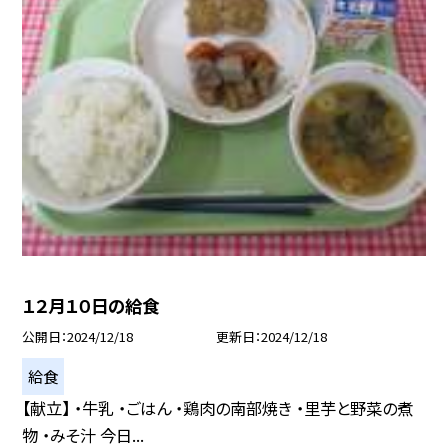
１２月１０日の給食
公開日
2024/12/18
更新日
2024/12/18
給食
【献立】 ・牛乳 ・ごはん ・鶏肉の南部焼き ・里芋と野菜の煮
物 ・みそ汁 今日...