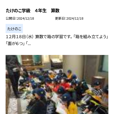
たけのこ学級 ４年生 算数
公開日
2024/12/18
更新日
2024/12/18
たけのこ
１２月１８日（水） 算数で箱の学習です。 「箱を組み立てよう」
「面が６つ」 「...