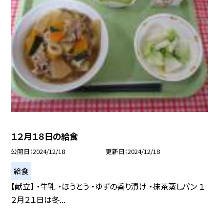
１２月１８日の給食
公開日
2024/12/18
更新日
2024/12/18
給食
【献立】 ・牛乳 ・ほうとう ・ゆずの香り漬け ・抹茶蒸しパン １
２月２１日は冬...