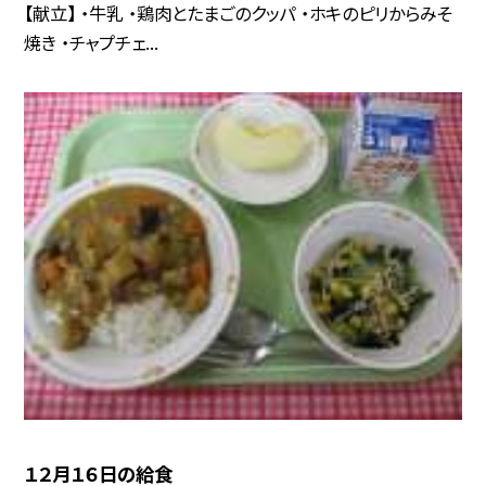
【献立】 ・牛乳 ・鶏肉とたまごのクッパ ・ホキのピリからみそ
焼き ・チャプチェ...
１２月１６日の給食