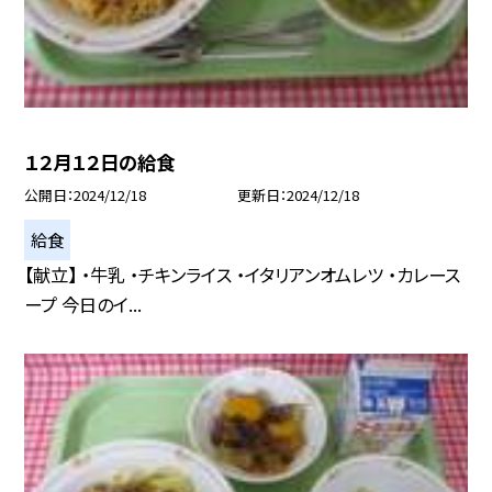
１２月１２日の給食
公開日
2024/12/18
更新日
2024/12/18
給食
【献立】 ・牛乳 ・チキンライス ・イタリアンオムレツ ・カレース
ープ 今日のイ...