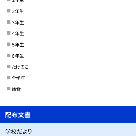
２年生
３年生
４年生
５年生
６年生
たけのこ
全学年
給食
配布文書
学校だより