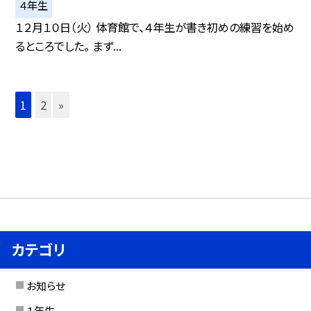
４年生
１２月１０日（火） 体育館で、４年生が書き初めの練習を始め
るところでした。 まず...
1
2
»
カテゴリ
お知らせ
１年生