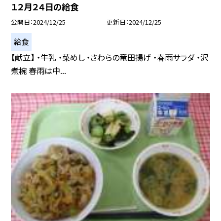
１２月２４日の給食
公開日
2024/12/25
更新日
2024/12/25
給食
【献立】 ・牛乳 ・菜めし ・さわらの竜田揚げ ・春雨サラダ ・沢
煮椀 春雨は中...