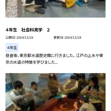
４年生 社会科見学 ２
公開日
2024/12/18
更新日
2024/12/18
４年生
昼食後、東京都水道歴史館に行きました。 江戸の上水や東
京の水道の特徴を学びました...