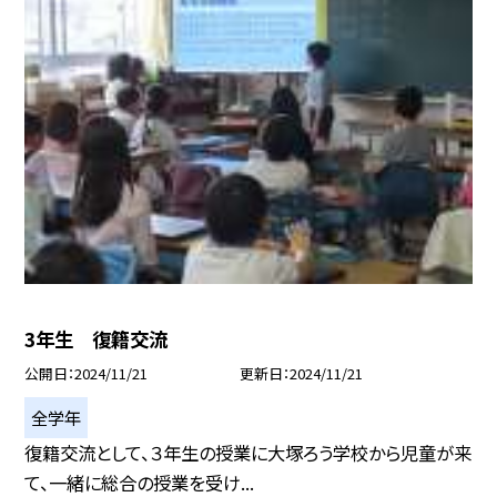
3年生 復籍交流
公開日
2024/11/21
更新日
2024/11/21
全学年
復籍交流として、３年生の授業に大塚ろう学校から児童が来
て、一緒に総合の授業を受け...