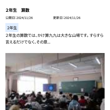
２年生 算数
公開日
2024/11/26
更新日
2024/11/26
２年生
２年生の算数では、かけ算九九は大きな山場です。 すらすら
言えるだけでなく、その意...