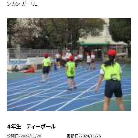
ンカン ガーリ...
４年生 ティーボール
公開日
2024/11/26
更新日
2024/11/26