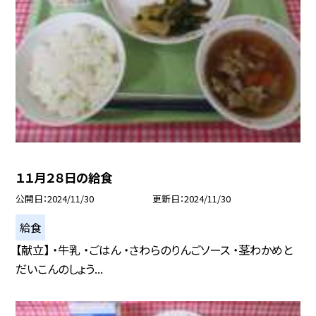
１１月２８日の給食
公開日
2024/11/30
更新日
2024/11/30
給食
【献立】 ・牛乳 ・ごはん ・さわらのりんごソース ・茎わかめと
だいこんのしょう...