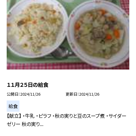
１１月２５日の給食
公開日
2024/11/26
更新日
2024/11/26
給食
【献立】 ・牛乳 ・ピラフ ・秋の実りと豆のスープ煮 ・サイダー
ゼリー 秋の実り...