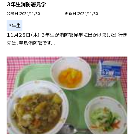
３年生消防署見学
公開日
2024/11/30
更新日
2024/11/30
３年生
１１月２８日（木） ３年生が消防署見学に出かけました！ 行き
先は、豊島消防署です...