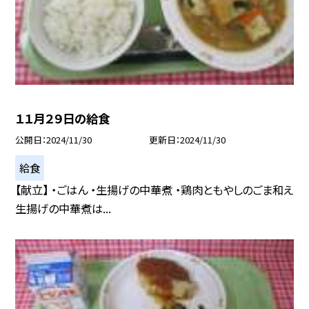
１１月２９日の給食
公開日
2024/11/30
更新日
2024/11/30
給食
【献立】 ・ごはん ・生揚げの中華煮 ・鶏肉ともやしのごま和え
生揚げの中華煮は...