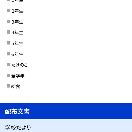
２年生
３年生
４年生
５年生
６年生
たけのこ
全学年
給食
配布文書
学校だより