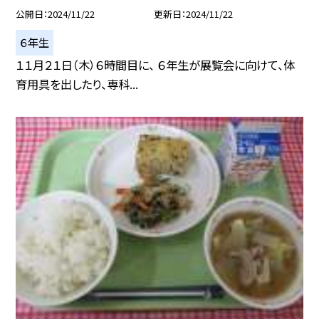
公開日
2024/11/22
更新日
2024/11/22
６年生
１１月２１日（木）６時間目に、 ６年生が展覧会に向けて、体
育用具を出したり、専科...