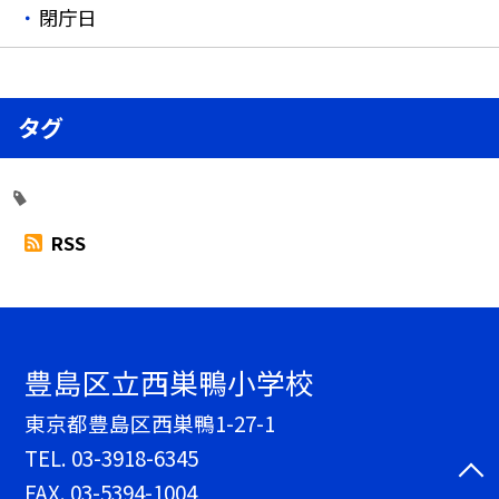
閉庁日
タグ
RSS
豊島区立西巣鴨小学校
東京都豊島区西巣鴨1-27-1
TEL.
03-3918-6345
FAX. 03-5394-1004