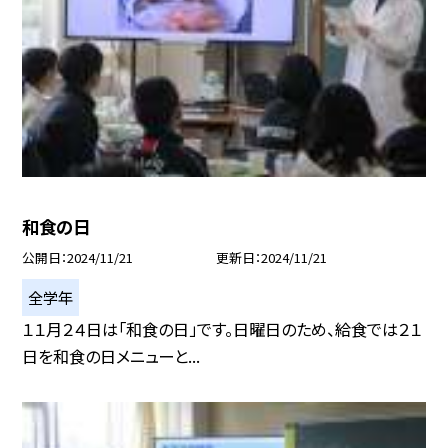
和食の日
公開日
2024/11/21
更新日
2024/11/21
全学年
１１月２４日は「和食の日」です。日曜日のため、給食では２１
日を和食の日メニューと...