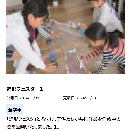
造形フェスタ １
公開日
2024/11/30
更新日
2024/11/30
全学年
「造形フェスタ」と名付け、子供たちが共同作品を作成中の
姿を公開いたしました。 １...