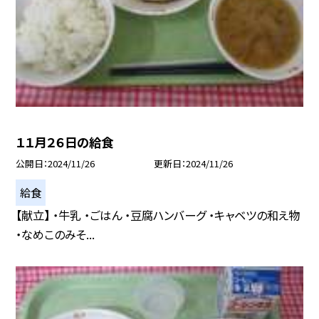
１１月２６日の給食
公開日
2024/11/26
更新日
2024/11/26
給食
【献立】 ・牛乳 ・ごはん ・豆腐ハンバーグ ・キャベツの和え物
・なめこのみそ...