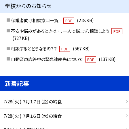
学校からのお知らせ
保護者向け相談窓口一覧 -
(218 KB)
PDF
不安や悩みがあるときは…、一人で悩まず、相談しよう
PDF
(727 KB)
相談するとどうなるの？？
(567 KB)
PDF
自動音声応答中の緊急連絡先について
(137 KB)
PDF
新着記事
7/28( 火 ) ７月１７日（金）の給食
7/28( 火 ) ７月１６日（木）の給食