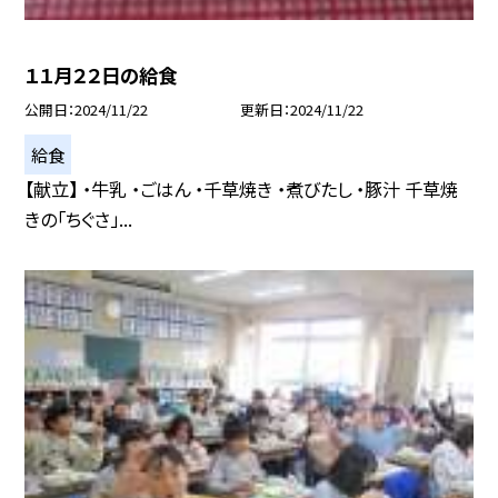
１１月２２日の給食
公開日
2024/11/22
更新日
2024/11/22
給食
【献立】 ・牛乳 ・ごはん ・千草焼き ・煮びたし ・豚汁 千草焼
きの「ちぐさ」...