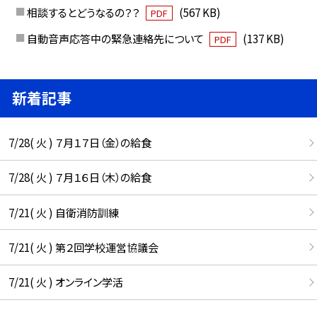
相談するとどうなるの？？
(567 KB)
PDF
自動音声応答中の緊急連絡先について
(137 KB)
PDF
新着記事
7/28( 火 ) ７月１７日（金）の給食
7/28( 火 ) ７月１６日（木）の給食
7/21( 火 ) 自衛消防訓練
7/21( 火 ) 第２回学校運営協議会
7/21( 火 ) オンライン学活