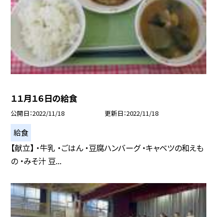
１１月１６日の給食
公開日
2022/11/18
更新日
2022/11/18
給食
【献立】 ・牛乳 ・ごはん ・豆腐ハンバーグ ・キャベツの和えも
の ・みそ汁 豆...