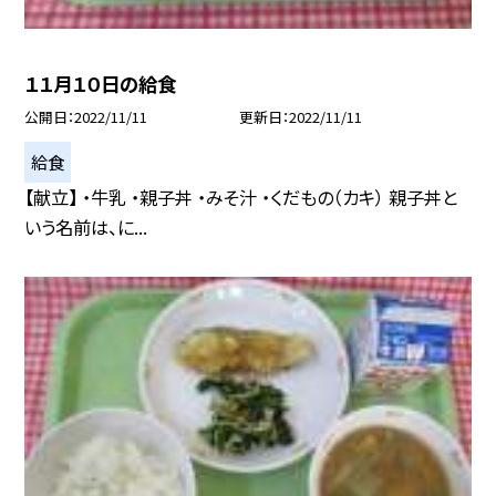
１１月１０日の給食
公開日
2022/11/11
更新日
2022/11/11
給食
【献立】 ・牛乳 ・親子丼 ・みそ汁 ・くだもの（カキ） 親子丼と
いう名前は、に...