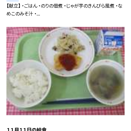
【献立】 ・ごはん ・のりの佃煮 ・じゃが芋のきんぴら風煮 ・な
めこのみそ汁 ・...
１１月１１日の給食