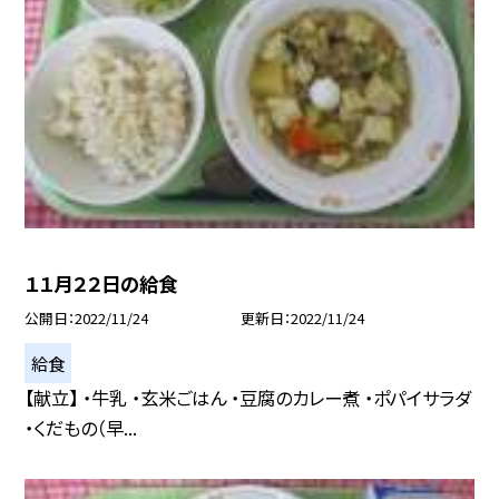
１１月２２日の給食
公開日
2022/11/24
更新日
2022/11/24
給食
【献立】 ・牛乳 ・玄米ごはん ・豆腐のカレー煮 ・ポパイサラダ
・くだもの（早...