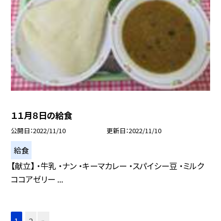
１１月８日の給食
公開日
2022/11/10
更新日
2022/11/10
給食
【献立】 ・牛乳 ・ナン ・キーマカレー ・スパイシー豆 ・ミルク
ココアゼリー ...
1
2
»