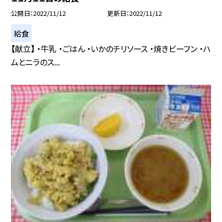
公開日
2022/11/12
更新日
2022/11/12
給食
【献立】 ・牛乳 ・ごはん ・いかのチリソース ・焼きビーフン ・ハ
ムとニラのス...