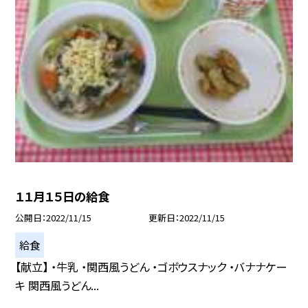
１１月１５日の給食
公開日
2022/11/15
更新日
2022/11/15
給食
【献立】 ・牛乳 ・関西風うどん ・ゴボウスナック ・バナナケー
キ 関西風うどん...