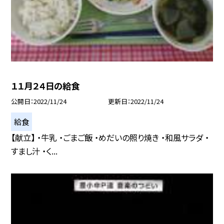
１１月２４日の給食
公開日
2022/11/24
更新日
2022/11/24
給食
【献立】 ・牛乳 ・ごまご飯 ・めだいの照り焼き ・和風サラダ ・
すまし汁 ・く...