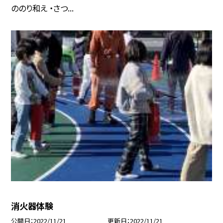
ののり和え ・さつ...
消火器体験
公開日
2022/11/21
更新日
2022/11/21