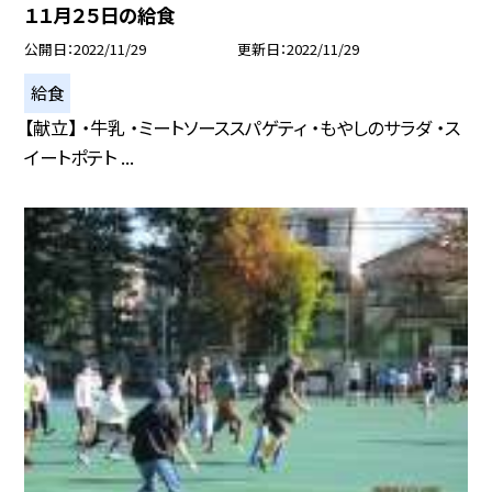
１１月２５日の給食
公開日
2022/11/29
更新日
2022/11/29
給食
【献立】 ・牛乳 ・ミートソーススパゲティ ・もやしのサラダ ・ス
イートポテト ...