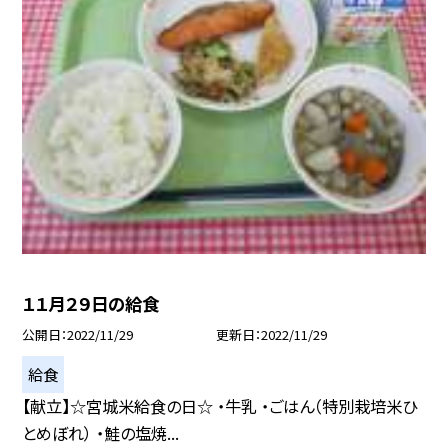
１１月２９日の給食
公開日
2022/11/29
更新日
2022/11/29
給食
【献立】☆宮城米給食の日☆ ・牛乳 ・ごはん（特別栽培米ひ
とめぼれ） ・鮭の塩焼...