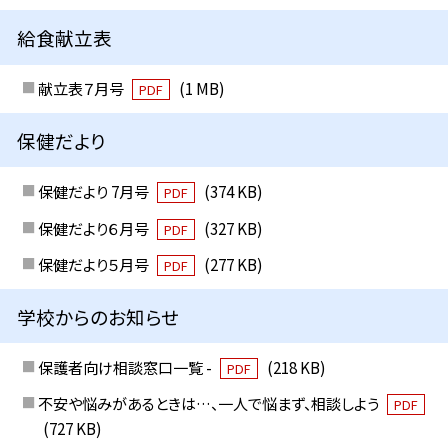
給食献立表
献立表７月号
(1 MB)
PDF
保健だより
保健だより 7月号
(374 KB)
PDF
保健だより６月号
(327 KB)
PDF
保健だより５月号
(277 KB)
PDF
学校からのお知らせ
保護者向け相談窓口一覧 -
(218 KB)
PDF
不安や悩みがあるときは…、一人で悩まず、相談しよう
PDF
(727 KB)