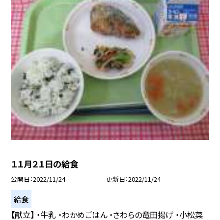
１１月２１日の給食
公開日
2022/11/24
更新日
2022/11/24
給食
【献立】 ・牛乳 ・わかめごはん ・さわらの竜田揚げ ・小松菜