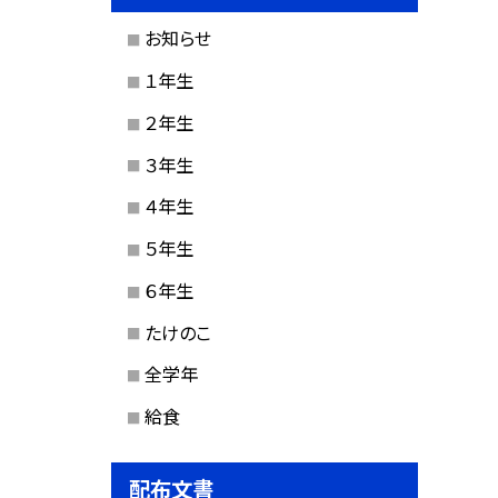
お知らせ
１年生
２年生
３年生
４年生
５年生
６年生
たけのこ
全学年
給食
配布文書