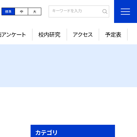
標準
中
大
価アンケート
校内研究
アクセス
予定表
カテゴリ