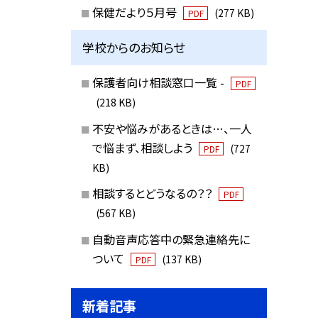
保健だより５月号
(277 KB)
PDF
学校からのお知らせ
保護者向け相談窓口一覧 -
PDF
(218 KB)
不安や悩みがあるときは…、一人
で悩まず、相談しよう
(727
PDF
KB)
相談するとどうなるの？？
PDF
(567 KB)
自動音声応答中の緊急連絡先に
ついて
(137 KB)
PDF
新着記事