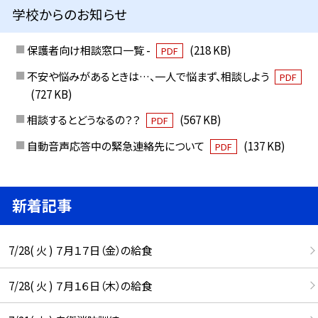
学校からのお知らせ
保護者向け相談窓口一覧 -
(218 KB)
PDF
不安や悩みがあるときは…、一人で悩まず、相談しよう
PDF
(727 KB)
相談するとどうなるの？？
(567 KB)
PDF
自動音声応答中の緊急連絡先について
(137 KB)
PDF
新着記事
7/28( 火 ) ７月１７日（金）の給食
7/28( 火 ) ７月１６日（木）の給食