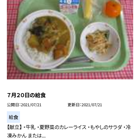
７月２０日の給食
公開日
2021/07/21
更新日
2021/07/21
給食
【献立】 ・牛乳 ・夏野菜のカレーライス ・もやしのサラダ ・冷
凍みかん または...