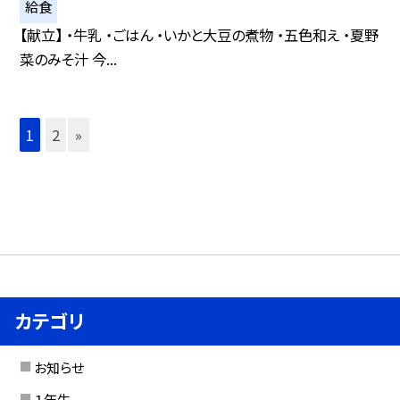
給食
【献立】 ・牛乳 ・ごはん ・いかと大豆の煮物 ・五色和え ・夏野
菜のみそ汁 今...
1
2
»
カテゴリ
お知らせ
１年生