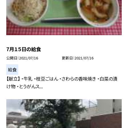
7月１５日の給食
公開日
2021/07/16
更新日
2021/07/16
給食
【献立】 ・牛乳 ・枝豆ごはん ・さわらの香味焼き ・白菜の漬
け物 ・とうがんス...