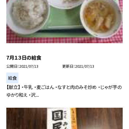
7月１３日の給食
公開日
2021/07/13
更新日
2021/07/13
給食
【献立】 ・牛乳 ・麦ごはん ・なすと肉のみそ炒め ・じゃが芋の
ゆかり和え ・沢...