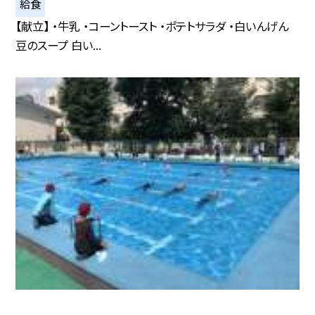
給食
【献立】 ・牛乳 ・コーントースト ・ポテトサラダ ・白いんげん
豆のスープ 白い...