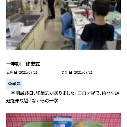
一学期 終業式
公開日
2021/07/21
更新日
2021/07/21
全学年
一学期最終日、終業式がありました。 コロナ禍で、色々な課
題を乗り越えながらの一学...