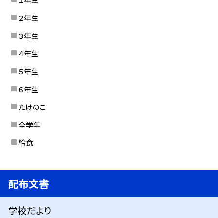
２年生
３年生
４年生
５年生
６年生
たけのこ
全学年
給食
配布文書
学校だより