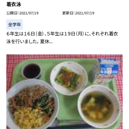
着衣泳
公開日
2021/07/19
更新日
2021/07/19
全学年
６年生は１６日（金）、５年生は１９日（月）に、それぞれ着衣
泳を行いました。 夏休...