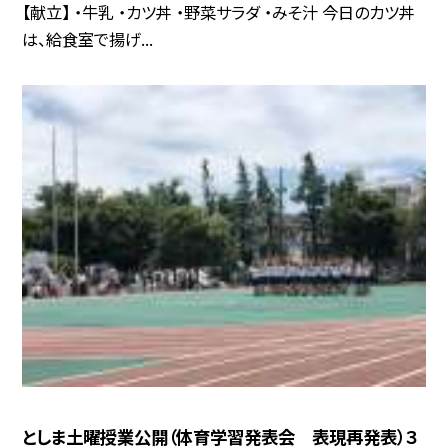
【献立】 ・牛乳 ・カツ丼 ・野菜サラダ ・みそ汁 今日のカツ丼
は、給食室で揚げ...
としま土曜授業公開（体育学習発表会 表現再発表）３