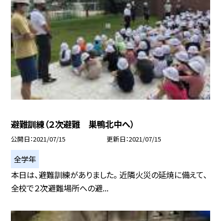
避難訓練（２次避難 巣鴨北中へ）
公開日
2021/07/15
更新日
2021/07/15
全学年
本日は、避難訓練がありました。 近隣火災の延焼に備えて、
全校で２次避難場所への避...