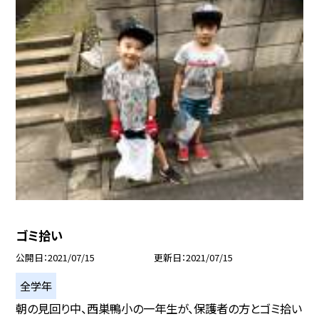
ゴミ拾い
公開日
2021/07/15
更新日
2021/07/15
全学年
朝の見回り中、西巣鴨小の一年生が、保護者の方とゴミ拾い