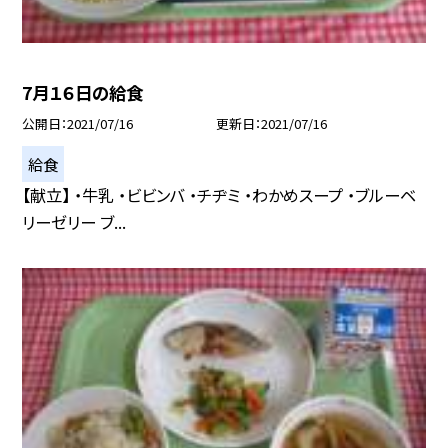
7月１６日の給食
公開日
2021/07/16
更新日
2021/07/16
給食
【献立】 ・牛乳 ・ビビンバ ・チヂミ ・わかめスープ ・ブルーベ
リーゼリー ブ...