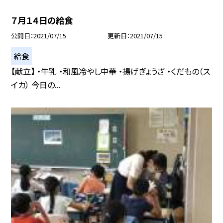
７月１４日の給食
公開日
2021/07/15
更新日
2021/07/15
給食
【献立】 ・牛乳 ・和風冷やし中華 ・揚げぎょうざ ・くだもの（ス
イカ） 今日の...