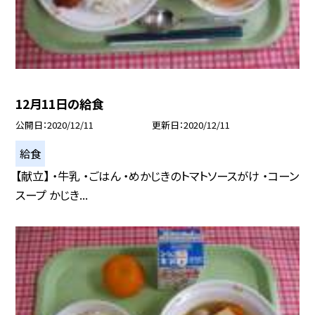
12月11日の給食
公開日
2020/12/11
更新日
2020/12/11
給食
【献立】 ・牛乳 ・ごはん ・めかじきのトマトソースがけ ・コーン
スープ かじき...