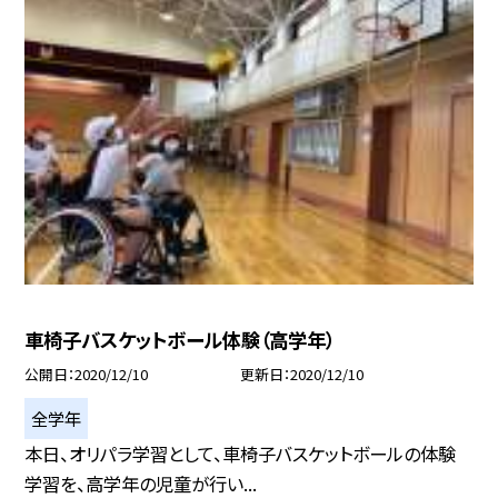
車椅子バスケットボール体験（高学年）
公開日
2020/12/10
更新日
2020/12/10
全学年
本日、オリパラ学習として、車椅子バスケットボールの体験
学習を、高学年の児童が行い...