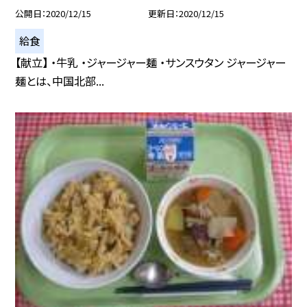
公開日
2020/12/15
更新日
2020/12/15
給食
【献立】 ・牛乳 ・ジャージャー麺 ・サンスウタン ジャージャー
麺とは、中国北部...