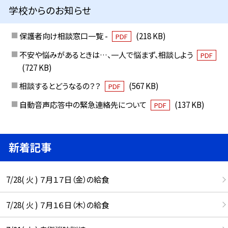
学校からのお知らせ
保護者向け相談窓口一覧 -
(218 KB)
PDF
不安や悩みがあるときは…、一人で悩まず、相談しよう
PDF
(727 KB)
相談するとどうなるの？？
(567 KB)
PDF
自動音声応答中の緊急連絡先について
(137 KB)
PDF
新着記事
7/28( 火 ) ７月１７日（金）の給食
7/28( 火 ) ７月１６日（木）の給食