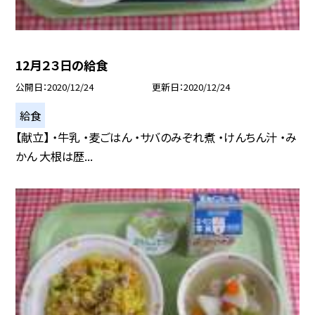
12月２３日の給食
公開日
2020/12/24
更新日
2020/12/24
給食
【献立】 ・牛乳 ・麦ごはん ・サバのみぞれ煮 ・けんちん汁 ・み
かん 大根は歴...