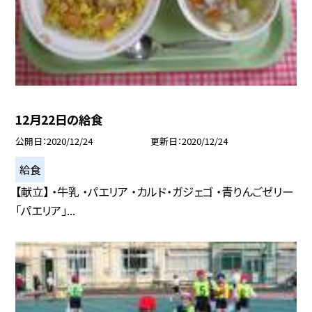
12月22日の給食
公開日
2020/12/24
更新日
2020/12/24
給食
【献立】 ・牛乳 ・パエリア ・カルド・ガジェゴ ・青りんごゼリー
「パエリア」...