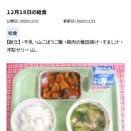
１２月１８日の給食
公開日
2020/12/21
更新日
2020/12/21
給食
【献立】 ・牛乳 ・山ごぼうご飯 ・鶏肉の竜田揚げ ・すまし汁 ・
洋梨ゼリー 山...