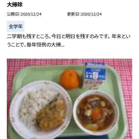
大掃除
公開日
2020/12/24
更新日
2020/12/24
全学年
二学期も残すところ、今日と明日を残すのみです。 年末とい
うことで、毎年恒例の大掃...