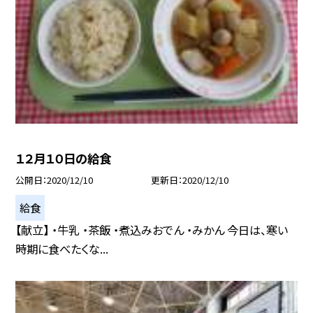
１２月１０日の給食
公開日
2020/12/10
更新日
2020/12/10
給食
【献立】 ・牛乳 ・茶飯 ・煮込みおでん ・みかん 今日は、寒い
時期に食べたくな...