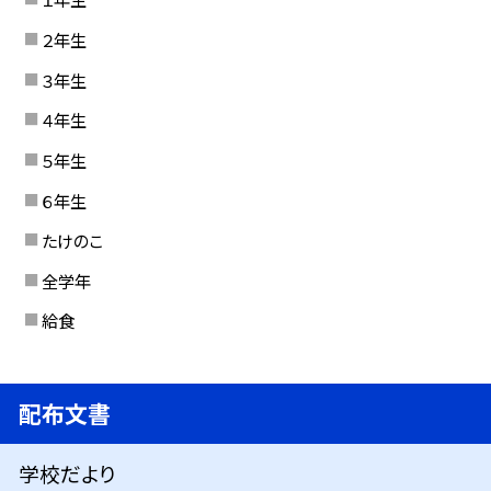
２年生
３年生
４年生
５年生
６年生
たけのこ
全学年
給食
配布文書
学校だより