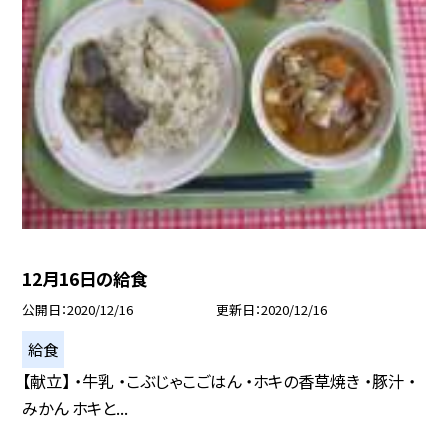
12月16日の給食
公開日
2020/12/16
更新日
2020/12/16
給食
【献立】 ・牛乳 ・こぶじゃこごはん ・ホキの香草焼き ・豚汁 ・
みかん ホキと...