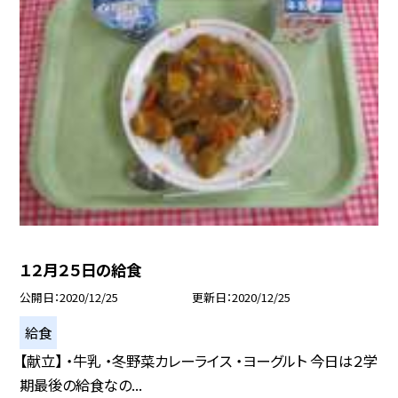
１２月２５日の給食
公開日
2020/12/25
更新日
2020/12/25
給食
【献立】 ・牛乳 ・冬野菜カレーライス ・ヨーグルト 今日は２学
期最後の給食なの...