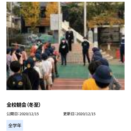
全校朝会（冬至）
公開日
2020/12/15
更新日
2020/12/15
全学年