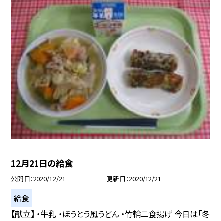
12月21日の給食
公開日
2020/12/21
更新日
2020/12/21
給食
【献立】 ・牛乳 ・ほうとう風うどん ・竹輪二食揚げ 今日は「冬