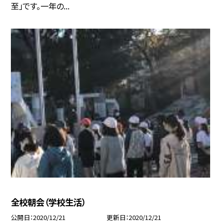
至」です。一年の...
全校朝会（学校生活）
公開日
2020/12/21
更新日
2020/12/21