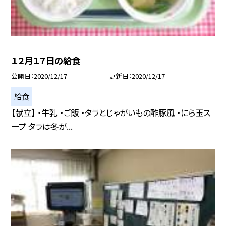
１２月１７日の給食
公開日
2020/12/17
更新日
2020/12/17
給食
【献立】 ・牛乳 ・ご飯 ・タラとじゃがいもの酢豚風 ・にら玉ス
ープ タラは冬が...