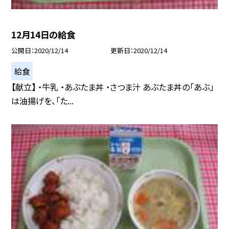
12月14日の給食
公開日
2020/12/14
更新日
2020/12/14
給食
【献立】 ・牛乳 ・あぶたま丼 ・さつま汁 あぶたま丼の「あぶ」
は油揚げを、「た...