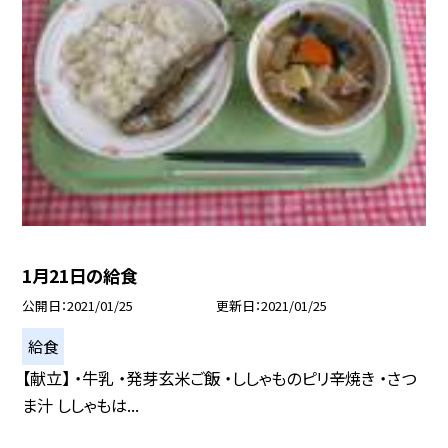
1月21日の給食
公開日
2021/01/25
更新日
2021/01/25
給食
【献立】 ・牛乳 ・発芽玄米ご飯 ・ししゃものピリ辛焼き ・さつ
ま汁 ししゃもは...