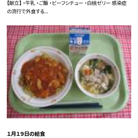
【献立】 ・牛乳 ・ご飯 ・ビーフシチュー ・白桃ゼリー 感染症
の流行で外食する...
１月１９日の給食