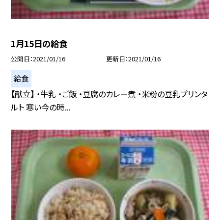
1月15日の給食
公開日
2021/01/16
更新日
2021/01/16
給食
【献立】 ・牛乳 ・ご飯 ・豆腐のカレー煮 ・米粉の豆乳プリンタ
ルト 寒い今の時...