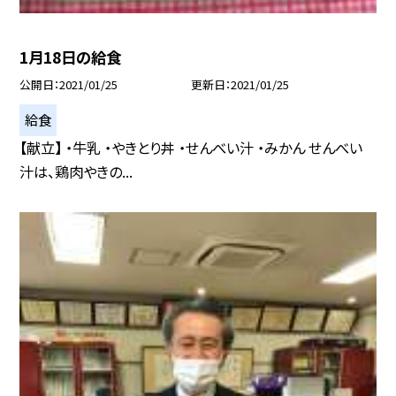
1月18日の給食
公開日
2021/01/25
更新日
2021/01/25
給食
【献立】 ・牛乳 ・やきとり丼 ・せんべい汁 ・みかん せんべい
汁は、鶏肉やきの...