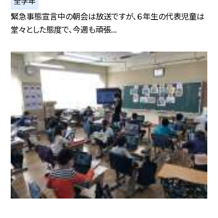
全学年
緊急事態宣言中の朝会は放送ですが、６年生の代表児童は
堂々とした態度で、今週も頑張...