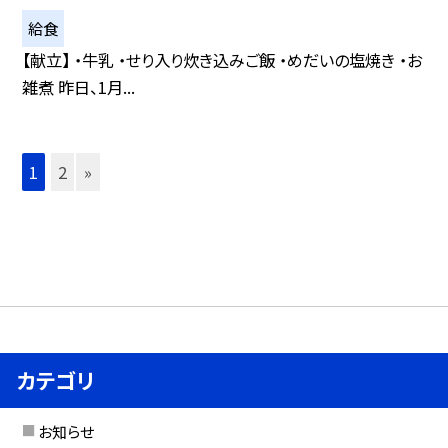
給食
【献立】 ・牛乳 ・せり入り炊き込みご飯 ・めだいの塩焼き ・お
雑煮 昨日、1月...
1
2
»
カテゴリ
お知らせ