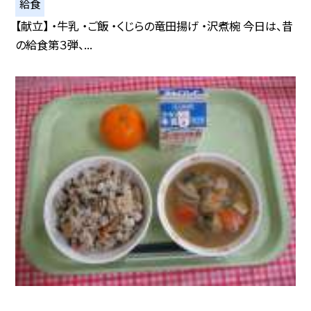
給食
【献立】 ・牛乳 ・ご飯 ・くじらの竜田揚げ ・沢煮椀 今日は、昔
の給食第３弾、...