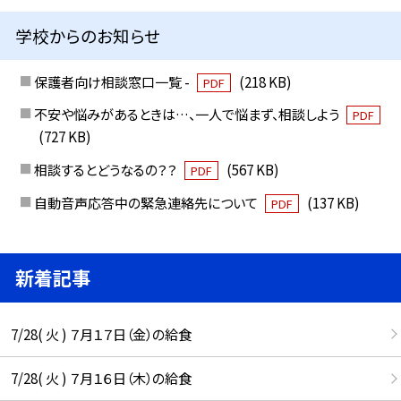
学校からのお知らせ
保護者向け相談窓口一覧 -
(218 KB)
PDF
不安や悩みがあるときは…、一人で悩まず、相談しよう
PDF
(727 KB)
相談するとどうなるの？？
(567 KB)
PDF
自動音声応答中の緊急連絡先について
(137 KB)
PDF
新着記事
7/28( 火 ) ７月１７日（金）の給食
7/28( 火 ) ７月１６日（木）の給食