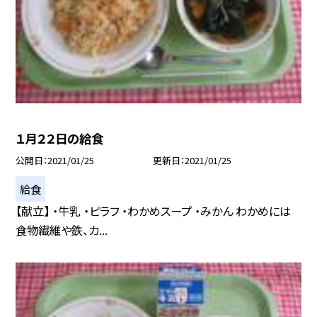
１月２２日の給食
公開日
2021/01/25
更新日
2021/01/25
給食
【献立】 ・牛乳 ・ピラフ ・わかめスープ ・みかん わかめには
食物繊維や鉄、カ...