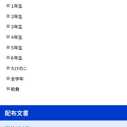
１年生
２年生
３年生
４年生
５年生
６年生
たけのこ
全学年
給食
配布文書