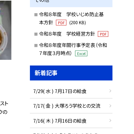
令和８年度 学校いじめ防止基
本方針
(200 KB)
PDF
令和８年度 学校経営方針
PDF
令和８年度年間行事予定表（令和
７年度３月時点）
Excel
新着記事
7/29( 水 ) 7月17日の給食
ースト
7/17( 金 ) 大塚ろう学校との交流
ウの
7/16( 木 ) 7月16日の給食