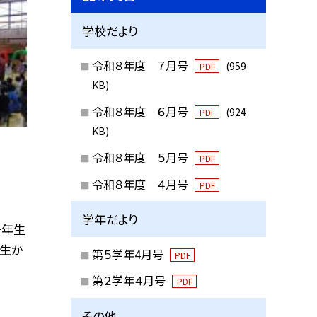
学校だより
令和８年度 ７月号
(959
PDF
KB)
令和８年度 ６月号
(924
PDF
KB)
令和８年度 ５月号
PDF
令和８年度 ４月号
PDF
学年だより
一年生
年生か
第５学年4月号
PDF
第２学年４月号
PDF
その他