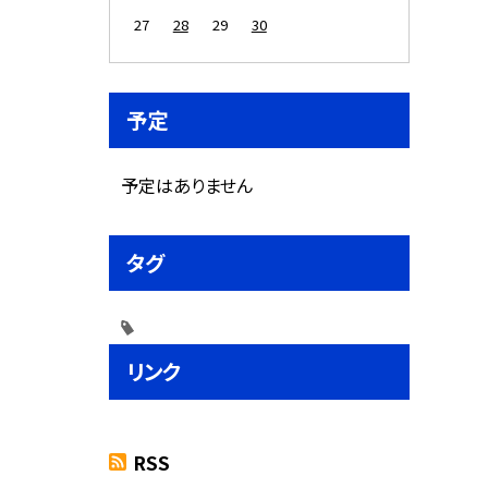
27
28
29
30
予定
予定はありません
タグ
リンク
RSS