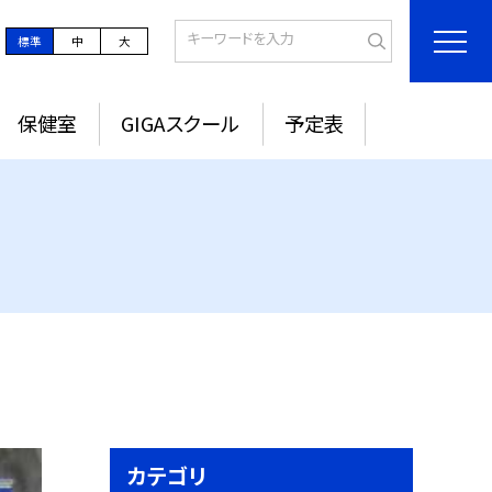
標準
中
大
保健室
GIGAスクール
予定表
カテゴリ