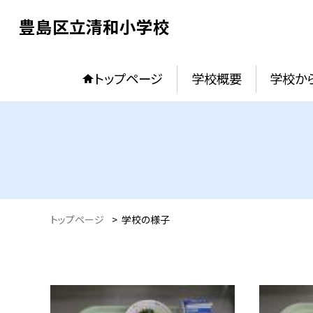
豊島区立清和小学校
トップページ
学校概要
学校か
トップページ
>
学校の様子