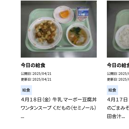
今日の給食
今日の給
公開日
2025/04/21
公開日
2025/
更新日
2025/04/21
更新日
2025/
給食
給食
４月１８日（金） 牛乳 マーボー豆腐丼
４月１７日
ワンタンスープ くだもの（セミノール）
のごまみそ
...
田舎汁...