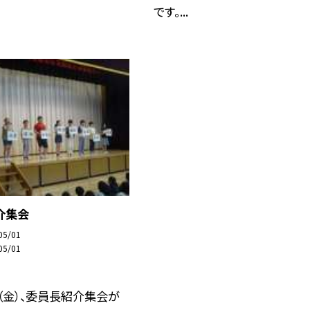
です。...
介集会
05/01
05/01
（金）、委員長紹介集会が