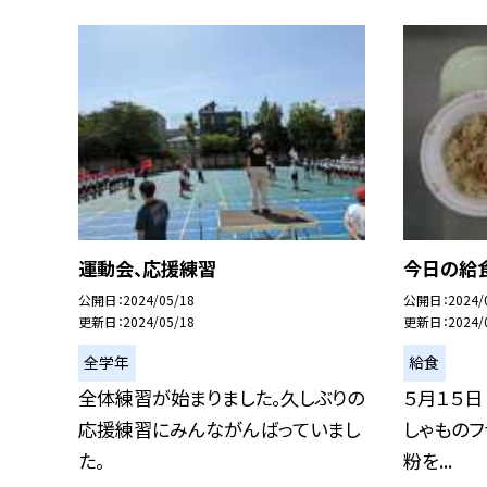
運動会、応援練習
今日の給
公開日
2024/05/18
公開日
2024/
更新日
2024/05/18
更新日
2024/
全学年
給食
全体練習が始まりました。久しぶりの
５月１５日
応援練習にみんながんばっていまし
しゃものフ
た。
粉を...