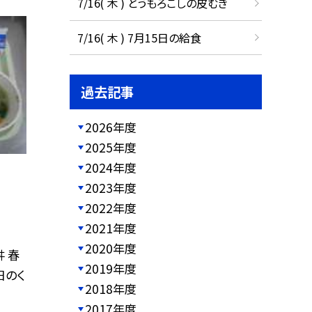
7/16( 木 ) とうもろこしの皮むき
7/16( 木 ) 7月15日の給食
過去記事
2026年度
2025年度
2024年度
2023年度
2022年度
2021年度
2020年度
丼 春
2019年度
日のく
2018年度
2017年度