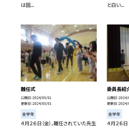
は固...
と白い...
離任式
委員長紹
公開日
2024/05/01
公開日
2024/
更新日
2024/05/01
更新日
2024/
全学年
全学年
４月２６日（金）、離任されていた先生
４月２６日