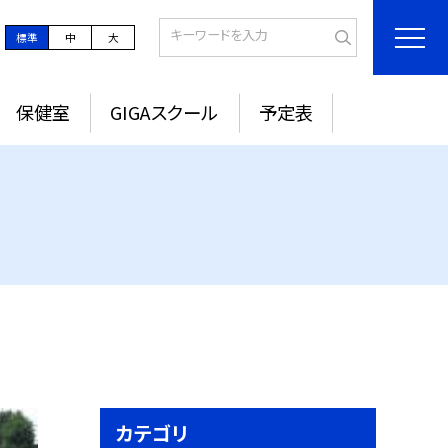
標準
中
大
保健室
GIGAスクール
予定表
カテゴリ