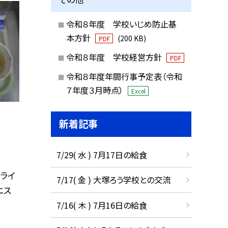
令和８年度 学校いじめ防止基
本方針
(200 KB)
PDF
令和８年度 学校経営方針
PDF
令和８年度年間行事予定表（令和
７年度３月時点）
Excel
新着記事
7/29( 水 ) 7月17日の給食
ンライ
7/17( 金 ) 大塚ろう学校との交流
ニス
7/16( 木 ) 7月16日の給食