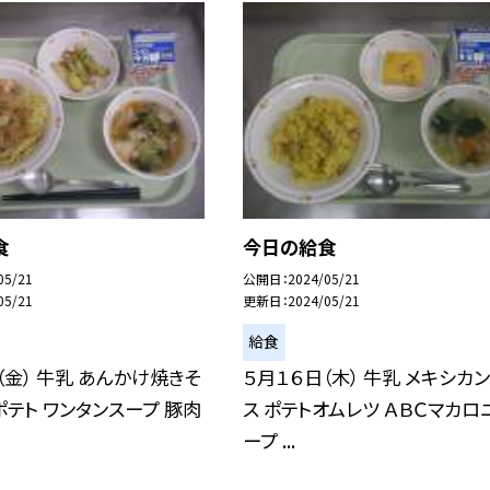
食
今日の給食
05/21
公開日
2024/05/21
05/21
更新日
2024/05/21
給食
（金） 牛乳 あんかけ焼きそ
５月１６日（木） 牛乳 メキシカ
ポテト ワンタンスープ 豚肉
ス ポテトオムレツ ＡＢＣマカロ
ープ ...