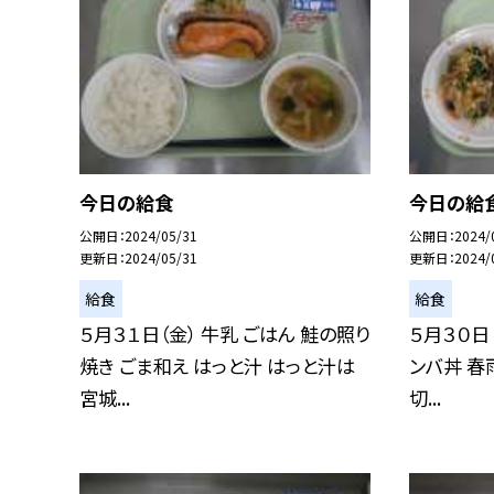
今日の給食
今日の給
公開日
2024/05/31
公開日
2024/
更新日
2024/05/31
更新日
2024/
給食
給食
５月３１日（金） 牛乳 ごはん 鮭の照り
５月３０日
焼き ごま和え はっと汁 はっと汁は
ンバ丼 春
宮城...
切...