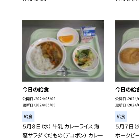
今日の給食
今日の給
公開日
2024/05/09
公開日
2024/
更新日
2024/05/09
更新日
2024/
給食
給食
５月８日（水） 牛乳 カレーライス 海
５月７日（
藻サラダ くだもの（デコポン） カレー
ポークビー