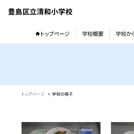
豊島区立清和小学校
トップページ
学校概要
学校か
トップページ
>
学校の様子