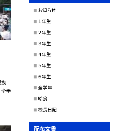
お知らせ
１年生
２年生
３年生
４年生
５年生
６年生
運動
全学年
、全学
給食
校長日記
配布文書