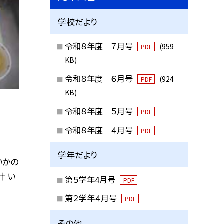
学校だより
令和８年度 ７月号
(959
PDF
KB)
令和８年度 ６月号
(924
PDF
KB)
令和８年度 ５月号
PDF
令和８年度 ４月号
PDF
学年だより
いかの
汁 い
第５学年4月号
PDF
第２学年４月号
PDF
その他