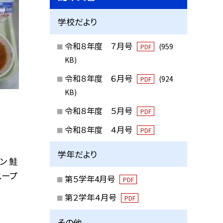
学校だより
令和８年度 ７月号
(959
PDF
KB)
令和８年度 ６月号
(924
PDF
KB)
令和８年度 ５月号
PDF
令和８年度 ４月号
PDF
学年だより
ン 鮭
スープ
第５学年4月号
PDF
第２学年４月号
PDF
その他