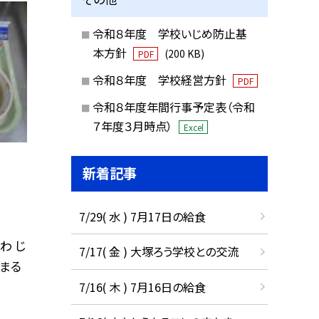
令和８年度 学校いじめ防止基
本方針
(200 KB)
PDF
令和８年度 学校経営方針
PDF
令和８年度年間行事予定表（令和
７年度３月時点）
Excel
新着記事
7/29( 水 ) 7月17日の給食
わ じ
7/17( 金 ) 大塚ろう学校との交流
がまる
7/16( 木 ) 7月16日の給食