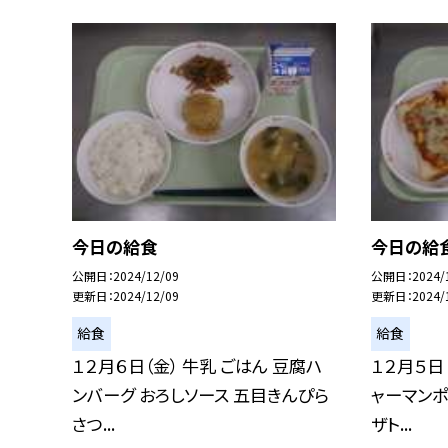
今日の給食
今日の給
公開日
2024/12/09
公開日
2024/
更新日
2024/12/09
更新日
2024/
給食
給食
１２月６日（金） 牛乳 ごはん 豆腐ハ
１２月５日
ンバーグ おろしソース 五目きんぴら
ャーマンポ
さつ...
ザト...