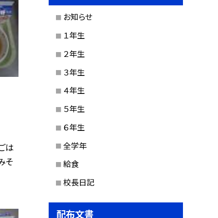
お知らせ
１年生
２年生
３年生
４年生
５年生
６年生
全学年
ごは
みそ
給食
校長日記
配布文書