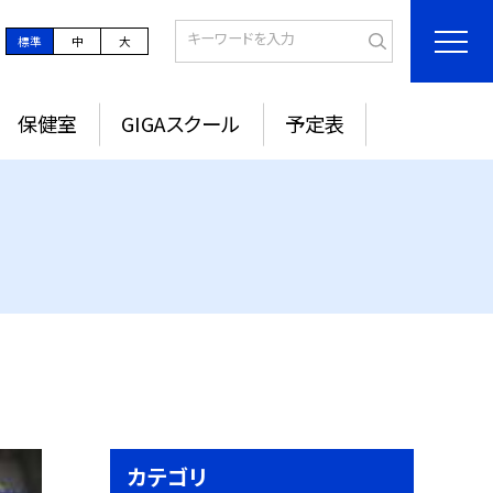
標準
中
大
保健室
GIGAスクール
予定表
カテゴリ