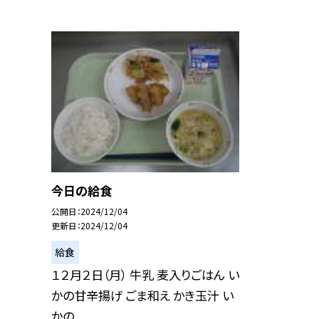
今日の給食
公開日
2024/12/04
更新日
2024/12/04
給食
１２月２日（月） 牛乳 麦入りごはん い
かの甘辛揚げ ごま和え かき玉汁 い
かの...