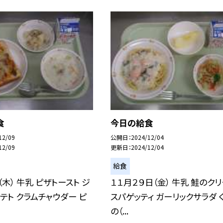
食
今日の給食
12/09
公開日
2024/12/04
12/09
更新日
2024/12/04
給食
（木） 牛乳 ピザトースト ジ
１１月２９日（金） 牛乳 鮭のク
テト クラムチャウダー ピ
スパゲッティ ガーリックサラダ 
の（...