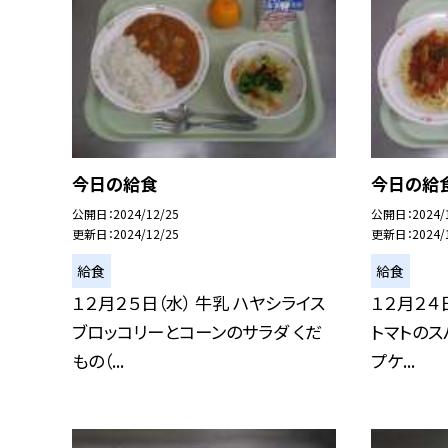
今日の給食
今日の給
公開日
2024/12/25
公開日
2024/
更新日
2024/12/25
更新日
2024/
給食
給食
１２月２５日（水） 牛乳 ハヤシライス
１２月２４
ブロッコリーとコーンのサラダ くだ
トマトのス
もの（...
プケ...