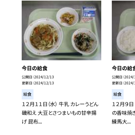
今日の給食
今日の給
公開日
2024/12/13
公開日
2024/
更新日
2024/12/13
更新日
2024/
給食
給食
１２月１１日（水） 牛乳 カレーうどん
１２月９日
磯和え 大豆とさつまいもの甘辛揚
の香味焼
げ 昆布...
練馬大...