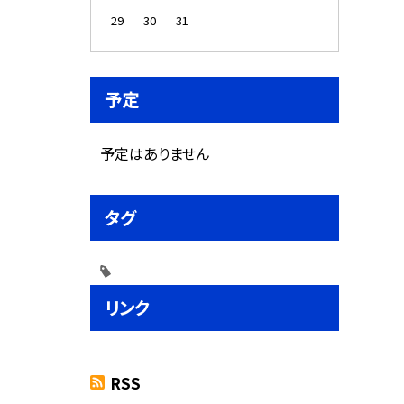
29
30
31
予定
予定はありません
タグ
リンク
RSS