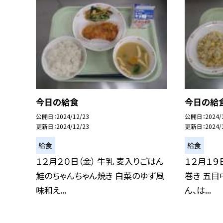
今日の給食
今日の給
公開日
2024/12/23
公開日
2024/
更新日
2024/12/23
更新日
2024/
給食
給食
１２月２０日（金） 牛乳 麦入りごはん
１２月１９
鮭のちゃんちゃん焼き 白菜のゆず風
巻き 五目
味和え...
ん、は...