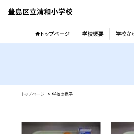
豊島区立清和小学校
トップページ
学校概要
学校か
トップページ
>
学校の様子