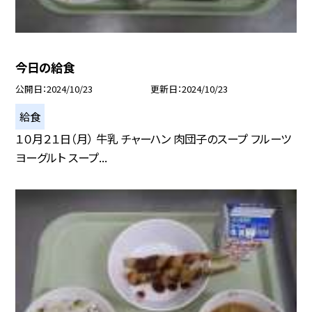
今日の給食
公開日
2024/10/23
更新日
2024/10/23
給食
１０月２１日（月） 牛乳 チャーハン 肉団子のスープ フルーツ
ヨーグルト スープ...