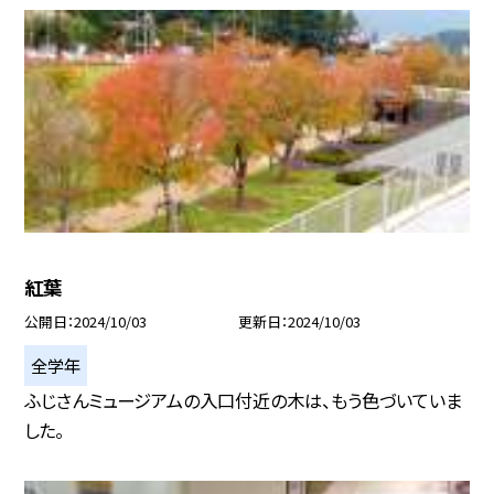
紅葉
公開日
2024/10/03
更新日
2024/10/03
全学年
ふじさんミュージアムの入口付近の木は、もう色づいていま
した。