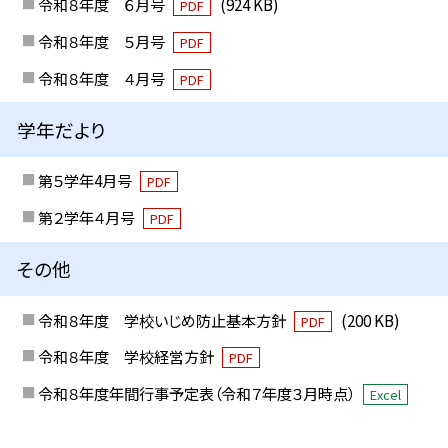
令和８年度 ６月号
(924 KB)
PDF
令和８年度 ５月号
PDF
令和８年度 ４月号
PDF
学年だより
第５学年4月号
PDF
第２学年４月号
PDF
その他
令和８年度 学校いじめ防止基本方針
(200 KB)
PDF
令和８年度 学校経営方針
PDF
令和８年度年間行事予定表（令和７年度３月時点）
Excel