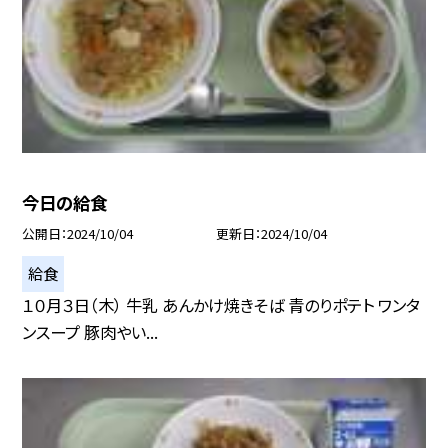
今日の給食
公開日
2024/10/04
更新日
2024/10/04
給食
１０月３日（木） 牛乳 あんかけ焼きそば 青のりポテト ワンタ
ンスープ 豚肉やい...