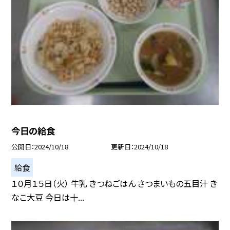
今日の給食
公開日
2024/10/18
更新日
2024/10/18
給食
１０月１５日（火） 牛乳 きつねごはん さつまいもの五目汁 き
なこ大豆 今日は十...