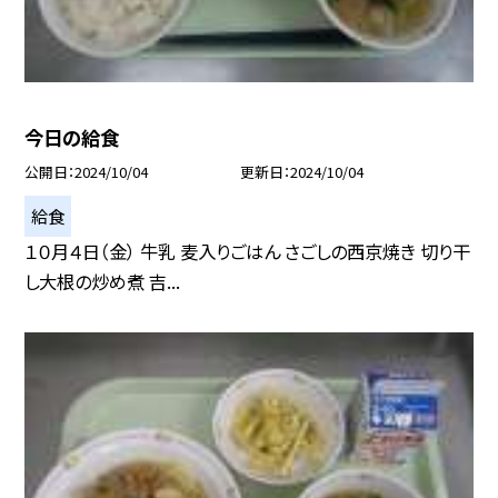
今日の給食
公開日
2024/10/04
更新日
2024/10/04
給食
１０月４日（金） 牛乳 麦入りごはん さごしの西京焼き 切り干
し大根の炒め煮 吉...