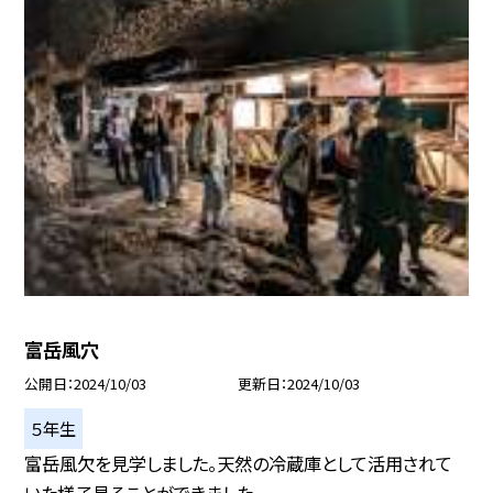
富岳風穴
公開日
2024/10/03
更新日
2024/10/03
５年生
富岳風欠を見学しました。天然の冷蔵庫として活用されて
いた様子見ることができました...