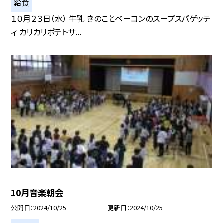
給食
１０月２３日（水） 牛乳 きのことベーコンのスープスパゲッテ
ィ カリカリポテトサ...
10月音楽朝会
公開日
2024/10/25
更新日
2024/10/25