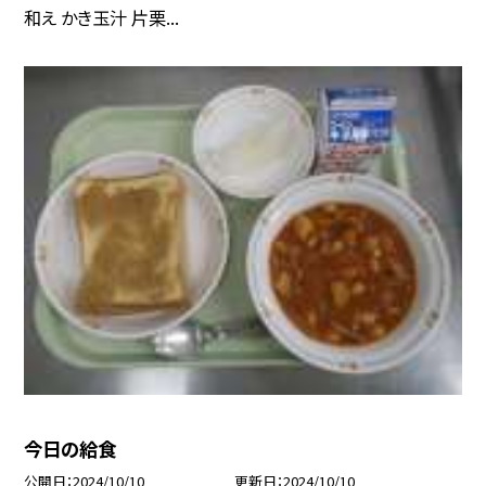
和え かき玉汁 片栗...
今日の給食
公開日
2024/10/10
更新日
2024/10/10