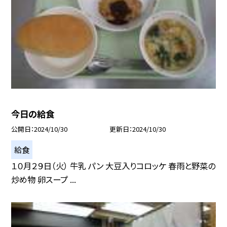
今日の給食
公開日
2024/10/30
更新日
2024/10/30
給食
１０月２９日（火） 牛乳 パン 大豆入りコロッケ 春雨と野菜の
炒め物 卵スープ ...