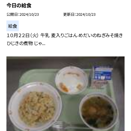
今日の給食
公開日
2024/10/23
更新日
2024/10/23
給食
１０月２２日（火） 牛乳 麦入りごはん めだいのねぎみそ焼き
ひじきの煮物 じゃ...