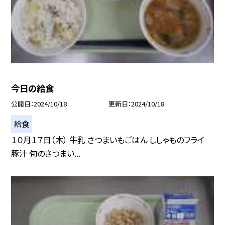
今日の給食
公開日
2024/10/18
更新日
2024/10/18
給食
１０月１７日（木） 牛乳 さつまいもごはん ししゃものフライ
豚汁 旬のさつまい...