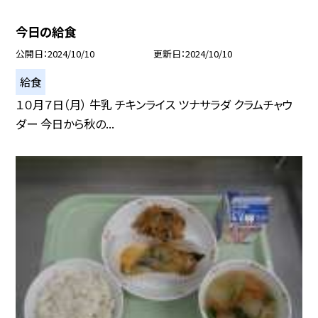
今日の給食
公開日
2024/10/10
更新日
2024/10/10
給食
１０月７日（月） 牛乳 チキンライス ツナサラダ クラムチャウ
ダー 今日から秋の...