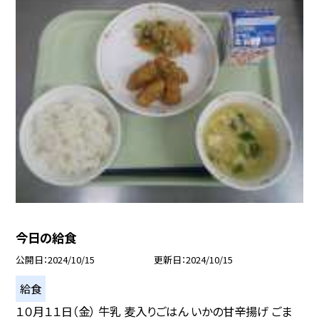
今日の給食
公開日
2024/10/15
更新日
2024/10/15
給食
１０月１１日（金） 牛乳 麦入りごはん いかの甘辛揚げ ごま