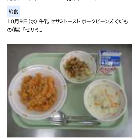
給食
１０月９日（水） 牛乳 セサミトースト ポークビーンズ くだも
の（梨） 「セサミ...