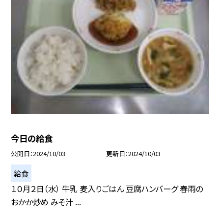
今日の給食
公開日
2024/10/03
更新日
2024/10/03
給食
１０月２日（水） 牛乳 麦入りごはん 豆腐ハンバーグ 春雨の
おかか炒め みそ汁 ...