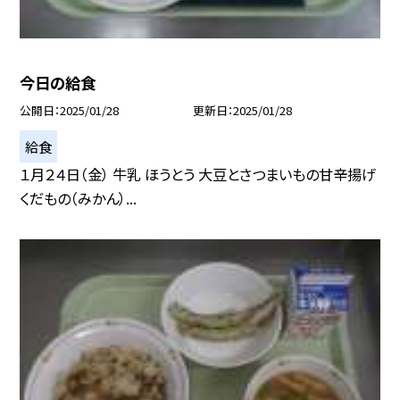
今日の給食
公開日
2025/01/28
更新日
2025/01/28
給食
１月２４日（金） 牛乳 ほうとう 大豆とさつまいもの甘辛揚げ
くだもの（みかん）...