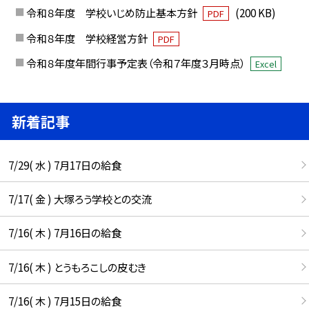
令和８年度 学校いじめ防止基本方針
(200 KB)
PDF
令和８年度 学校経営方針
PDF
令和８年度年間行事予定表（令和７年度３月時点）
Excel
新着記事
7/29( 水 ) 7月17日の給食
7/17( 金 ) 大塚ろう学校との交流
7/16( 木 ) 7月16日の給食
7/16( 木 ) とうもろこしの皮むき
7/16( 木 ) 7月15日の給食