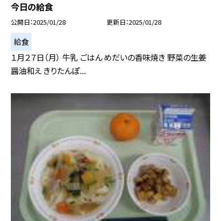
今日の給食
公開日
2025/01/28
更新日
2025/01/28
給食
１月２７日（月） 牛乳 ごはん めだいの香味焼き 野菜の生姜
醤油和え きりたんぽ...