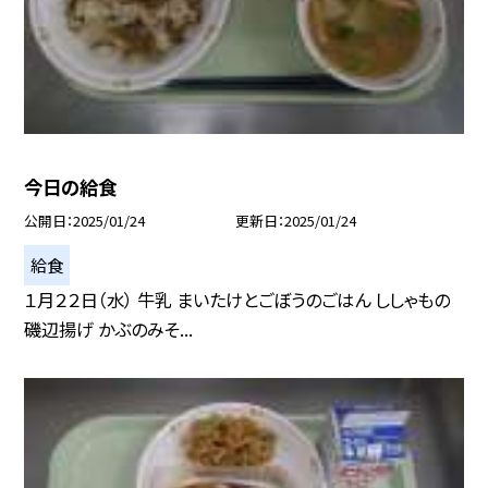
今日の給食
公開日
2025/01/24
更新日
2025/01/24
給食
１月２２日（水） 牛乳 まいたけとごぼうのごはん ししゃもの
磯辺揚げ かぶのみそ...