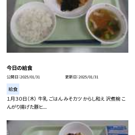
今日の給食
公開日
2025/01/31
更新日
2025/01/31
給食
１月３０日（木） 牛乳 ごはん みそカツ からし和え 沢煮椀 こ
んがり揚げた豚ヒ...