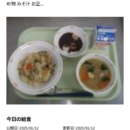
め物 みそ汁 お正...
今日の給食
公開日
2025/01/12
更新日
2025/01/12