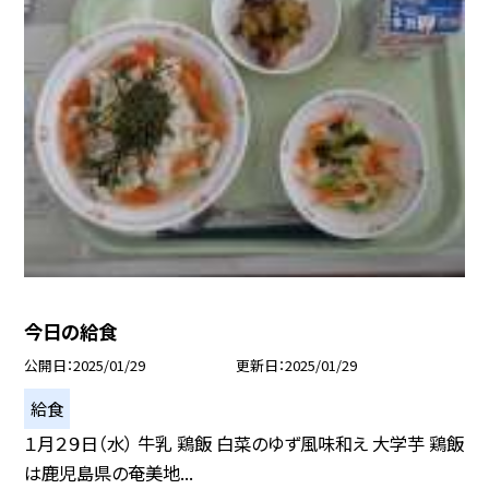
今日の給食
公開日
2025/01/29
更新日
2025/01/29
給食
１月２９日（水） 牛乳 鶏飯 白菜のゆず風味和え 大学芋 鶏飯
は鹿児島県の奄美地...