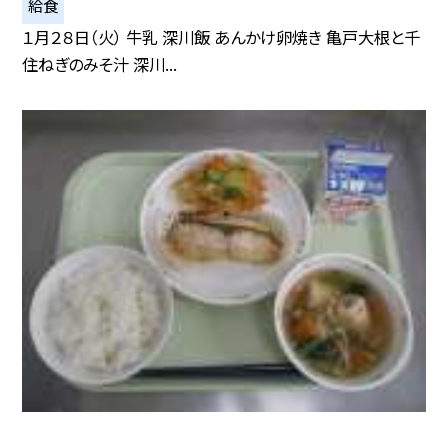
給食
１月２８日（火） 牛乳 深川飯 あんかけ卵焼き 亀戸大根と千
住ねぎのみそ汁 深川...