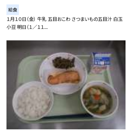
給食
１月１０日（金） 牛乳 五目おこわ さつまいもの五目汁 白玉
小豆 明日（１／１１...