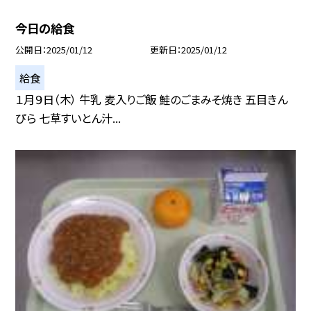
今日の給食
公開日
2025/01/12
更新日
2025/01/12
給食
１月９日（木） 牛乳 麦入りご飯 鮭のごまみそ焼き 五目きん
ぴら 七草すいとん汁...