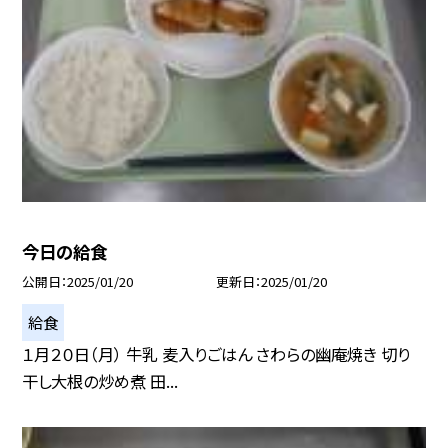
今日の給食
公開日
2025/01/20
更新日
2025/01/20
給食
１月２０日（月） 牛乳 麦入りごはん さわらの幽庵焼き 切り
干し大根の炒め煮 田...