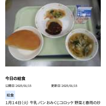
今日の給食
公開日
2025/01/15
更新日
2025/01/15
給食
１月１４日（火） 牛乳 パン おみくじコロッケ 野菜と春雨の炒