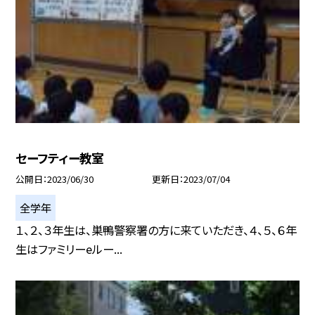
セーフティー教室
公開日
2023/06/30
更新日
2023/07/04
全学年
１、２、３年生は、巣鴨警察署の方に来ていただき、４、５、６年
生はファミリーeルー...