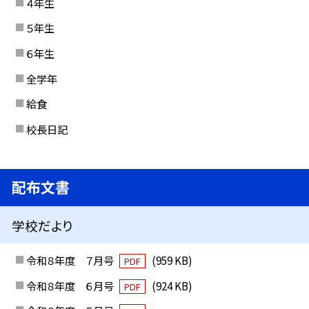
４年生
５年生
６年生
全学年
給食
校長日記
配布文書
学校だより
令和８年度 ７月号
(959 KB)
PDF
令和８年度 ６月号
(924 KB)
PDF