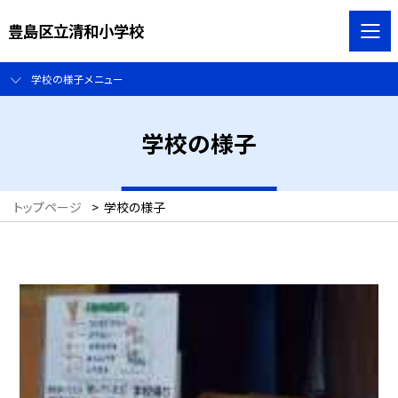
豊島区立清和小学校
学校の様子メニュー
学校の様子
トップページ
>
学校の様子