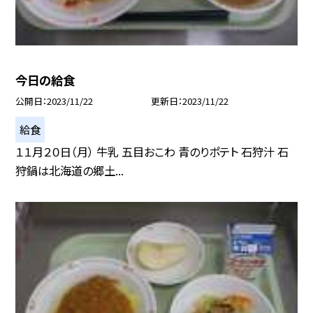
今日の給食
公開日
2023/11/22
更新日
2023/11/22
給食
１１月２０日（月） 牛乳 五目おこわ 青のりポテト 石狩汁 石
狩鍋は北海道の郷土...