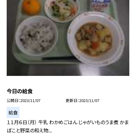
今日の給食
公開日
2023/11/07
更新日
2023/11/07
給食
１１月６日（月） 牛乳 わかめごはん じゃがいものうま煮 かま
ぼこと野菜の和え物...