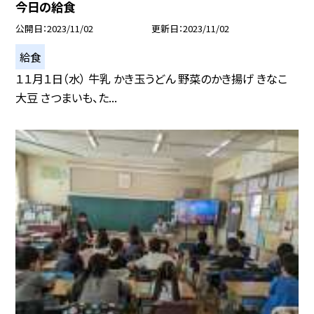
今日の給食
公開日
2023/11/02
更新日
2023/11/02
給食
１１月１日（水） 牛乳 かき玉うどん 野菜のかき揚げ きなこ
大豆 さつまいも、た...