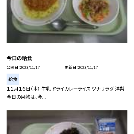
今日の給食
公開日
2023/11/17
更新日
2023/11/17
給食
１１月１６日（木） 牛乳 ドライカレーライス ツナサラダ 洋梨
今日の果物は、今...