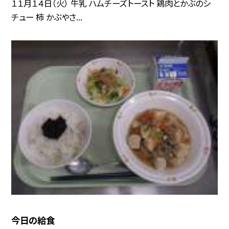
１１月１４日（火） 牛乳 ハムチーズトースト 鶏肉とかぶのシ
チュー 柿 かぶやさ...
今日の給食