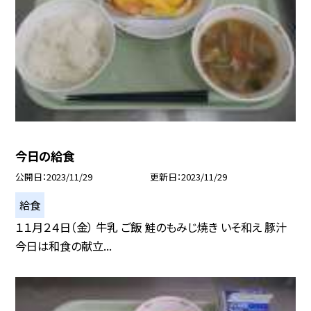
今日の給食
公開日
2023/11/29
更新日
2023/11/29
給食
１１月２４日（金） 牛乳 ご飯 鮭のもみじ焼き いそ和え 豚汁
今日は和食の献立...