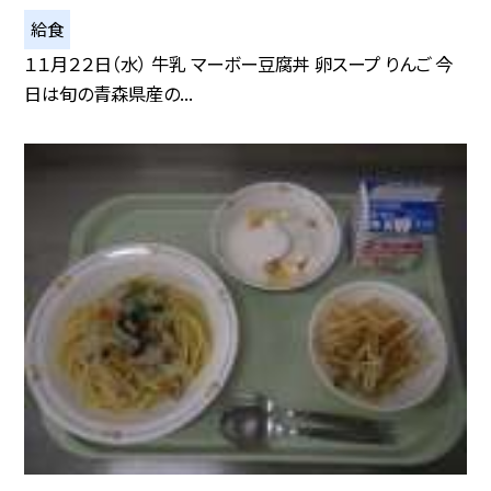
給食
１１月２２日（水） 牛乳 マーボー豆腐丼 卵スープ りんご 今
日は旬の青森県産の...