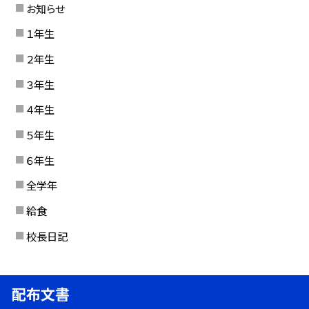
お知らせ
１年生
２年生
３年生
４年生
５年生
６年生
全学年
給食
校長日記
配布文書