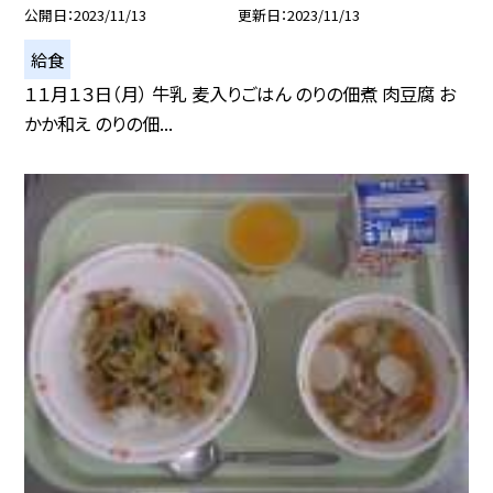
公開日
2023/11/13
更新日
2023/11/13
給食
１１月１３日（月） 牛乳 麦入りごはん のりの佃煮 肉豆腐 お
かか和え のりの佃...