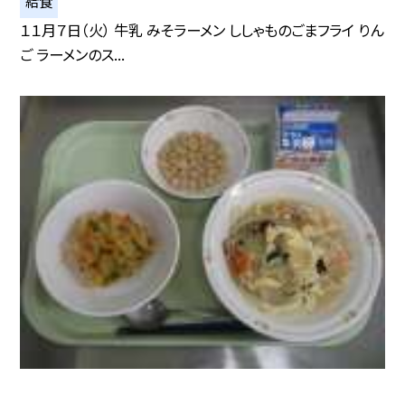
給食
１１月７日（火） 牛乳 みそラーメン ししゃものごまフライ りん
ご ラーメンのス...