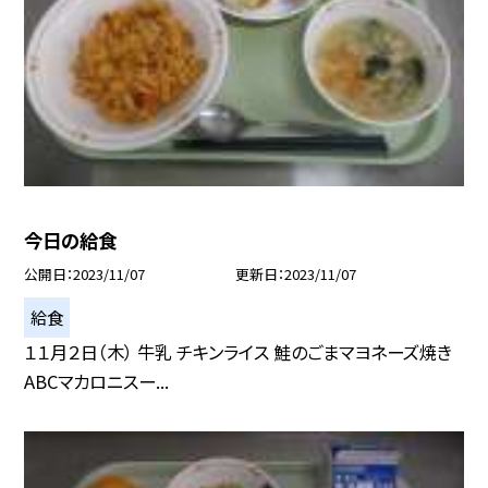
今日の給食
公開日
2023/11/07
更新日
2023/11/07
給食
１１月２日（木） 牛乳 チキンライス 鮭のごまマヨネーズ焼き
ABCマカロニスー...