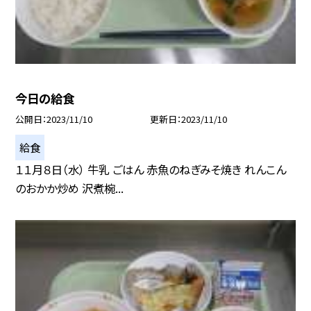
今日の給食
公開日
2023/11/10
更新日
2023/11/10
給食
１１月８日（水） 牛乳 ごはん 赤魚のねぎみそ焼き れんこん
のおかか炒め 沢煮椀...