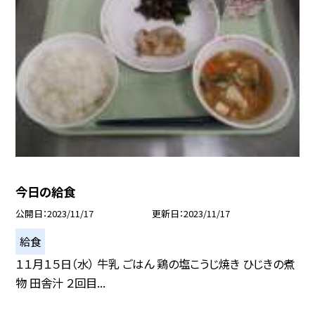
今日の給食
公開日
2023/11/17
更新日
2023/11/17
給食
１１月１５日（水） 牛乳 ごはん 鶏の塩こうじ焼き ひじきの煮
物 田舎汁 ２回目...