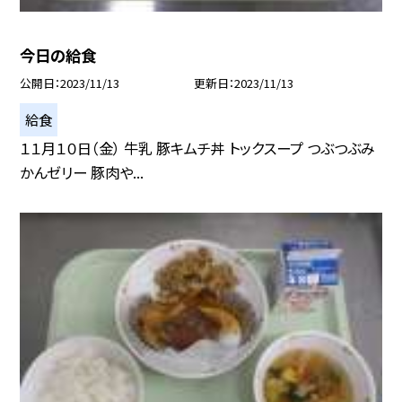
今日の給食
公開日
2023/11/13
更新日
2023/11/13
給食
１１月１０日（金） 牛乳 豚キムチ丼 トックスープ つぶつぶみ
かんゼリー 豚肉や...