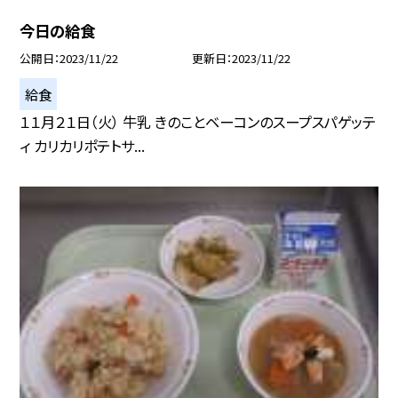
今日の給食
公開日
2023/11/22
更新日
2023/11/22
給食
１１月２１日（火） 牛乳 きのことベーコンのスープスパゲッテ
ィ カリカリポテトサ...