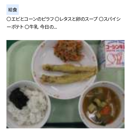
給食
〇エビとコーンのピラフ 〇レタスと卵のスープ 〇スパイシ
ーポテト 〇牛乳 今日の...