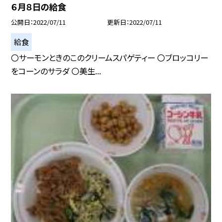
６月８日の給食
公開日
2022/07/11
更新日
2022/07/11
給食
〇サーモンときのこのクリームスパゲティー 〇ブロッコリー
をコーンのサラダ 〇美生...