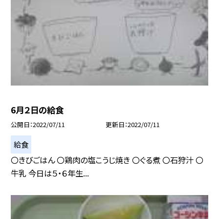
6月２日の給食
公開日
2022/07/11
更新日
2022/07/11
給食
〇きびごはん 〇鶏肉の塩こうじ焼き 〇ぐる煮 〇石狩汁 〇
牛乳 今日は５・６年生...