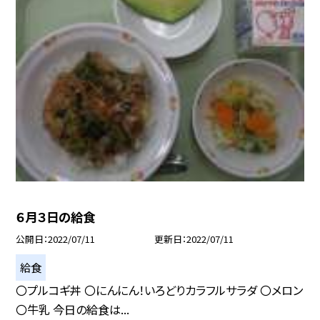
６月３日の給食
公開日
2022/07/11
更新日
2022/07/11
給食
〇プルコギ丼 〇にんにん！いろどりカラフルサラダ 〇メロン
〇牛乳 今日の給食は...