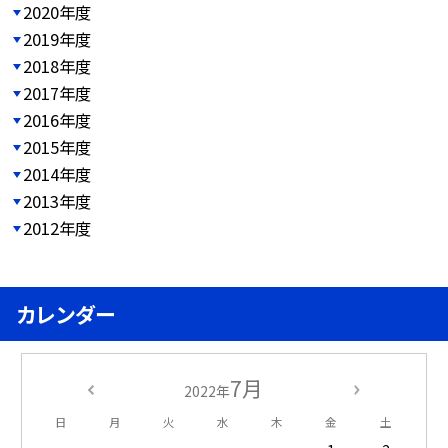
2020年度
2019年度
2018年度
2017年度
2016年度
2015年度
2014年度
2013年度
2012年度
カレンダー
7月
2022年
日
月
火
水
木
金
土