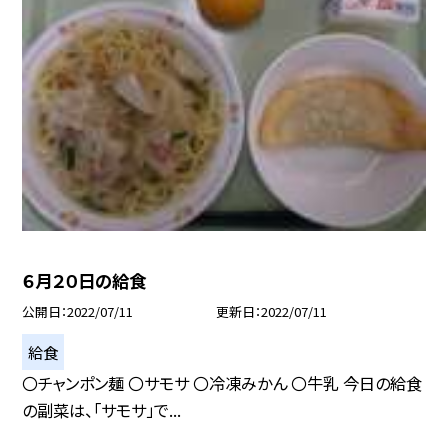
６月２０日の給食
公開日
2022/07/11
更新日
2022/07/11
給食
〇チャンポン麺 〇サモサ 〇冷凍みかん 〇牛乳 今日の給食
の副菜は、「サモサ」で...