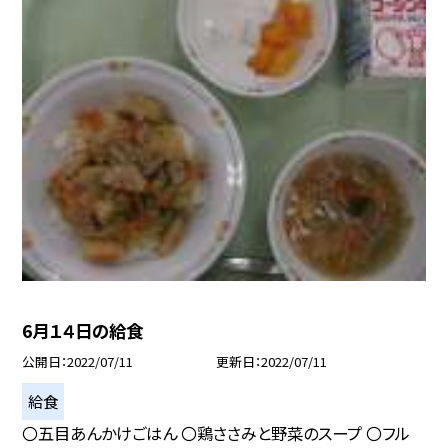
6月１４日の給食
公開日
2022/07/11
更新日
2022/07/11
給食
〇五目あんかけごはん 〇鶏ささみと野菜のスープ 〇フル