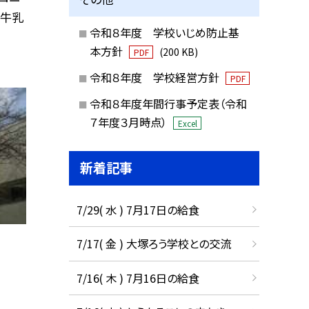
〇牛乳
令和８年度 学校いじめ防止基
本方針
(200 KB)
PDF
令和８年度 学校経営方針
PDF
令和８年度年間行事予定表（令和
７年度３月時点）
Excel
新着記事
7/29( 水 ) 7月17日の給食
7/17( 金 ) 大塚ろう学校との交流
7/16( 木 ) 7月16日の給食