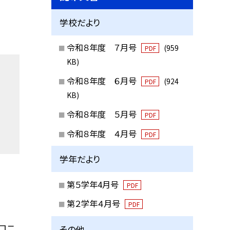
学校だより
令和８年度 ７月号
(959
PDF
KB)
令和８年度 ６月号
(924
PDF
KB)
令和８年度 ５月号
PDF
令和８年度 ４月号
PDF
学年だより
第５学年4月号
PDF
第２学年４月号
PDF
ロニ
その他