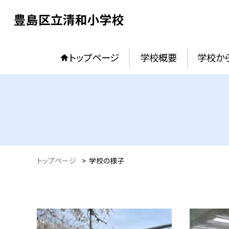
豊島区立清和小学校
トップページ
学校概要
学校か
トップページ
>
学校の様子