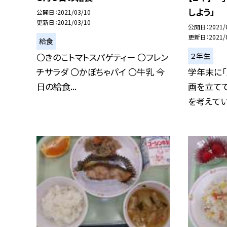
しよう」
公開日
2021/03/10
更新日
2021/03/10
公開日
2021/
更新日
2021/
給食
２年生
〇きのこトマトスパゲティー 〇フレン
チサラダ 〇かぼちゃパイ 〇牛乳 今
学年末に「
日の給食...
画を立てて
を考えてい.