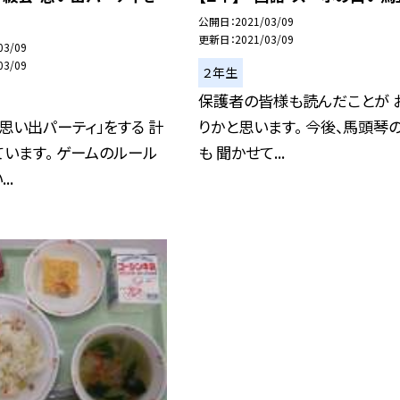
公開日
2021/03/09
更新日
2021/03/09
03/09
03/09
２年生
保護者の皆様も読んだことが 
思い出パーティ」をする 計
りかと思います。 今後、馬頭琴
います。 ゲームのルール
も 聞かせて...
..