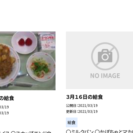
３月１６日の給食
日の給食
公開日
2021/03/19
03/19
更新日
2021/03/19
03/19
給食
〇ミルクパン 〇かぼちゃとマカ