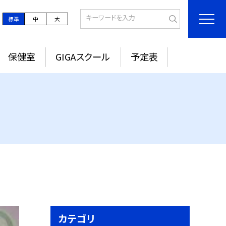
標準
中
大
保健室
GIGAスクール
予定表
カテゴリ