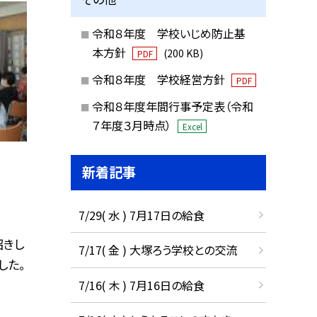
令和８年度 学校いじめ防止基
本方針
(200 KB)
PDF
令和８年度 学校経営方針
PDF
令和８年度年間行事予定表（令和
７年度３月時点）
Excel
新着記事
7/29( 水 ) 7月17日の給食
招きし
7/17( 金 ) 大塚ろう学校との交流
した。
7/16( 木 ) 7月16日の給食