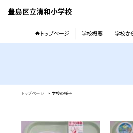
豊島区立清和小学校
トップページ
学校概要
学校か
トップページ
>
学校の様子