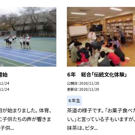
開始
６年 総合「伝統文化体験」
11/24
公開日
2020/11/20
11/24
更新日
2020/11/20
６年生
が始まりました。 体育、
茶道の様子です。 「お菓子食べ
に子供たちの声が響きま
い。」と言っている子もいますが、
子供...
抹茶は、ビタ...