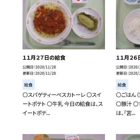
１１月２７日の給食
１１月２６
公開日
2020/11/28
公開日
2020/
更新日
2020/11/28
更新日
2020/
給食
給食
〇スパゲティーペスカトーレ 〇スイ
〇ごはん（
ートポテト 〇牛乳 今日の給食は、ス
〇豚汁 〇
イートポテ...
は、「宮...