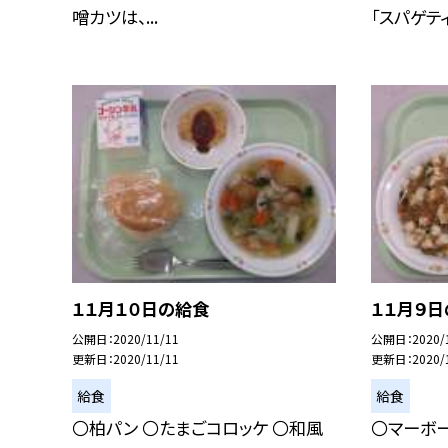
噌カツは、...
「スパゲティ.
１１月１０日の給食
１１月９
公開日
2020/11/11
公開日
2020/
更新日
2020/11/11
更新日
2020/
給食
給食
〇柏パン 〇たまごコロッケ 〇和風
〇マーボ