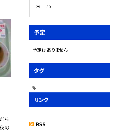
29
30
予定
予定はありません
タグ
リンク
だち
RSS
「秋の