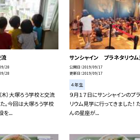
交流
サンシャイン プラネタリウム
09/28
公開日
2019/09/17
09/28
更新日
2019/09/17
４年生
（木）大塚ろう学校と交流
９月１７日にサンシャインのプ
した。今回は大塚ろう学校
リウム見学に行ってきました！ 
を...
んの星座が...