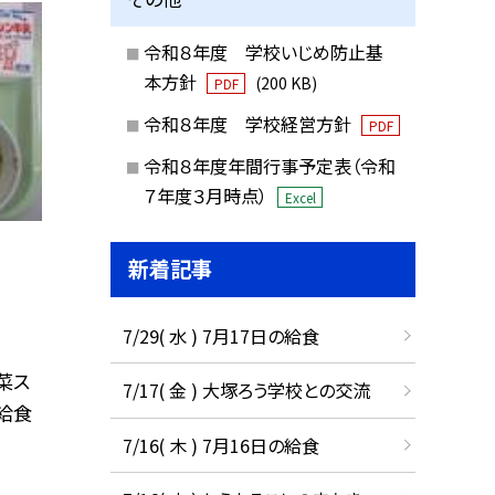
令和８年度 学校いじめ防止基
本方針
(200 KB)
PDF
令和８年度 学校経営方針
PDF
令和８年度年間行事予定表（令和
７年度３月時点）
Excel
新着記事
7/29( 水 ) 7月17日の給食
野菜ス
7/17( 金 ) 大塚ろう学校との交流
の給食
7/16( 木 ) 7月16日の給食