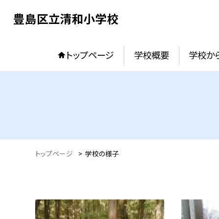
豊島区立清和小学校
トップページ
学校概要
学校か
トップページ
>
学校の様子