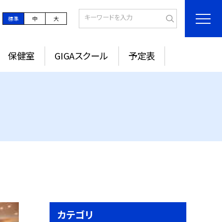
標準
中
大
保健室
GIGAスクール
予定表
カテゴリ