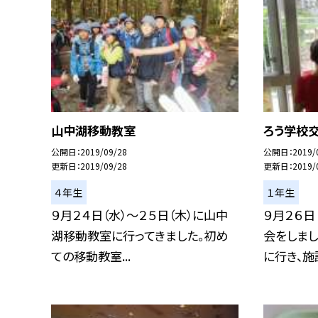
山中湖移動教室
ろう学校
公開日
2019/09/28
公開日
2019/
更新日
2019/09/28
更新日
2019/
４年生
１年生
９月２４日（水）〜２５日（木）に山中
９月２６日
湖移動教室に行ってきました。初め
会をしま
ての移動教室...
に行き、施設