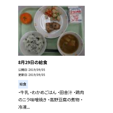
8月29日の給食
公開日
2019/09/05
更新日
2019/09/05
給食
・牛乳 ・わかめごはん ・田舎汁 ・鶏肉
のニラ味噌焼き ・高野豆腐の煮物 ・
冷凍...