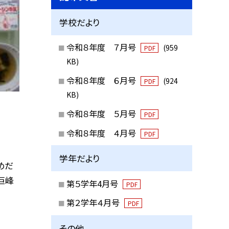
学校だより
令和８年度 ７月号
(959
PDF
KB)
令和８年度 ６月号
(924
PDF
KB)
令和８年度 ５月号
PDF
令和８年度 ４月号
PDF
学年だより
・めだ
巨峰
第５学年4月号
PDF
第２学年４月号
PDF
その他