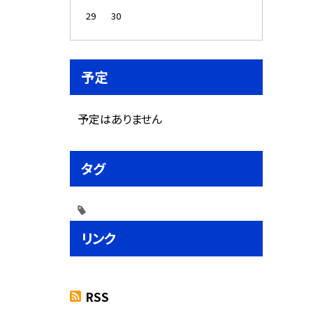
29
30
予定
予定はありません
タグ
リンク
RSS