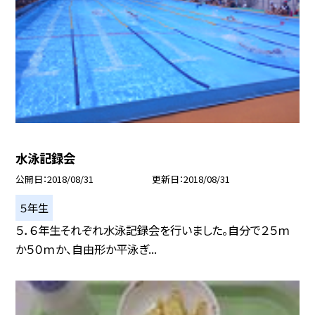
水泳記録会
公開日
2018/08/31
更新日
2018/08/31
５年生
５．６年生それぞれ水泳記録会を行いました。自分で２５ｍ
か５０ｍか、自由形か平泳ぎ...