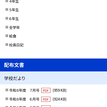
４年生
５年生
６年生
全学年
給食
校長日記
配布文書
学校だより
令和８年度 ７月号
(959 KB)
PDF
令和８年度 ６月号
(924 KB)
PDF