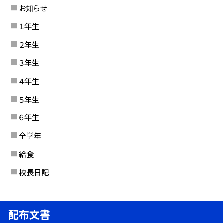
お知らせ
１年生
２年生
３年生
４年生
５年生
６年生
全学年
給食
校長日記
配布文書