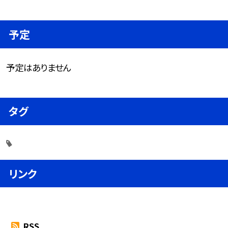
予定
予定はありません
タグ
リンク
RSS