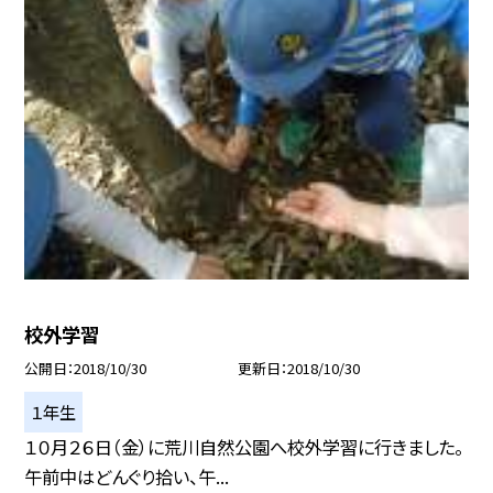
校外学習
公開日
2018/10/30
更新日
2018/10/30
１年生
１０月２６日（金）に荒川自然公園へ校外学習に行きました。
午前中はどんぐり拾い、午...