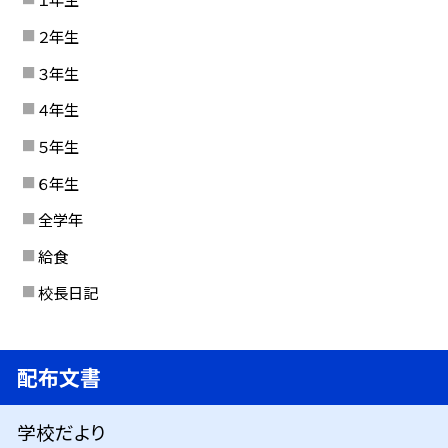
２年生
３年生
４年生
５年生
６年生
全学年
給食
校長日記
配布文書
学校だより