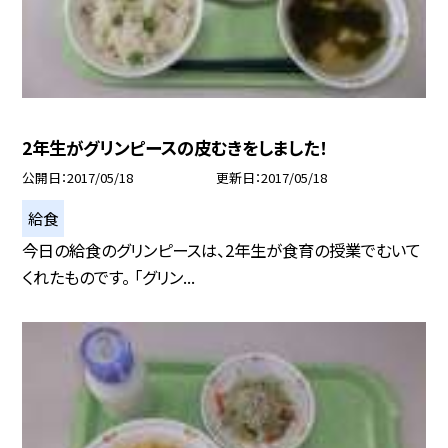
2年生がグリンピースの皮むきをしました！
公開日
2017/05/18
更新日
2017/05/18
給食
今日の給食のグリンピースは、2年生が食育の授業でむいて
くれたものです。 「グリン...