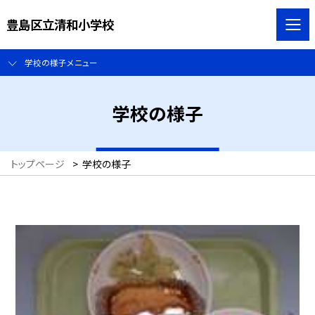
豊島区立清和小学校
学校の様子メニュー
学校の様子
トップページ
>
学校の様子