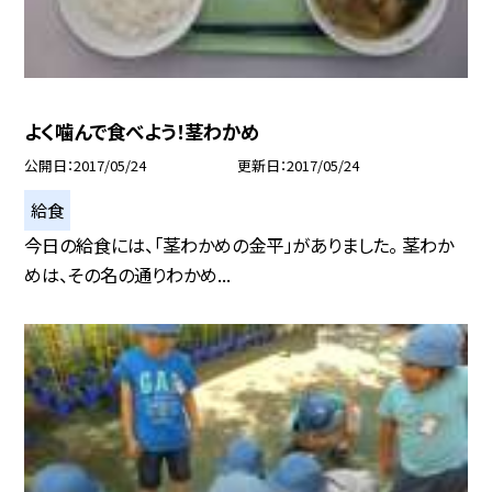
よく噛んで食べよう！茎わかめ
公開日
2017/05/24
更新日
2017/05/24
給食
今日の給食には、「茎わかめの金平」がありました。 茎わか
めは、その名の通りわかめ...